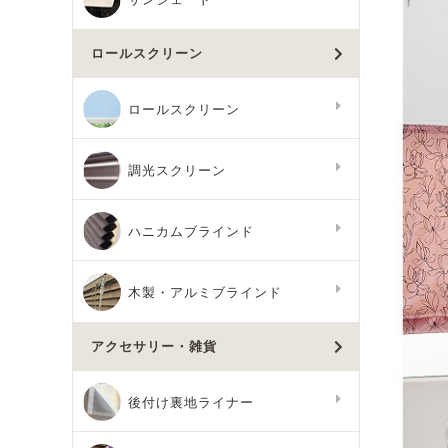
ロールスクリーン
ロールスクリーン
調光スクリーン
ハニカムブラインド
木製・アルミブラインド
アクセサリー・雑貨
後付け裏地ライナー