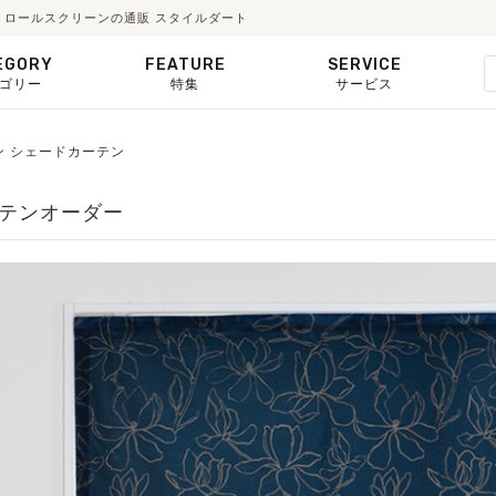
テン・ロールスクリーンの通販 スタイルダート
EGORY
FEATURE
SERVICE
ゴリー
特集
サービス
ユラン シェードカーテン
カーテンオーダー