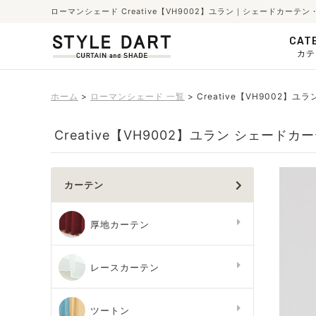
ローマンシェード Creative【VH9002】ユラン｜シェードカー
CAT
カテ
ホーム
ローマンシェード 一覧
Creative【VH9002】
Creative【VH9002】ユラン シェード
カーテン
厚地カーテン
レースカーテン
ツートン