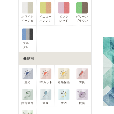
ホワイト
イエロー
ピンク
グリーン
ベージュ
オレンジ
レッド
ブラウン
ブルー
グレー
機能別
遮光
UVカット
遮熱保温
防炎
防音遮音
遮像
防汚
抗菌