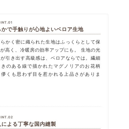
INT.01
らかで手触りが心地よいベロア生地
わらかく密に織られた生地はふっくらとして保
力が高く、冷暖房の効率アップにも。 生地の光
感が引き出す高級感は、ベロアならでは。繊細
動きのある線で描かれたマグノリアのお花柄
、儚くも思わず目を惹かれる上品さがありま
。
INT.02
人による丁寧な国内縫製