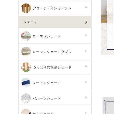
アコーディオンカーテン
シェード
ローマンシェード
ローマンシェードダブル
つっぱり式簡易シェード
ツートンシェード
バルーンシェード
サンシェード