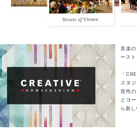
音楽の
ースト
「CR
スタジ
造性の
とヨー
ら新し