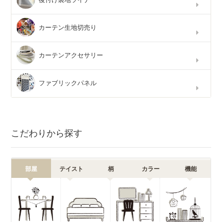
カーテン生地切売り
カーテンアクセサリー
ファブリックパネル
こだわりから探す
部屋
テイスト
柄
カラー
機能