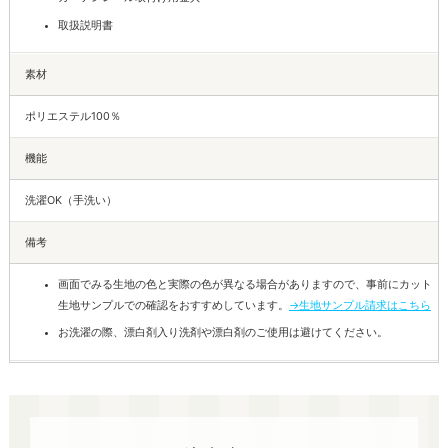
取扱説明書
素材
ポリエステル100％
機能
洗濯OK（手洗い）
備考
画面でみる生地の色と実際の色が異なる場合がありますので、事前にカット
生地サンプルでの確認をおすすめしています。
→生地サンプル請求はこちら
お洗濯の際、漂白剤入り洗剤や漂白剤のご使用は避けてください。