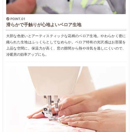
POINT.01
滑らかで手触りが心地よいベロア生地
大胆な色使いとアーティスティックな花柄のベロア生地。やわらかく密に
織られた生地はふっくらとしてなめらか。ベロア特有の光沢感はお部屋を
上品な空間に。保温力が高く、窓の隙間から熱や冷気を逃しにくいので、
冷暖房の効率アップにも。