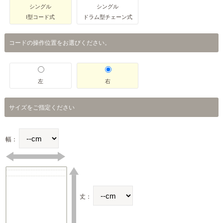
シングル
シングル
I型コード式
ドラム型チェーン式
コードの操作位置をお選びください。
左
右
サイズをご指定ください
幅：
丈：