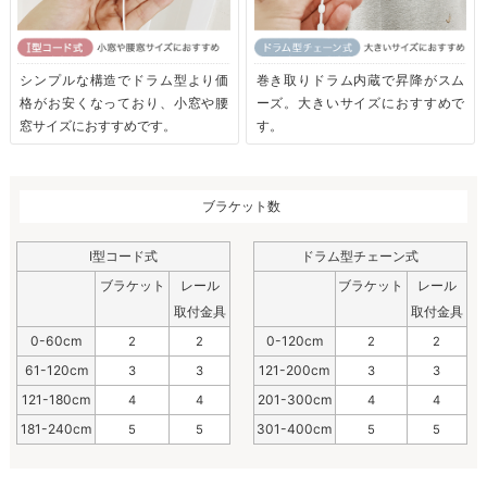
シンプルな構造でドラム型より価
巻き取りドラム内蔵で昇降がスム
格がお安くなっており、小窓や腰
ーズ。大きいサイズにおすすめで
窓サイズにおすすめです。
す。
ブラケット数
I型コード式
ドラム型チェーン式
ブラケット
レール
ブラケット
レール
取付金具
取付金具
0-60cm
0-120cm
2
2
2
2
61-120cm
121-200cm
3
3
3
3
121-180cm
201-300cm
4
4
4
4
181-240cm
301-400cm
5
5
5
5