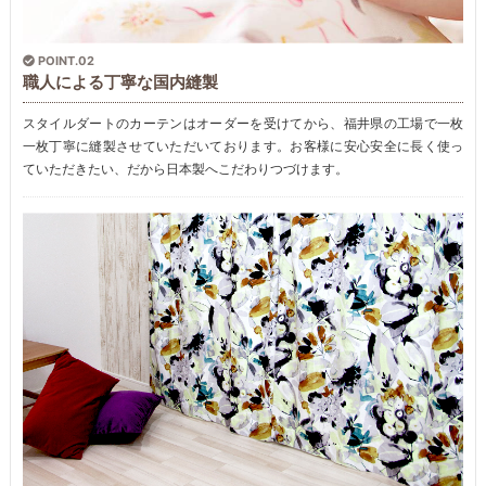
POINT.02
職人による丁寧な国内縫製
スタイルダートのカーテンはオーダーを受けてから、福井県の工場で一枚
一枚丁寧に縫製させていただいております。お客様に安心安全に長く使っ
ていただきたい、だから日本製へこだわりつづけます。