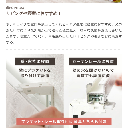
POINT.03
リビングや寝室におすすめ！
ホテルライクな空間を演出してくれるベロア生地は寝室におすすめ。光の
あたり方により光沢感が出て違った色に見え、様々な表情をお楽しみいた
だます。寝室だけでなく、高級感を出したいリビングや書斎などにもおす
すめ。