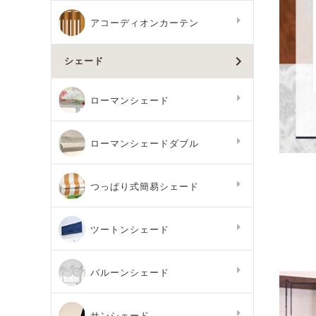
アコーディオンカーテン
シェード
ローマンシェード
ローマンシェードダブル
つっぱり式簡易シェード
ツートンシェード
バルーンシェード
サンシェード