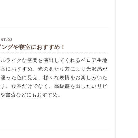
INT.03
ビングや寝室におすすめ！
テルライクな空間を演出してくれるベロア生地
寝室におすすめ。光のあたり方により光沢感が
て違った色に見え、様々な表情をお楽しみいた
ます。寝室だけでなく、高級感を出したいリビ
グや書斎などにもおすすめ。