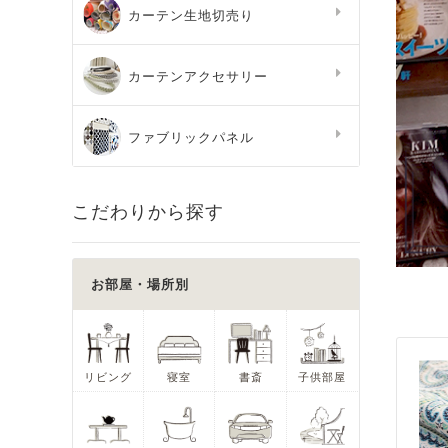
カーテン生地切売り
カーテンアクセサリー
ファブリックパネル
こだわりから探す
お部屋・場所別
リビング
寝室
書斎
子供部屋