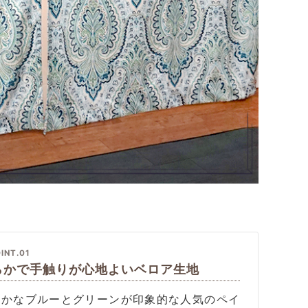
INT.01
らかで手触りが心地よいベロア生地
やかなブルーとグリーンが印象的な人気のペイ