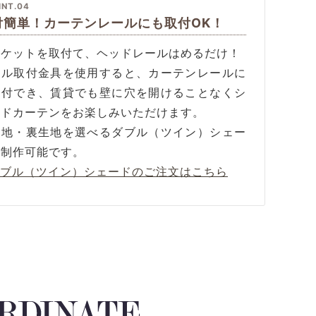
INT.04
付簡単！カーテンレールにも取付OK！
ラケットを取付て、ヘッドレールはめるだけ！
ール取付金具を使用すると、カーテンレールに
取付でき、賃貸でも壁に穴を開けることなくシ
ードカーテンをお楽しみいただけます。
生地・裏生地を選べるダブル（ツイン）シェー
も制作可能です。
ダブル（ツイン）シェードのご注文はこちら