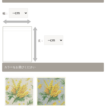
幅：
丈：
カラーをお選びください