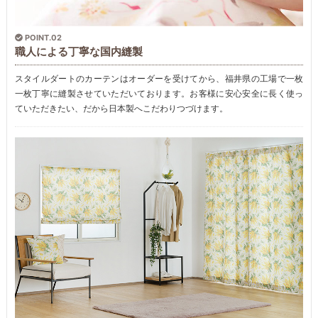
POINT.02
職人による丁寧な国内縫製
スタイルダートのカーテンはオーダーを受けてから、福井県の工場で一枚
一枚丁寧に縫製させていただいております。お客様に安心安全に長く使っ
ていただきたい、だから日本製へこだわりつづけます。