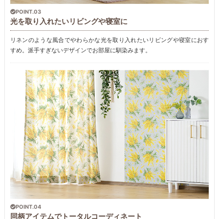
POINT.03
光を取り入れたいリビングや寝室に
リネンのような風合でやわらかな光を取り入れたいリビングや寝室におす
すめ。派手すぎないデザインでお部屋に馴染みます。
POINT.04
同柄アイテムでトータルコーディネート