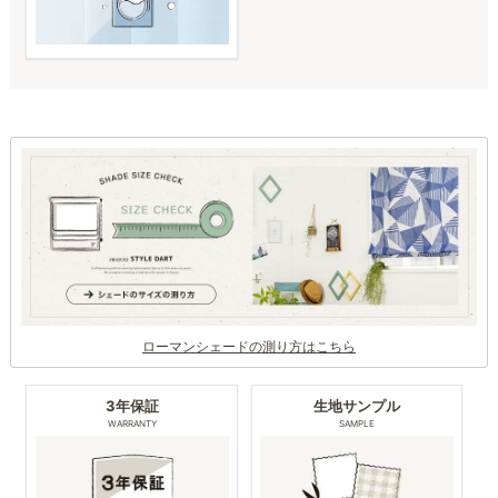
ローマンシェードの測り方はこちら
3年保証
生地サンプル
WARRANTY
SAMPLE