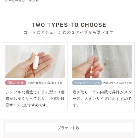
オーダーラグ「ラグゼ」
TWO TYPES TO CHOOSE
コード式とチェーン式の２タイプから選べます
シンプルな構造でドラム型より価
巻き取りドラム内蔵で昇降がスム
格がお安くなっており、小窓や腰
ーズ。大きいサイズにおすすめで
窓サイズにおすすめです。
す。
ブラケット数