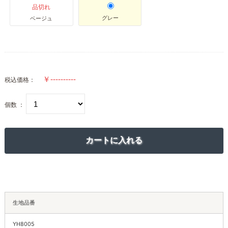
品切れ
グレー
ベージュ
税込価格：
個数 ：
生地品番
YH8005