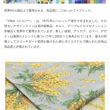
世界60カ国以上で愛用される、高品質にこだわったファブリック。
「Vilber（ビルバー）」は、1970年にバレンシア地方で生まれました。その
明るいデザインラインは室内装飾品、キルト、テーブルクロスやクッション
等幅広く世界中で愛用されています。新しい技術、アイデア、カラー、デザ
インは最新のトレンドに基づいて年に2回次々と発表されています。最大の特
徴としてスコッチガード処理が施された綿とポリエステルで織られた生地は
高品質と評価されています。