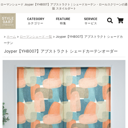
ローマンシェード Joyper【YH8007】アブストラクト｜シェードカーテン・ロールスクリーンの通
販 スタイルダート
CATEGORY
FEATURE
SERVICE
カテゴリー
特集
サービス
ホーム
ローマンシェード 一覧
Joyper【YH8007】アブストラクト シェードカ
ーテン
Joyper【YH8007】アブストラクト シェードカーテンオーダー