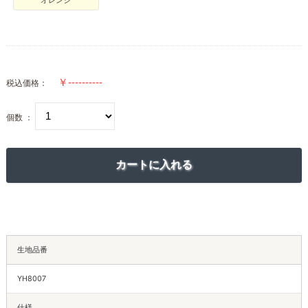
オレンジ
税込価格：
個数 ：
生地品番
YH8007
仕様