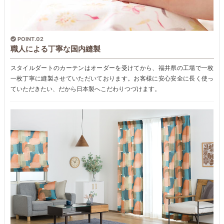
POINT.02
職人による丁寧な国内縫製
スタイルダートのカーテンはオーダーを受けてから、福井県の工場で一枚
一枚丁寧に縫製させていただいております。お客様に安心安全に長く使っ
ていただきたい、だから日本製へこだわりつづけます。