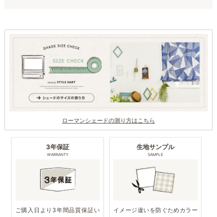
ローマンシェードの測り方はこちら
3年保証
生地サンプル
WARRANTY
SAMPLE
ご購入日より3年間品質保証い
イメージ違いを防ぐためカラー