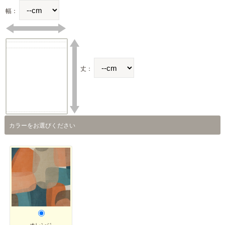
幅：
丈：
カラーをお選びください