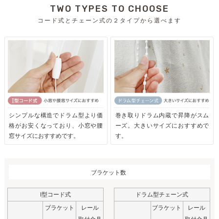
TWO TYPES TO CHOOSE
コード式とチェーン式の２タイプから選べます
シンプルな構造でドラム型より価
巻き取りドラム内蔵で昇降がスム
格がお安くなっており、小窓や腰
ーズ。大きいサイズにおすすめで
窓サイズにおすすめです。
す。
ブラケット数
I型コード式
ドラム型チェーン式
ブラケット
レール
ブラケット
レール