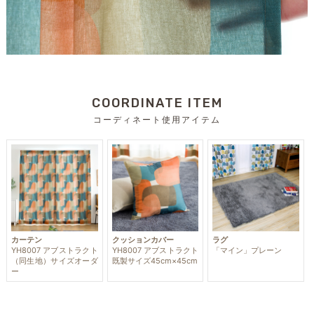
COORDINATE ITEM
コーディネート使用アイテム
カーテン
クッションカバー
ラグ
YH8007 アブストラクト
YH8007 アブストラクト
「マイン」プレーン
（同生地）サイズオーダ
既製サイズ45cm×45cm
ー