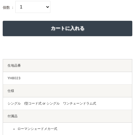
個数 ：
生地品番
YH8023
仕様
シングル I型コード式 or シングル ワンチェーンドラム式
付属品
ローマンシェードメカ一式