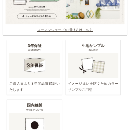
ローマンシェードの測り方はこちら
3年保証
生地サンプル
WARRANTY
SAMPLE
ご購入日より3年間品質保証い
イメージ違いを防ぐためカラー
たします
サンプルご用意
国内縫製
MADE IN JAPAN