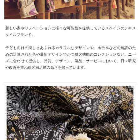
新しい家やリノベーションに様々な可能性を提供しているスペインのテキス
タイルブランド。
子ども向けの楽しさあふれるカラフルなデザインや、ホテルなどの施設のた
めの計算された色や最新デザインでかつ耐火機能のコレクションなど、ニー
ズに合わせて提供し、品質、デザイン、製品、サービスにおいて、日々研究
や改善を重ね顧客満足度の高さを保っています。