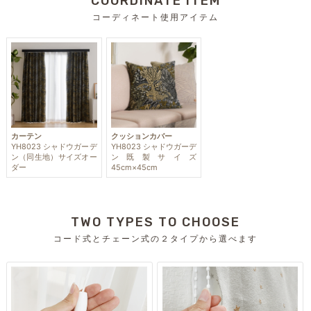
COORDINATE ITEM
コーディネート使用アイテム
カーテン
クッションカバー
YH8023 シャドウガーデ
YH8023 シャドウガーデ
ン（同生地）サイズオー
ン既製サイズ
ダー
45cm×45cm
TWO TYPES TO CHOOSE
コード式とチェーン式の２タイプから選べます