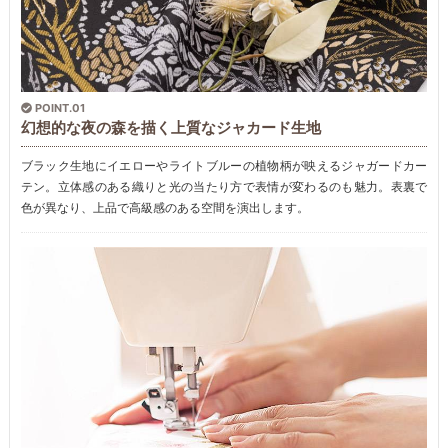
POINT.01
幻想的な夜の森を描く上質なジャカード生地
ブラック生地にイエローやライトブルーの植物柄が映えるジャガードカー
テン。立体感のある織りと光の当たり方で表情が変わるのも魅力。表裏で
色が異なり、上品で高級感のある空間を演出します。