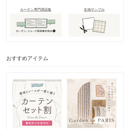
カーテン専門用語集
生地サンプル
おすすめアイテム