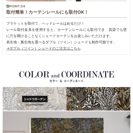
POINT.04
取付簡単！カーテンレールにも取付OK！
ブラケットを取付て、ヘッドレールはめるだけ！
レール取付金具を使用すると、カーテンレールにも取付でき、賃貸でも壁
に穴を開けることなくシェードカーテンをお楽しみいただけます。
表生地・裏生地を選べるダブル（ツイン）シェードも制作可能です。
→ダブル（ツイン）シェードのご注文はこちら