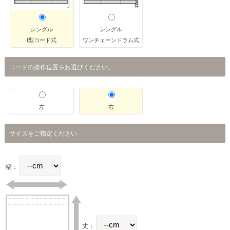
シングル
シングル
I型コード式
ワンチェーンドラム式
コードの操作位置をお選びください。
左
右
サイズをご指定ください
幅：
丈：