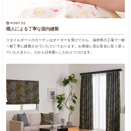
POINT.02
職人による丁寧な国内縫製
スタイルダートのカーテンはオーダーを受けてから、福井県の工場で一枚
一枚丁寧に縫製させていただいております。お客様に安心安全に長く使っ
ていただきたい、だから日本製へこだわりつづけます。