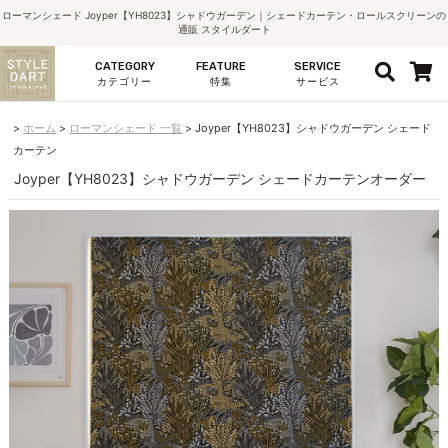
ローマンシェード Joyper【YH8023】シャドウガーデン｜シェードカーテン・ロールスクリーンの
通販 スタイルダート
CATEGORY
FEATURE
SERVICE
カテゴリー
特集
サービス
ホーム
ローマンシェード 一覧
Joyper【YH8023】シャドウガーデン シェード
カーテン
Joyper【YH8023】シャドウガーデン シェードカーテンオーダー