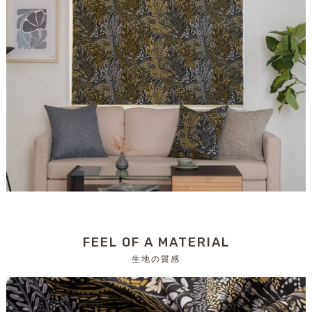
FEEL OF A MATERIAL
生地の質感