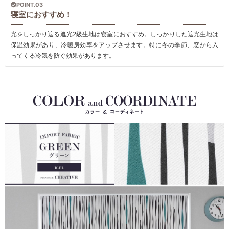
POINT.03
寝室におすすめ！
光をしっかり遮る遮光2級生地は寝室におすすめ。しっかりした遮光生地は
保温効果があり、冷暖房効率をアップさせます。特に冬の季節、窓から入
ってくる冷気を防ぐ効果があります。