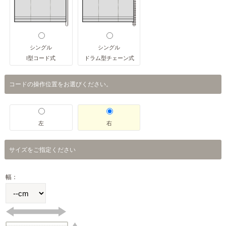
シングル
シングル
I型コード式
ドラム型チェーン式
コードの操作位置をお選びください。
左
右
サイズをご指定ください
幅：