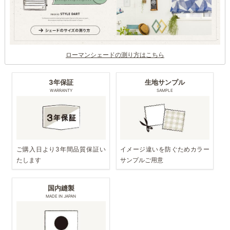
ローマンシェードの測り方はこちら
3年保証
生地サンプル
WARRANTY
SAMPLE
ご購入日より3年間品質保証い
イメージ違いを防ぐためカラー
たします
サンプルご用意
国内縫製
MADE IN JAPAN