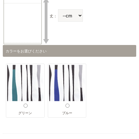
丈：
カラーをお選びください
グリーン
ブルー