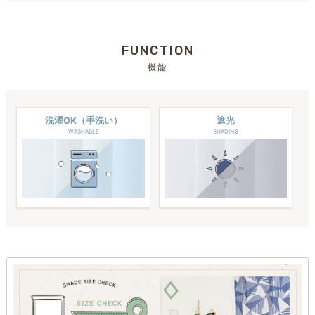
FUNCTION
機能
洗濯OK（手洗い）
遮光
WASHABLE
SHADING