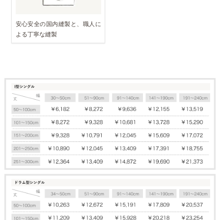
安心安全の国内縫製と、職人に
よる丁寧な縫製