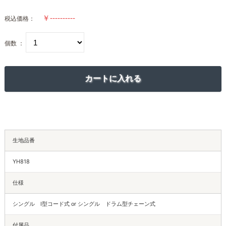
税込価格：
個数 ：
生地品番
YH818
仕様
シングル I型コード式 or シングル ドラム型チェーン式
付属品