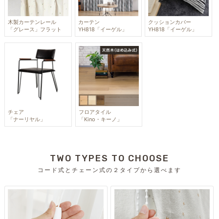
木製カーテンレール
カーテン
クッションカバー
「グレース」フラット
YH818「イーゲル」
YH818「イーゲル」
チェア
フロアタイル
「ナーリヤル」
「Kino・キーノ」
TWO TYPES TO CHOOSE
コード式とチェーン式の２タイプから選べます