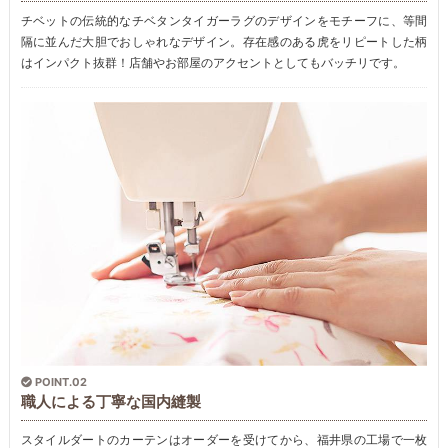
チベットの伝統的なチベタンタイガーラグのデザインをモチーフに、等間
隔に並んだ大胆でおしゃれなデザイン。存在感のある虎をリピートした柄
はインパクト抜群！店舗やお部屋のアクセントとしてもバッチリです。
POINT.02
職人による丁寧な国内縫製
スタイルダートのカーテンはオーダーを受けてから、福井県の工場で一枚