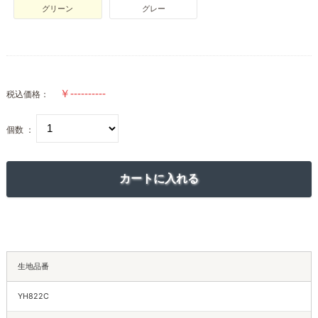
グリーン
グレー
税込価格：
個数 ：
生地品番
YH822C