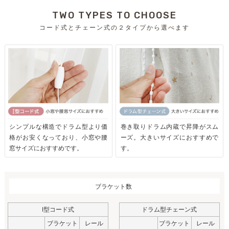
TWO TYPES TO CHOOSE
コード式とチェーン式の２タイプから選べます
シンプルな構造でドラム型より価
巻き取りドラム内蔵で昇降がスム
格がお安くなっており、小窓や腰
ーズ。大きいサイズにおすすめで
窓サイズにおすすめです。
す。
ブラケット数
I型コード式
ドラム型チェーン式
ブラケット
レール
ブラケット
レール