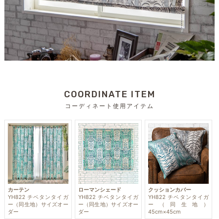
COORDINATE ITEM
コーディネート使用アイテム
カーテン
ローマンシェード
クッションカバー
YH822 チベタンタイガ
YH822 チベタンタイガ
YH822 チベタンタイガ
ー（同生地）サイズオー
ー（同生地）サイズオー
ー（同生地）
ダー
ダー
45cm×45cm