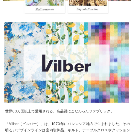
世界60カ国以上で愛用される、高品質にこだわったファブリック。
「Vilber（ビルバー）」は、1970年にバレンシア地方で生まれました。その
明るいデザインラインは室内装飾品、キルト、テーブルクロスやクッション