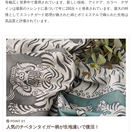
等幅広く世界中で愛用されています。新しい技術、アイデア、カラー、デザ
インは最新のトレンドに基づいて年に2回次々と発表されています。最大の特
徴としてスコッチガード処理が施された綿とポリエステルで織られた生地は
高品質と評価されています。
POINT.01
人気のチベタンタイガー柄が生地違いで復活！