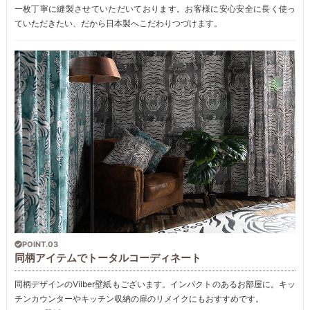
一枚丁寧に縫製させていただいております。お客様に安心安全に長く使っ
ていただきたい、だから日本製へこだわりつづけます。
POINT.03
同柄アイテムでトータルコーディネート
同柄デザインのVilber壁紙もございます。インパクトのあるお部屋に。キッ
チンカウンターやキッチン収納の扉のリメイクにもおすすめです。