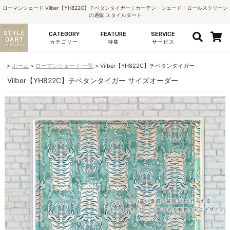
ローマンシェード Vilber【YH822C】チベタンタイガー｜カーテン・シェード・ロールスクリーン
の通販 スタイルダート
CATEGORY
FEATURE
SERVICE
カテゴリー
特集
サービス
ホーム
ローマンシェード 一覧
Vilber【YH822C】チベタンタイガー
Vilber【YH822C】チベタンタイガー サイズオーダー