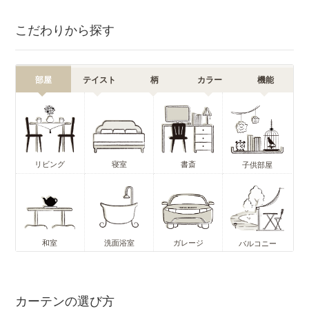
こだわりから探す
部屋
テイスト
柄
カラー
機能
リビング
寝室
書斎
子供部屋
和室
洗面浴室
ガレージ
バルコニー
カーテンの選び方