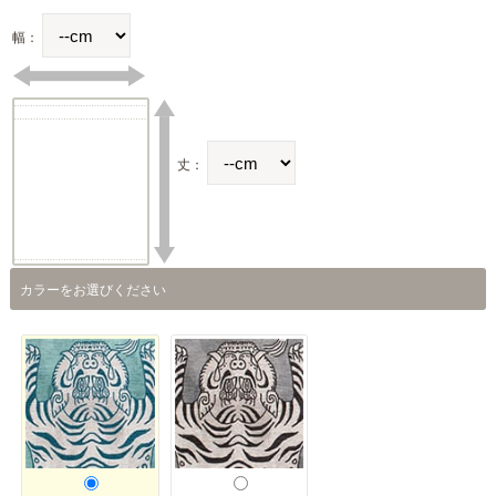
幅：
丈：
カラーをお選びください