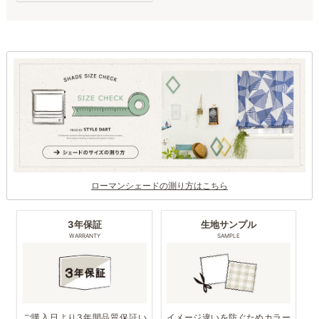
ローマンシェードの測り方はこちら
3年保証
生地サンプル
WARRANTY
SAMPLE
ご購入日より3年間品質保証い
イメージ違いを防ぐためカラー