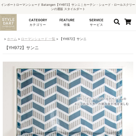
インポートローマンシェード Batangen【YH972】サンニ｜カーテン・シェード・ロールスクリー
ンの通販 スタイルダート
CATEGORY
FEATURE
SERVICE
カテゴリー
特集
サービス
ホーム
ローマンシェード 一覧
【YH972】サンニ
【YH972】サンニ