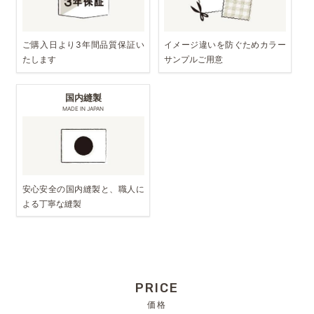
ご購入日より3年間品質保証い
イメージ違いを防ぐためカラー
たします
サンプルご用意
国内縫製
MADE IN JAPAN
安心安全の国内縫製と、職人に
よる丁寧な縫製
PRICE
価格