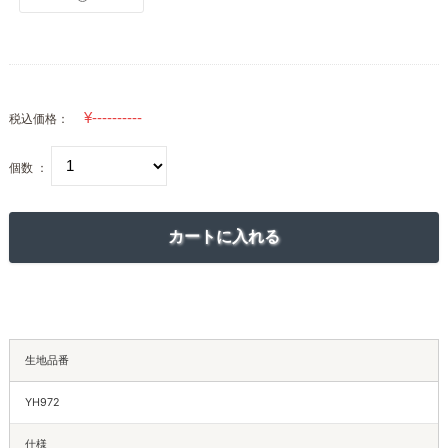
税込価格：
個数 ：
生地品番
YH972
仕様