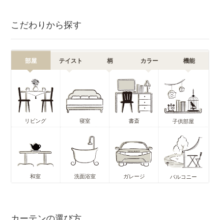
こだわりから探す
部屋
テイスト
柄
カラー
機能
リビング
寝室
書斎
子供部屋
和室
洗面浴室
ガレージ
バルコニー
カーテンの選び方