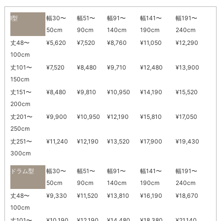
I型
幅30〜
幅51〜
幅91〜
幅141〜
幅191〜
50cm
90cm
140cm
190cm
240cm
丈48〜
¥5,620
¥7,520
¥8,760
¥11,050
¥12,290
100cm
丈101〜
¥7,520
¥8,480
¥9,710
¥12,480
¥13,900
150cm
丈151〜
¥8,480
¥9,810
¥10,950
¥14,190
¥15,520
200cm
丈201〜
¥9,900
¥10,950
¥12,190
¥15,810
¥17,050
250cm
丈251〜
¥11,240
¥12,190
¥13,520
¥17,900
¥19,430
300cm
ドラム型
幅30〜
幅51〜
幅91〜
幅141〜
幅191〜
50cm
90cm
140cm
190cm
240cm
丈48〜
¥9,330
¥11,520
¥13,810
¥16,190
¥18,670
100cm
丈101〜
¥10,190
¥12,190
¥14,480
¥18,380
¥21,140