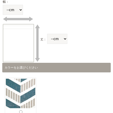
幅：
丈：
カラーをお選びください