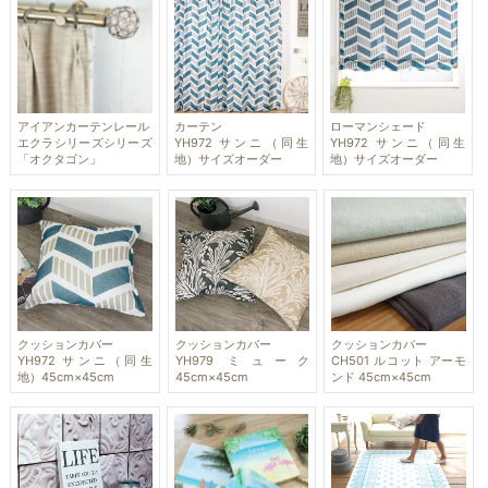
ローマンシェード
アイアンカーテンレール
カーテン
YH972 サンニ（同生
エクラシリーズシリーズ
YH972 サンニ（同生
地）サイズオーダー
「オクタゴン」
地）サイズオーダー
クッションカバー
クッションカバー
クッションカバー
YH972 サンニ（同生
YH979 ミューク
CH501 ルコット アーモ
地）45cm×45cm
45cm×45cm
ンド 45cm×45cm