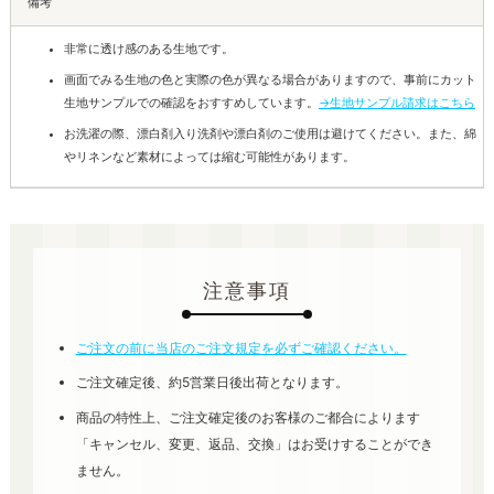
備考
非常に透け感のある生地です。
画面でみる生地の色と実際の色が異なる場合がありますので、事前にカット
生地サンプルでの確認をおすすめしています。
→生地サンプル請求はこちら
お洗濯の際、漂白剤入り洗剤や漂白剤のご使用は避けてください。また、綿
やリネンなど素材によっては縮む可能性があります。
注意事項
ご注文の前に当店のご注文規定を必ずご確認ください。
ご注文確定後、約5営業日後出荷となります。
商品の特性上、ご注文確定後のお客様のご都合によります
「キャンセル、変更、返品、交換」はお受けすることができ
ません。