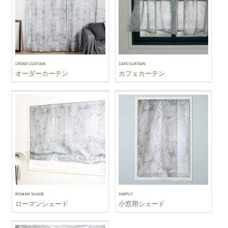
ORDER CURTAIN
CAFE CURTAIN
オーダーカーテン
カフェカーテン
ROMAN SHADE
SIMPLY
ローマンシェード
小窓用シェード