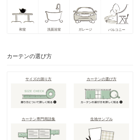
和室
洗面浴室
ガレージ
バルコニー
カーテンの選び方
サイズの測り方
カーテンの選び方
カーテン専門用語集
生地サンプル