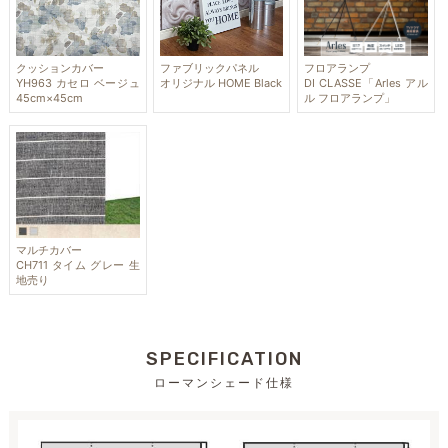
クッションカバー
ファブリックパネル
フロアランプ
YH963 カセロ ベージュ
オリジナル HOME Black
DI CLASSE「Arles アル
45cm×45cm
ル フロアランプ」
マルチカバー
CH711 タイム グレー 生
地売り
SPECIFICATION
ローマンシェード仕様