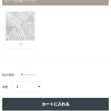
カラーをお選びください
税込価格：
個数 ：