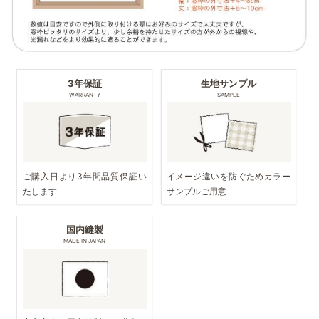
3年保証
生地サンプル
WARRANTY
SAMPLE
ご購入日より3年間品質保証い
イメージ違いを防ぐためカラー
たします
サンプルご用意
国内縫製
MADE IN JAPAN