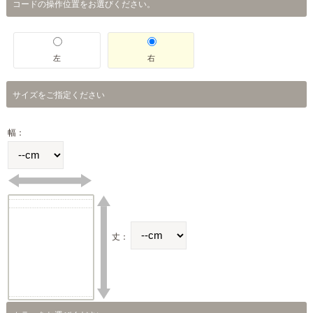
コードの操作位置をお選びください。
左
右
サイズをご指定ください
幅：
丈：