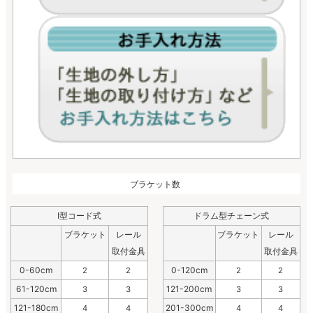
ブラケット数
I型コード式
ドラム型チェーン式
ブラケット
レール
ブラケット
レール
取付金具
取付金具
0-60cm
0-120cm
2
2
2
2
61-120cm
121-200cm
3
3
3
3
121-180cm
201-300cm
4
4
4
4