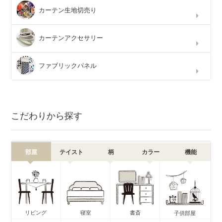
カーテン生地切売り
カーテンアクセサリー
ファブリックパネル
こだわりから探す
部屋
テイスト
柄
カラー
機能
リビング
寝室
書斎
子供部屋