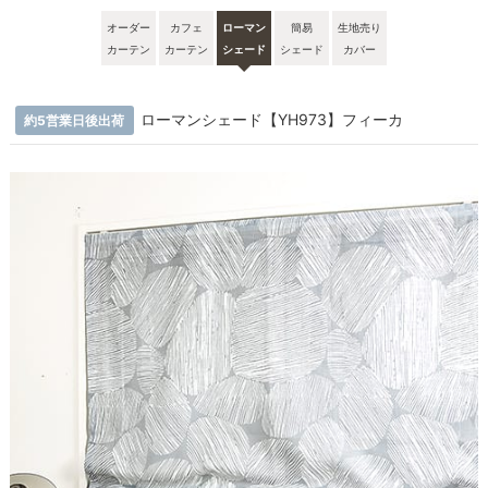
オーダー
カフェ
ローマン
簡易
生地売り
カーテン
カーテン
シェード
シェード
カバー
ローマンシェード【YH973】フィーカ
約5営業日後出荷