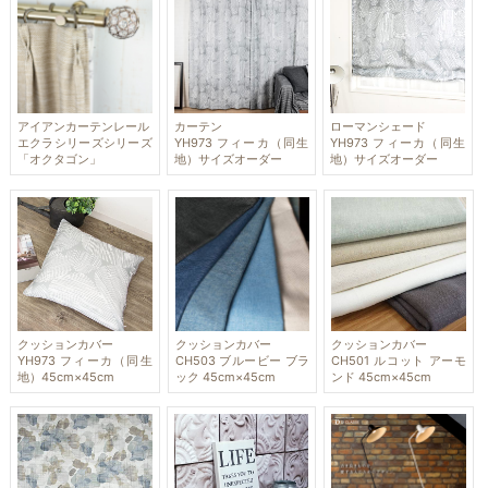
アイアンカーテンレール
カーテン
ローマンシェード
エクラシリーズシリーズ
YH973 フィーカ（同生
YH973 フィーカ（同生
「オクタゴン」
地）サイズオーダー
地）サイズオーダー
クッションカバー
クッションカバー
クッションカバー
YH973 フィーカ（同生
CH503 ブルービー ブラ
CH501 ルコット アーモ
地）45cm×45cm
ック 45cm×45cm
ンド 45cm×45cm