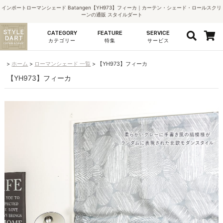
インポートローマンシェード Batangen【YH973】フィーカ｜カーテン・シェード・ロールスクリ
ーンの通販 スタイルダート
CATEGORY
FEATURE
SERVICE
カテゴリー
特集
サービス
ホーム
ローマンシェード 一覧
【YH973】フィーカ
【YH973】フィーカ