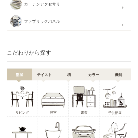
カーテンアクセサリー
ファブリックパネル
こだわりから探す
部屋
テイスト
柄
カラー
機能
リビング
寝室
書斎
子供部屋