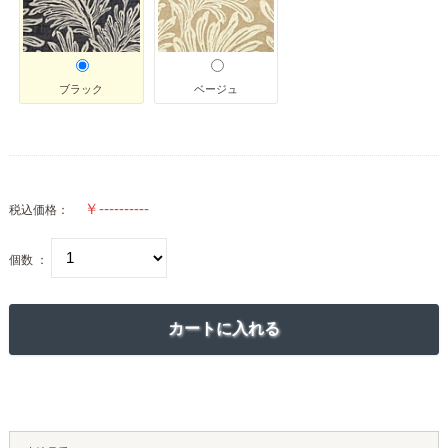
ブラック
ベージュ
税込価格：
個数 ：