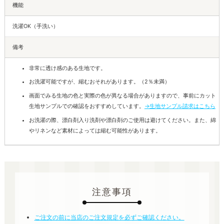
機能
洗濯OK（手洗い）
備考
非常に透け感のある生地です。
お洗濯可能ですが、縮むおそれがあります。（2％未満）
画面でみる生地の色と実際の色が異なる場合がありますので、事前にカット
生地サンプルでの確認をおすすめしています。
→生地サンプル請求はこちら
お洗濯の際、漂白剤入り洗剤や漂白剤のご使用は避けてください。また、綿
やリネンなど素材によっては縮む可能性があります。
注意事項
ご注文の前に当店のご注文規定を必ずご確認ください。