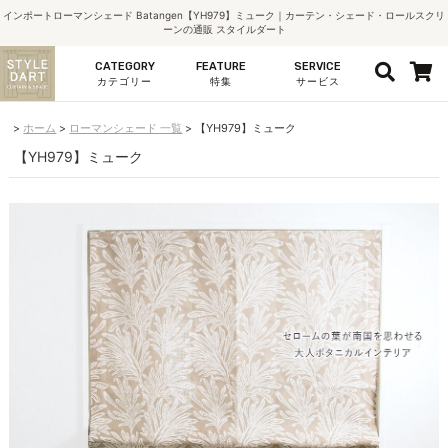
インポートローマンシェード Batangen【YH979】ミューク｜カーテン・シェード・ロールスクリ
ーンの通販 スタイルダート
CATEGORY
FEATURE
SERVICE
カテゴリー
特集
サービス
ホーム
ローマンシェード 一覧
【YH979】ミューク
【YH979】ミューク