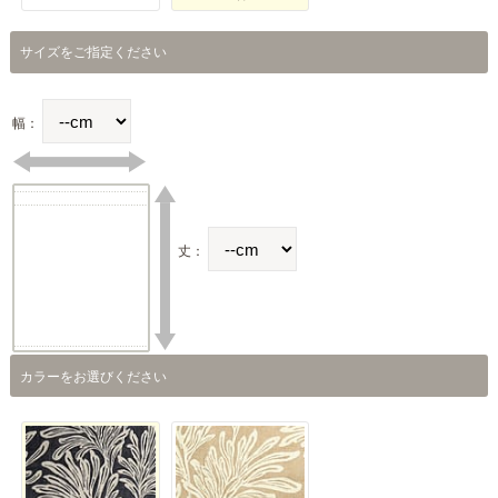
サイズをご指定ください
幅：
丈：
カラーをお選びください