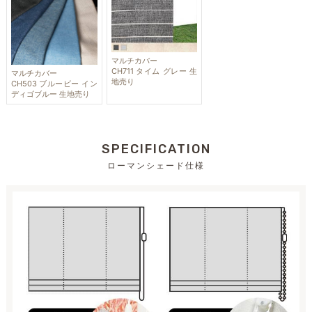
マルチカバー
CH711 タイム グレー 生
マルチカバー
地売り
CH503 ブルービー イン
ディゴブルー 生地売り
SPECIFICATION
ローマンシェード仕様