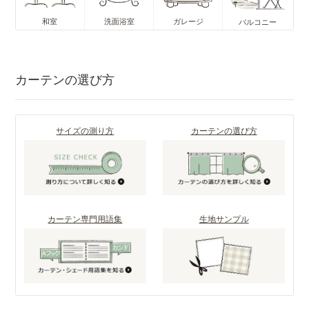
和室
洗面浴室
ガレージ
バルコニー
カーテンの選び方
サイズの測り方
カーテンの選び方
カーテン専門用語集
生地サンプル