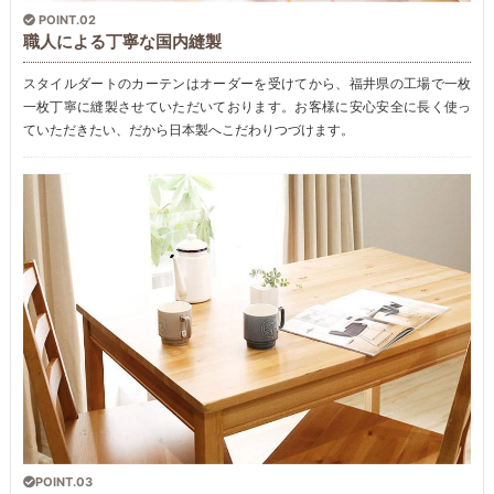
POINT.02
職人による丁寧な国内縫製
スタイルダートのカーテンはオーダーを受けてから、福井県の工場で一枚
一枚丁寧に縫製させていただいております。お客様に安心安全に長く使っ
ていただきたい、だから日本製へこだわりつづけます。
POINT.03