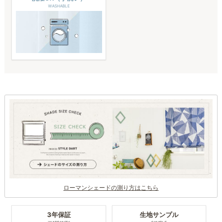
WASHABLE
ローマンシェードの測り方はこちら
3年保証
生地サンプル