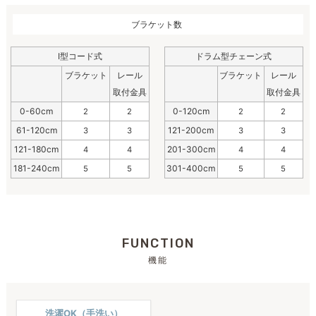
ブラケット数
I型コード式
ドラム型チェーン式
ブラケット
レール
ブラケット
レール
取付金具
取付金具
0-60cm
0-120cm
2
2
2
2
61-120cm
121-200cm
3
3
3
3
121-180cm
201-300cm
4
4
4
4
181-240cm
301-400cm
5
5
5
5
FUNCTION
機能
洗濯OK（手洗い）