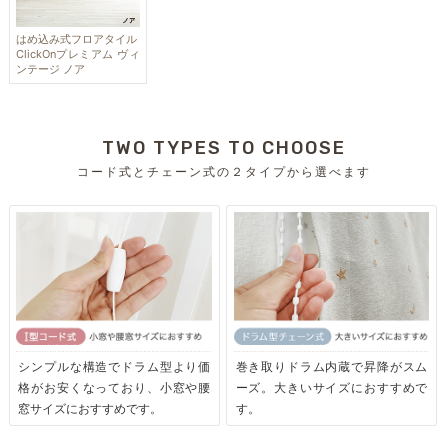
はめ込み式フロアタイル
ClickOnプレミアム ヴィ
ンテージ ノア
TWO TYPES TO CHOOSE
コード式とチェーン式の２タイプから選べます
シンプルな構造でドラム型より価
巻き取りドラム内蔵で昇降がスム
格がお安くなっており、小窓や腰
ーズ。大きいサイズにおすすめで
窓サイズにおすすめです。
す。