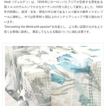
Verdi（ヴェルディ）は、1906年にヨーロッパとアジアが交差する歴史ある
国トルコのサムスンで小さなカーテンの小売り店として誕生しました。1960
年代初期に、経済・文化・歴史の中心地であるトルコ最大の都市イスタンブ
ールに移転し、今では世界80ヶ国以上のインテリアショップで取り扱われて
います。
“Decorating the World with passion”を社是とし、より高い品質のものをより
安くお客様に提供し、満足してもらえる製品づくりに励む企業です。