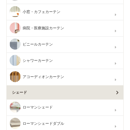
小窓・カフェカーテン
病院・医療施設カーテン
ビニールカーテン
シャワーカーテン
アコーディオンカーテン
シェード
ローマンシェード
ローマンシェードダブル