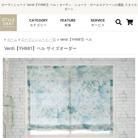
ローマンシェード Verdi【YH981】ベル｜カーテン・シェード・ロールスクリーンの通販 スタイル
ダート
CATEGORY
FEATURE
SERVICE
カテゴリー
特集
サービス
ホーム
ローマンシェード 一覧
Verdi【YH981】ベル
Verdi【YH981】ベル サイズオーダー