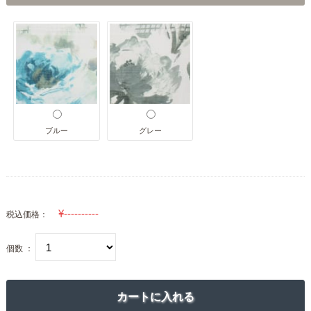
ブルー
グレー
税込価格：
個数 ：