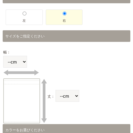
左
右
サイズをご指定ください
幅：
丈：
カラーをお選びください