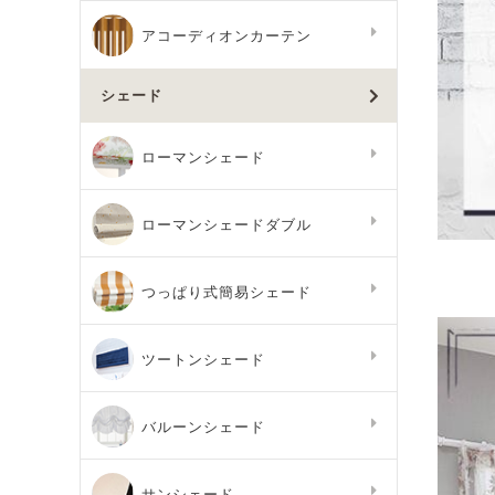
アコーディオンカーテン
シェード
ローマンシェード
ローマンシェードダブル
つっぱり式簡易シェード
ツートンシェード
バルーンシェード
サンシェード