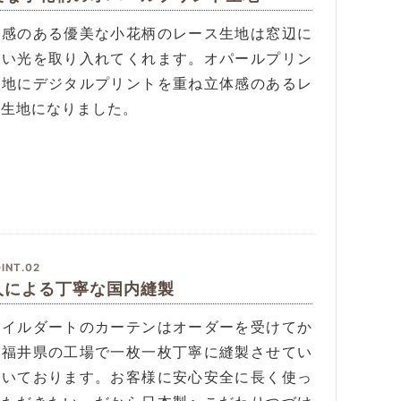
明感のある優美な小花柄のレース生地は窓辺に
しい光を取り入れてくれます。オパールプリン
生地にデジタルプリントを重ね立体感のあるレ
ス生地になりました。
INT.02
人による丁寧な国内縫製
タイルダートのカーテンはオーダーを受けてか
、福井県の工場で一枚一枚丁寧に縫製させてい
だいております。お客様に安心安全に長く使っ