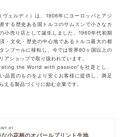
di（ヴェルディ）は、1906年にヨーロッパとアジ
差する歴史ある国トルコのサムスンで小さなカ
の小売り店として誕生しました。1960年代初期
済・文化・歴史の中心地であるトルコ最大の都
タンブールに移転し、今では世界80ヶ国以上の
リアショップで取り扱われています。
rating the World with passion”を社是とし、
い品質のものをより安くお客様に提供し、満足
らえる製品づくりに励む企業です。
INT.01
美な小花柄のオパールプリント生地