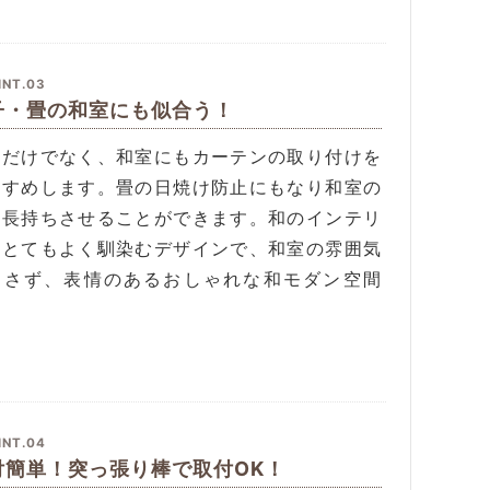
INT.03
子・畳の和室にも似合う！
室だけでなく、和室にもカーテンの取り付けを
すすめします。畳の日焼け防止にもなり和室の
を長持ちさせることができます。和のインテリ
にとてもよく馴染むデザインで、和室の雰囲気
崩さず、表情のあるおしゃれな和モダン空間
。
INT.04
付簡単！突っ張り棒で取付OK！