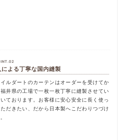
INT.02
人による丁寧な国内縫製
タイルダートのカーテンはオーダーを受けてか
、福井県の工場で一枚一枚丁寧に縫製させてい
だいております。お客様に安心安全に長く使っ
いただきたい、だから日本製へこだわりつづけ
す。