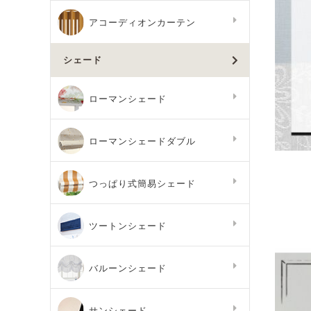
アコーディオンカーテン
シェード
ローマンシェード
ローマンシェードダブル
つっぱり式簡易シェード
ツートンシェード
バルーンシェード
サンシェード