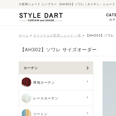
小窓用シェード シンプリー 【AH302】ソワレ｜カーテン・シェー
CAT
カテ
ホーム
オリジナル小窓用シェード 一覧
【AH302】ソワレ
【AH302】ソワレ サイズオーダー
カーテン
厚地カーテン
レースカーテン
ツートン