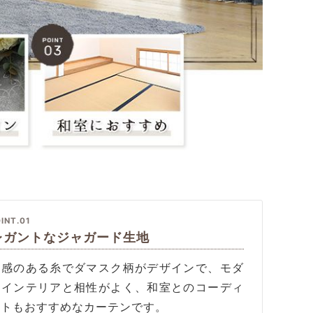
INT.01
レガントなジャガード生地
沢感のある糸でダマスク柄がデザインで、モダ
なインテリアと相性がよく、和室とのコーディ
ートもおすすめなカーテンです。