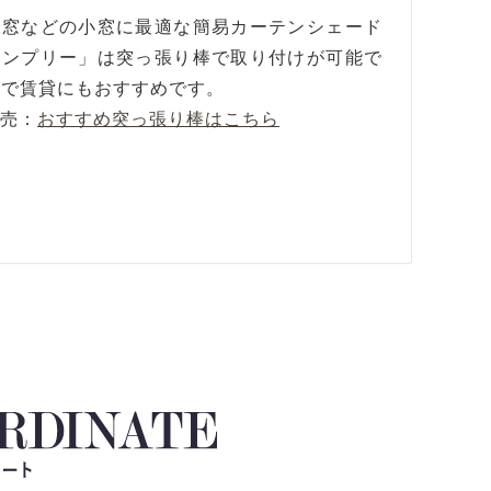
光窓などの小窓に最適な簡易カーテンシェード
シンプリー」は突っ張り棒で取り付けが可能で
ので賃貸にもおすすめです。
別売：
おすすめ突っ張り棒はこちら