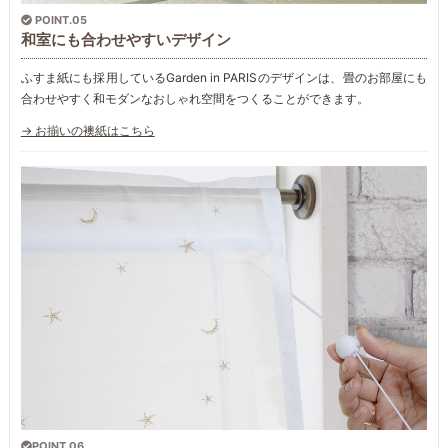
POINT.05
和室にも合わせやすいデザイン
ふすま紙にも採用しているGarden in PARISのデザインは、畳のお部屋にも
合わせやすく和モダンなおしゃれ空間をつくることができます。
→ お揃いの襖紙はこちら
POINT.06