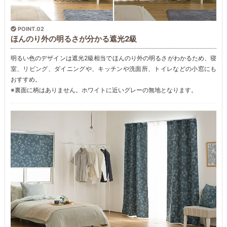
POINT.02
ほんのり外の明るさが分かる遮光2級
明るい色のデザインは遮光2級相当でほんのり外の明るさがわかるため、寝
室、リビング、ダイニングや、キッチンや洗面所、トイレなどの小窓にも
おすすめ。
※裏面に柄はありません。ホワイトに近いグレーの無地となります。