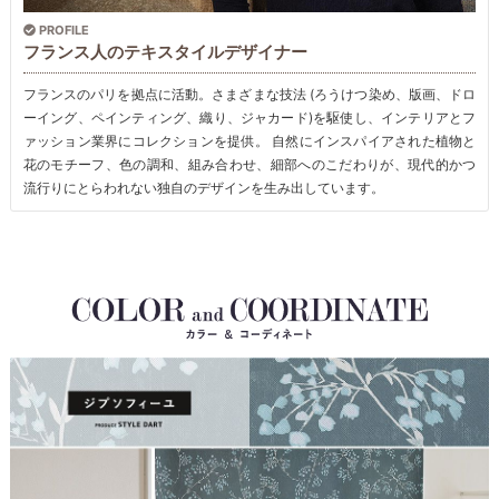
PROFILE
フランス人のテキスタイルデザイナー
フランスのパリを拠点に活動。さまざまな技法 (ろうけつ染め、版画、ドロ
ーイング、ペインティング、織り、ジャカード)を駆使し、インテリアとフ
ァッション業界にコレクションを提供。 自然にインスパイアされた植物と
花のモチーフ、色の調和、組み合わせ、細部へのこだわりが、現代的かつ
流行りにとらわれない独自のデザインを生み出しています。