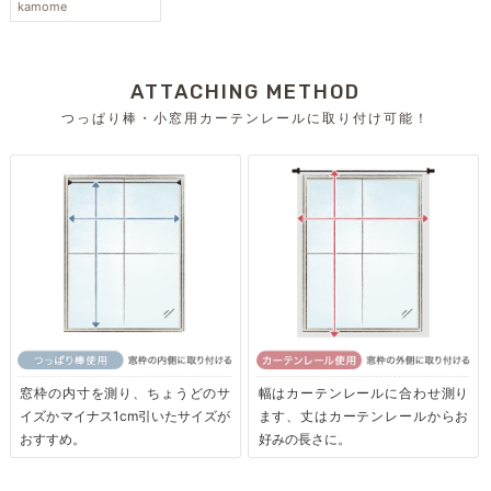
kamome
ATTACHING METHOD
つっぱり棒・小窓用カーテンレールに取り付け可能！
窓枠の内寸を測り、ちょうどのサ
幅はカーテンレールに合わせ測り
イズかマイナス1cm引いたサイズが
ます、丈はカーテンレールからお
おすすめ。
好みの長さに。