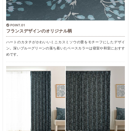
POINT.01
フランスデザインのオリジナル柄
ハートのカタチがかわいいミニカスミソウの蕾をモチーフにしたデザイ
ン。深いブルーグリーンの落ち着いたベースカラーは寝室や和室におすす
めです。