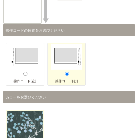
操作コードの位置をお選びください
操作コード[左]
操作コード[右]
カラーをお選びください