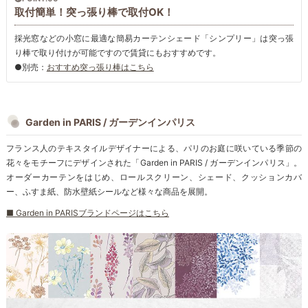
取付簡単！突っ張り棒で取付OK！
採光窓などの小窓に最適な簡易カーテンシェード「シンプリー」は突っ張
り棒で取り付けが可能ですので賃貸にもおすすめです。
●別売：
おすすめ突っ張り棒はこちら
Garden in PARIS / ガーデンインパリス
フランス人のテキスタイルデザイナーによる、パリのお庭に咲いている季節の
花々をモチーフにデザインされた「Garden in PARIS / ガーデンインパリス」。
オーダーカーテンをはじめ、ロールスクリーン、シェード、クッションカバ
ー、ふすま紙、防水壁紙シールなど様々な商品を展開。
■ Garden in PARISブランドページはこちら