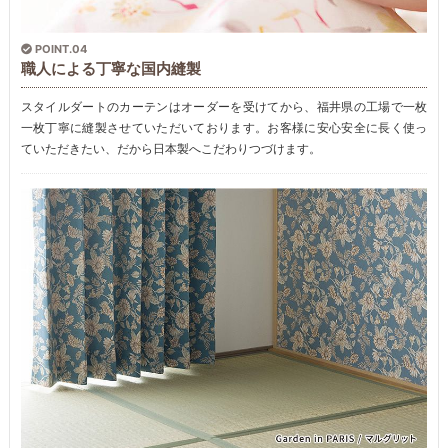
POINT.04
職人による丁寧な国内縫製
スタイルダートのカーテンはオーダーを受けてから、福井県の工場で一枚
一枚丁寧に縫製させていただいております。お客様に安心安全に長く使っ
ていただきたい、だから日本製へこだわりつづけます。