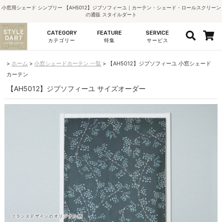
小窓用シェード シンプリー 【AH5012】ジプソフィーユ｜カーテン・シェード・ロールスクリーン
の通販 スタイルダート
CATEGORY
FEATURE
SERVICE
カテゴリー
特集
サービス
ホーム
小窓シェードカーテン 一覧
【AH5012】ジプソフィーユ 小窓シェード
カーテン
【AH5012】ジプソフィーユ サイズオーダー