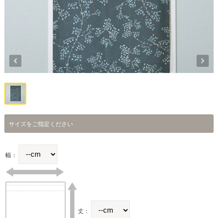
サイズをご指定ください
幅：
丈：