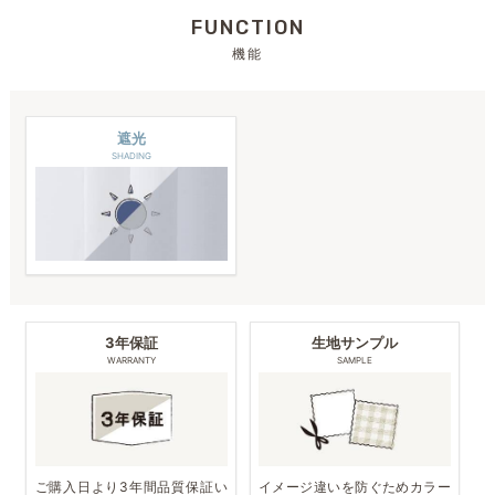
FUNCTION
機能
遮光
SHADING
3年保証
生地サンプル
WARRANTY
SAMPLE
ご購入日より3年間品質保証い
イメージ違いを防ぐためカラー