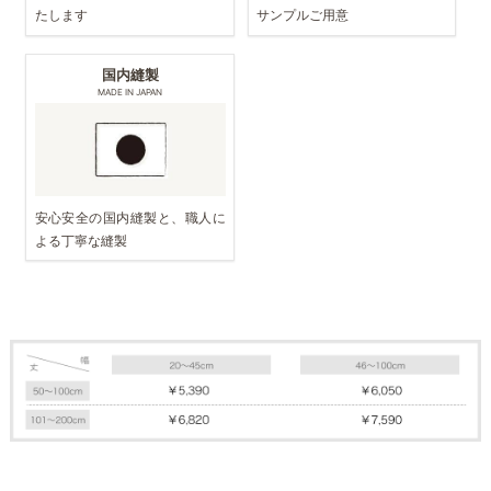
たします
サンプルご用意
国内縫製
MADE IN JAPAN
安心安全の国内縫製と、職人に
よる丁寧な縫製