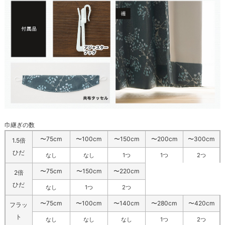
巾継ぎの数
〜75cm
〜100cm
〜150cm
〜200cm
〜300cm
1.5倍
ひだ
なし
なし
1つ
1つ
2つ
〜75cm
〜150cm
〜220cm
2倍
ひだ
なし
1つ
2つ
〜75cm
〜100cm
〜140cm
〜280cm
〜420cm
フラッ
ト
なし
なし
なし
1つ
2つ