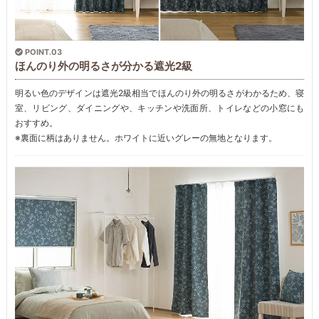
POINT.03
ほんのり外の明るさが分かる遮光2級
明るい色のデザインは遮光2級相当でほんのり外の明るさがわかるため、寝
室、リビング、ダイニングや、キッチンや洗面所、トイレなどの小窓にも
おすすめ。
※裏面に柄はありません。ホワイトに近いグレーの無地となります。