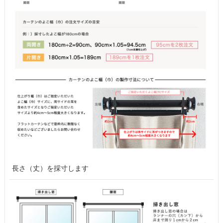
長さ（丈）を採寸します