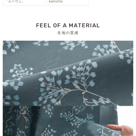
「ルーヴェ」
kamome
FEEL OF A MATERIAL
生地の質感