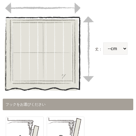
丈：
フックをお選びください