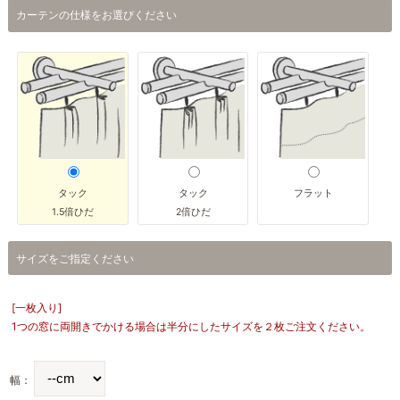
カーテンの仕様をお選びください
タック
タック
フラット
1.5倍ひだ
2倍ひだ
サイズをご指定ください
[一枚入り]
1つの窓に両開きでかける場合は半分にしたサイズを２枚ご注文ください。
幅：