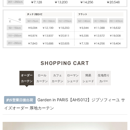
SHOPPING CART
オーダー
ロール
カフェ
ローマン
簡易
生地売り
カーテン
カーテン
カーテン
シェード
シェード
カバー
Garden in PARIS【AH5012】ジプソフィーユ サ
約5営業日後出荷
イズオーダー 厚地カーテン