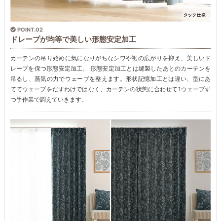
POINT.02
ドレープが均等で美しい形態安定加工
カーテンの吊り始めに気になりがちなシワや裾の広がりを抑え、美しいド
レープを保つ形態安定加工。 形態安定加工とは縫製したあとのカーテンを
吊るし、蒸気の力でウェーブを整えます。形状記憶加工とは違い、型にあ
ててウェーブをだすわけではなく、カーテンの状態に合わせて1ウェーブず
つ手作業で調えていきます。