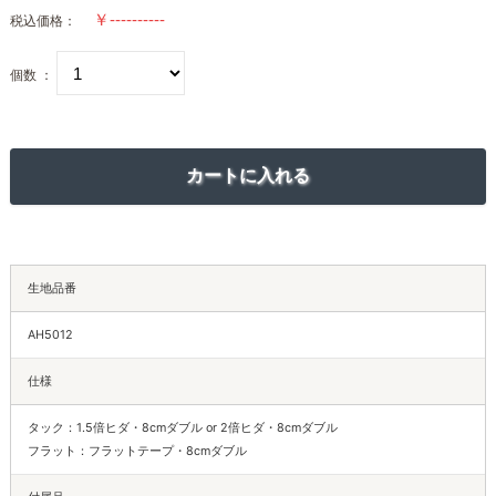
税込価格：
個数 ：
生地品番
AH5012
仕様
タック：1.5倍ヒダ・8cmダブル or 2倍ヒダ・8cmダブル
フラット：フラットテープ・8cmダブル