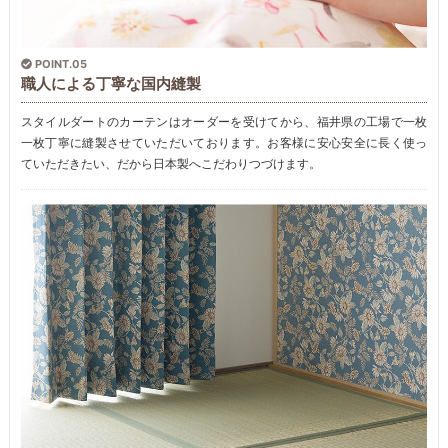
POINT.05
職人による丁寧な国内縫製
スタイルダートのカーテンはオーダーを受けてから、福井県の工場で一枚
一枚丁寧に縫製させていただいております。お客様に安心安全に長く使っ
ていただきたい、だから日本製へこだわりつづけます。