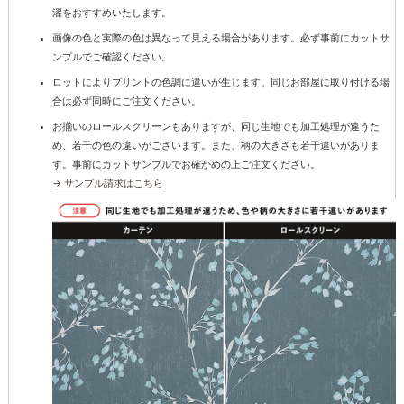
濯をおすすめいたします。
画像の色と実際の色は異なって見える場合があります。必ず事前にカットサ
ンプルでご確認ください。
ロットによりプリントの色調に違いが生じます。同じお部屋に取り付ける場
合は必ず同時にご注文ください。
お揃いのロールスクリーンもありますが、同じ生地でも加工処理が違うた
め、若干の色の違いがございます。また、柄の大きさも若干違いがありま
す。事前にカットサンプルでお確かめの上ご注文ください。
→ サンプル請求はこちら