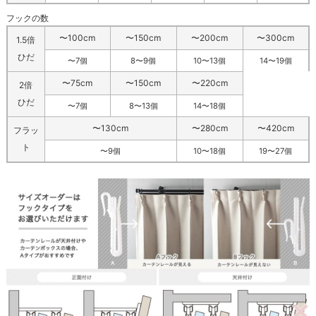
フックの数
〜100cm
〜150cm
〜200cm
〜300cm
1.5倍
ひだ
〜7個
8〜9個
10〜13個
14〜19個
〜75cm
〜150cm
〜220cm
2倍
ひだ
〜7個
8〜13個
14〜18個
〜130cm
〜280cm
〜420cm
フラッ
ト
〜9個
10〜18個
19〜27個