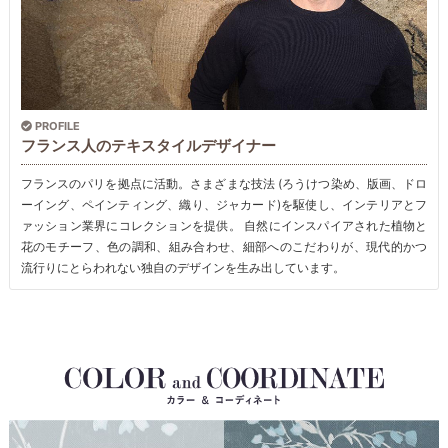
PROFILE
フランス人のテキスタイルデザイナー
フランスのパリを拠点に活動。さまざまな技法 (ろうけつ染め、版画、ドロ
ーイング、ペインティング、織り、ジャカード)を駆使し、インテリアとフ
ァッション業界にコレクションを提供。 自然にインスパイアされた植物と
花のモチーフ、色の調和、組み合わせ、細部へのこだわりが、現代的かつ
流行りにとらわれない独自のデザインを生み出しています。