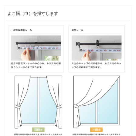
よこ幅（巾）を採寸します