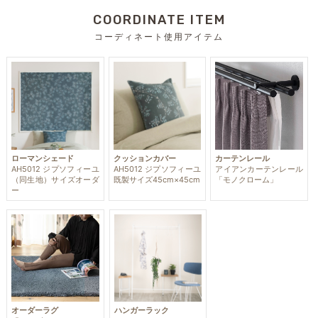
COORDINATE ITEM
コーディネート使用アイテム
ローマンシェード
クッションカバー
カーテンレール
AH5012 ジプソフィーユ
AH5012 ジプソフィーユ
アイアンカーテンレール
（同生地）サイズオーダ
既製サイズ45cm×45cm
「モノクローム」
ー
オーダーラグ
ハンガーラック