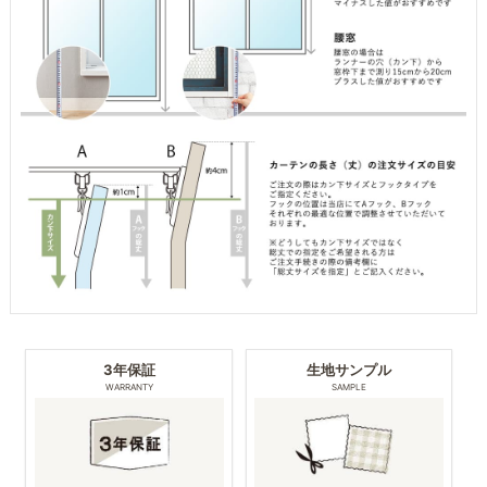
3年保証
生地サンプル
WARRANTY
SAMPLE