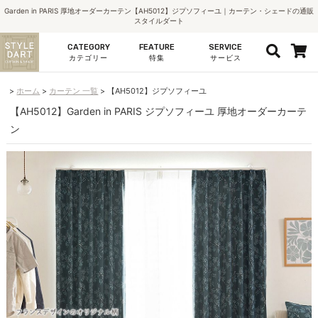
Garden in PARIS 厚地オーダーカーテン【AH5012】ジプソフィーユ｜カーテン・シェードの通販
スタイルダート
CATEGORY
FEATURE
SERVICE
カテゴリー
特集
サービス
ホーム
カーテン 一覧
【AH5012】ジプソフィーユ
【AH5012】Garden in PARIS ジプソフィーユ 厚地オーダーカーテ
ン