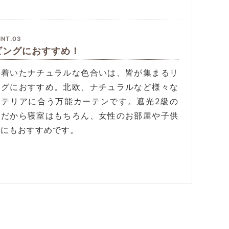
INT.03
ビングにおすすめ！
ち着いたナチュラルな色合いは、皆が集まるリ
ングにおすすめ。北欧、ナチュラルなど様々な
ンテリアに合う万能カーテンです。遮光2級の
地だから寝室はもちろん、女性のお部屋や子供
屋にもおすすめです。