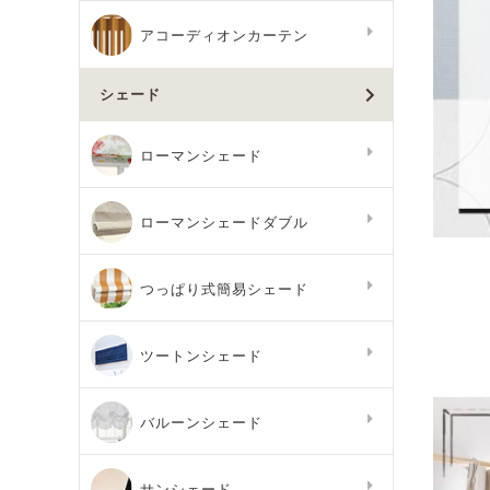
アコーディオンカーテン
シェード
ローマンシェード
ローマンシェードダブル
つっぱり式簡易シェード
ツートンシェード
バルーンシェード
サンシェード