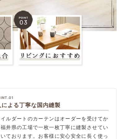
INT.01
人による丁寧な国内縫製
タイルダートのカーテンはオーダーを受けてか
、福井県の工場で一枚一枚丁寧に縫製させてい
だいております。お客様に安心安全に長く使っ