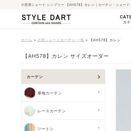
小窓用シェード シンプリー 【AH578】カレン｜カーテン・シェー
CAT
カテ
ホーム
小窓シェードカーテン 一覧
【AH578】カレン
【AH578】カレン サイズオーダー
カーテン
厚地カーテン
レースカーテン
ツートン