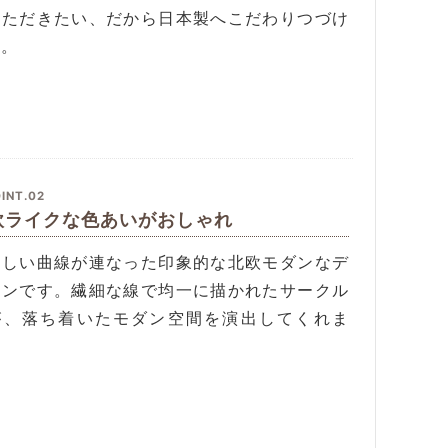
いただきたい、だから日本製へこだわりつづけ
す。
INT.02
欧ライクな色あいがおしゃれ
さしい曲線が連なった印象的な北欧モダンなデ
インです。繊細な線で均一に描かれたサークル
が、落ち着いたモダン空間を演出してくれま
。