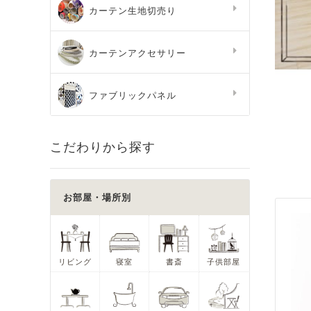
カーテン生地切売り
カーテンアクセサリー
ファブリックパネル
こだわりから探す
お部屋・場所別
リビング
寝室
書斎
子供部屋