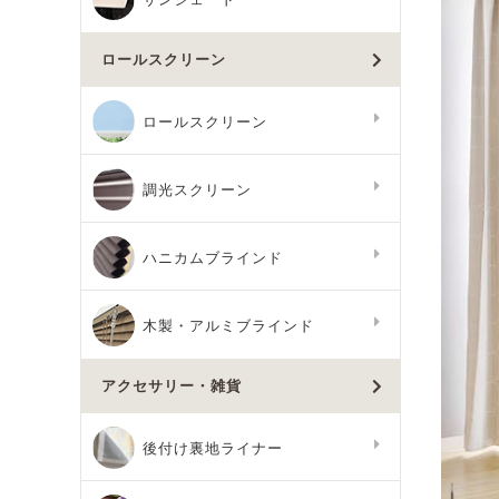
ロールスクリーン
ロールスクリーン
調光スクリーン
ハニカムブラインド
木製・アルミブラインド
アクセサリー・雑貨
後付け裏地ライナー