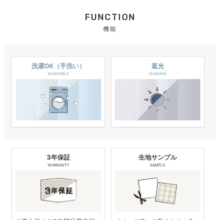
FUNCTION
機能
洗濯OK（手洗い）
遮光
WASHABLE
SHADING
3年保証
生地サンプル
WARRANTY
SAMPLE