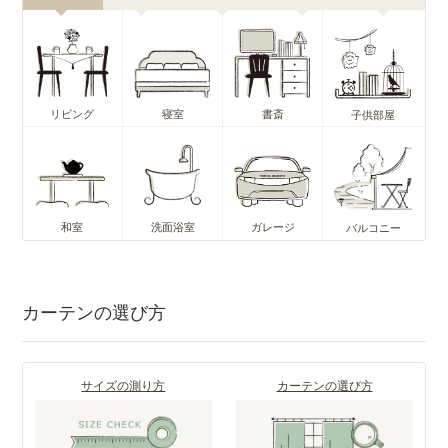
リビング
寝室
書斎
子供部屋
和室
洗面浴室
ガレージ
バルコニー
カーテンの選び方
サイズの測り方
カーテンの選び方