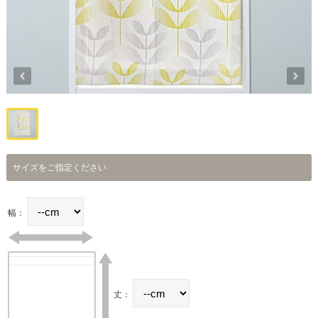
サイズをご指定ください
幅：
丈：