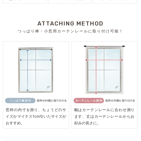
ATTACHING METHOD
つっぱり棒・小窓用カーテンレールに取り付け可能！
窓枠の内寸を測り、ちょうどのサ
幅はカーテンレールに合わせ測り
イズかマイナス1cm引いたサイズが
ます、丈はカーテンレールからお
おすすめ。
好みの長さに。