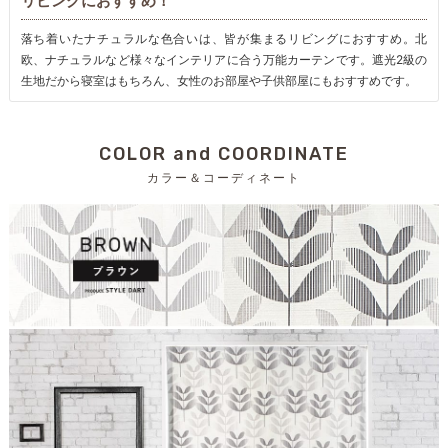
リビングにおすすめ！
落ち着いたナチュラルな色合いは、皆が集まるリビングにおすすめ。北
欧、ナチュラルなど様々なインテリアに合う万能カーテンです。遮光2級の
生地だから寝室はもちろん、女性のお部屋や子供部屋にもおすすめです。
COLOR and COORDINATE
カラー＆コーディネート