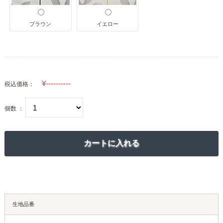
ブラウン
イエロー
税込価格：
個数 ：
生地品番