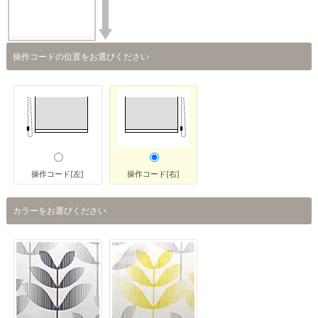
操作コードの位置をお選びください
操作コード[左]
操作コード[右]
カラーをお選びください