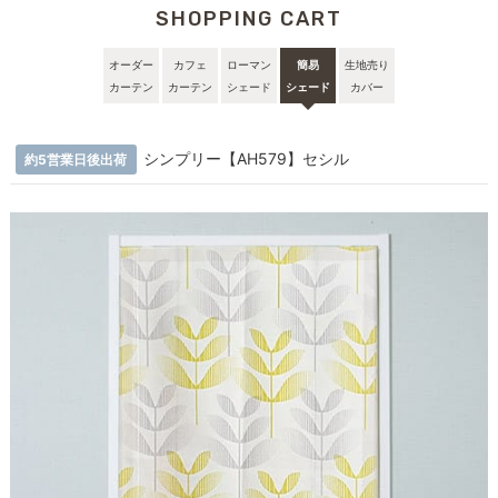
SHOPPING CART
オーダー
カフェ
ローマン
簡易
生地売り
カーテン
カーテン
シェード
シェード
カバー
シンプリー【AH579】セシル
約5営業日後出荷