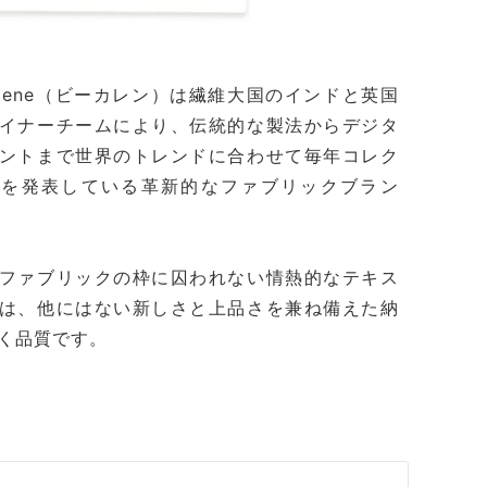
kalene（ビーカレン）は繊維大国のインドと英国
イナーチームにより、伝統的な製法からデジタ
ントまで世界のトレンドに合わせて毎年コレク
ンを発表している革新的なファブリックブラン
ファブリックの枠に囚われない情熱的なテキス
は、他にはない新しさと上品さを兼ね備えた納
く品質です。