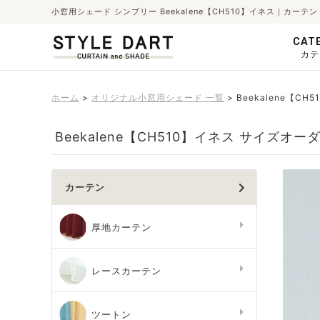
小窓用シェード シンプリー Beekalene【CH510】イネス｜カ
CAT
カテ
ホーム
オリジナル小窓用シェード 一覧
Beekalene【CH
Beekalene【CH510】イネス サイズオー
カーテン
厚地カーテン
レースカーテン
ツートン