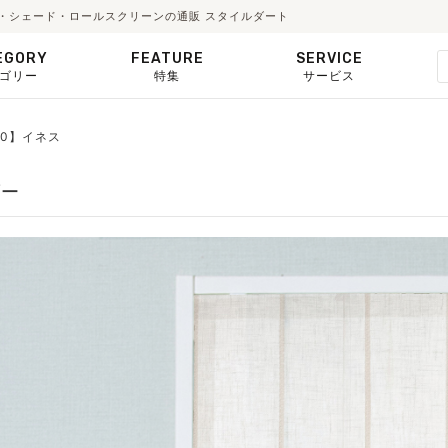
ーテン・シェード・ロールスクリーンの通販 スタイルダート
EGORY
FEATURE
SERVICE
ゴリー
特集
サービス
510】イネス
ダー