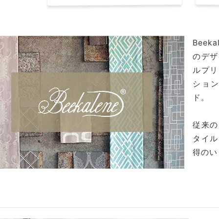
Bee
のデザ
ルプリ
ショ
ド。
従来の
タイル
得のい