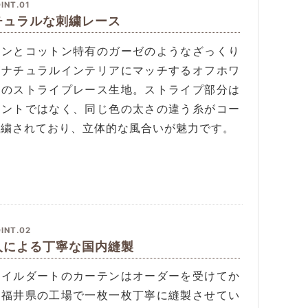
INT.01
チュラルな刺繍レース
ネンとコットン特有のガーゼのようなざっくり
がナチュラルインテリアにマッチするオフホワ
トのストライプレース生地。ストライプ部分は
リントではなく、同じ色の太さの違う糸がコー
刺繍されており、立体的な風合いが魅力です。
INT.02
人による丁寧な国内縫製
タイルダートのカーテンはオーダーを受けてか
、福井県の工場で一枚一枚丁寧に縫製させてい