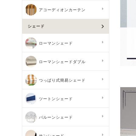
アコーディオンカーテン
シェード
ローマンシェード
ローマンシェードダブル
つっぱり式簡易シェード
ツートンシェード
バルーンシェード
サンシェード