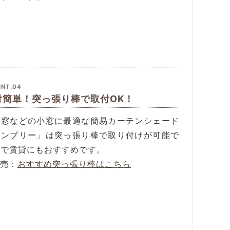
INT.04
付簡単！突っ張り棒で取付OK！
光窓などの小窓に最適な簡易カーテンシェード
シンプリー」は突っ張り棒で取り付けが可能で
ので賃貸にもおすすめです。
別売：
おすすめ突っ張り棒はこちら