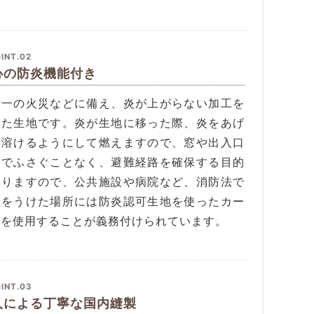
INT.02
心の防炎機能付き
が一の火災などに備え、炎が上がらない加工を
した生地です。炎が生地に移った際、炎をあげ
に溶けるようにして燃えますので、窓や出入口
炎でふさぐことなく、避難経路を確保する目的
ありますので、公共施設や病院など、消防法で
定をうけた場所には防炎認可生地を使ったカー
ンを使用することが義務付けられています。
INT.03
人による丁寧な国内縫製