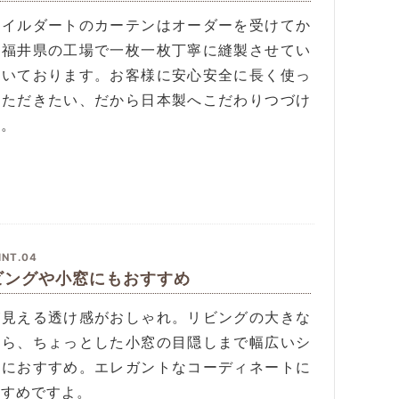
タイルダートのカーテンはオーダーを受けてか
、福井県の工場で一枚一枚丁寧に縫製させてい
だいております。お客様に安心安全に長く使っ
いただきたい、だから日本製へこだわりつづけ
す。
INT.04
ビングや小窓にもおすすめ
が見える透け感がおしゃれ。リビングの大きな
から、ちょっとした小窓の目隠しまで幅広いシ
ンにおすすめ。エレガントなコーディネートに
すすめですよ。