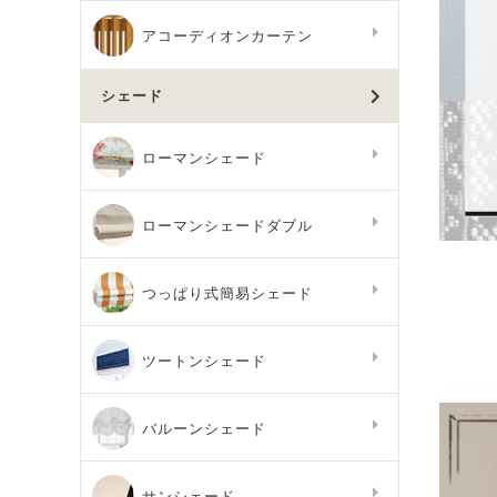
アコーディオンカーテン
シェード
ローマンシェード
ローマンシェードダブル
つっぱり式簡易シェード
ツートンシェード
バルーンシェード
サンシェード