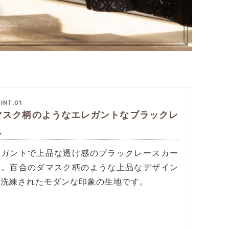
INT.01
マスク柄のようなエレガントなブラックレ
ス
レガントで上品な透け感のブラックレースカー
ン。百合のダマスク柄のような上品なデザイン
、洗練されたモダンな印象の生地です。