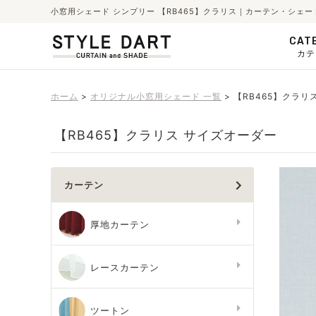
小窓用シェード シンプリー 【RB465】クラリス｜カーテン・シェ
CAT
カテ
ホーム
オリジナル小窓用シェード 一覧
【RB465】クラリ
【RB465】クラリス サイズオーダー
カーテン
厚地カーテン
レースカーテン
ツートン