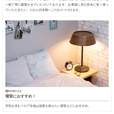
一枚丁寧に縫製させていただいております。お客様に安心安全に長く使っ
ていただきたい、だから日本製へこだわりつづけます。
POINT.03
寝室におすすめ！
空気を含むベロア生地は温度を保ちたい寝室などにおすすめ。