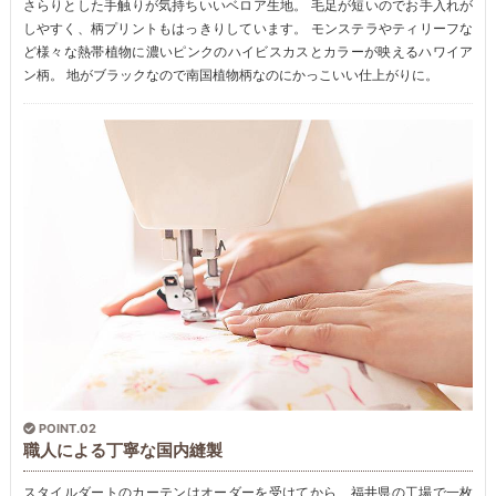
さらりとした手触りが気持ちいいベロア生地。 毛足が短いのでお手入れが
しやすく、柄プリントもはっきりしています。 モンステラやティリーフな
ど様々な熱帯植物に濃いピンクのハイビスカスとカラーが映えるハワイア
ン柄。 地がブラックなので南国植物柄なのにかっこいい仕上がりに。
POINT.02
職人による丁寧な国内縫製
スタイルダートのカーテンはオーダーを受けてから、福井県の工場で一枚