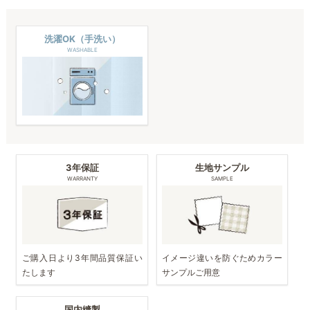
洗濯OK（手洗い）
WASHABLE
3年保証
生地サンプル
WARRANTY
SAMPLE
ご購入日より3年間品質保証い
イメージ違いを防ぐためカラー
たします
サンプルご用意
国内縫製