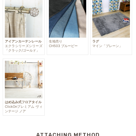
アイアンカーテンレール
生地売り
ラグ
エクラシリーズシリーズ
CH503 ブルービー
マイン「プレーン」
「クラック/ゴールド」
はめ込み式フロアタイル
ClickOnプレミアム ヴィ
ンテージ ノア
ATTACHING METHOD