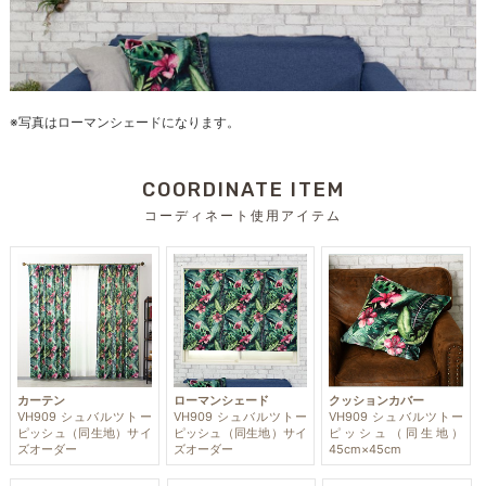
※写真はローマンシェードになります。
COORDINATE ITEM
コーディネート使用アイテム
カーテン
ローマンシェード
クッションカバー
VH909 シュバルツトー
VH909 シュバルツトー
VH909 シュバルツトー
ピッシュ（同生地）サイ
ピッシュ（同生地）サイ
ピッシュ（同生地）
ズオーダー
ズオーダー
45cm×45cm