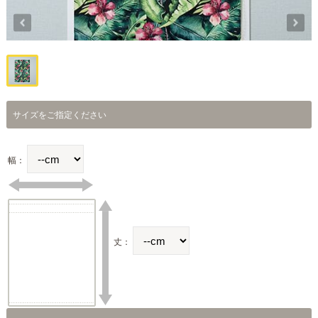
サイズをご指定ください
幅：
丈：