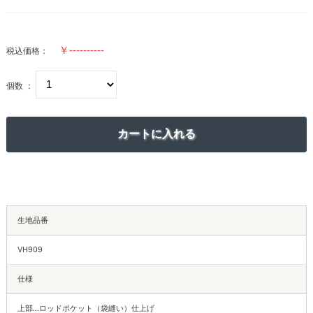
税込価格：
個数 ：
生地品番
VH909
仕様
上部…ロッドポケット（袋縫い）仕上げ