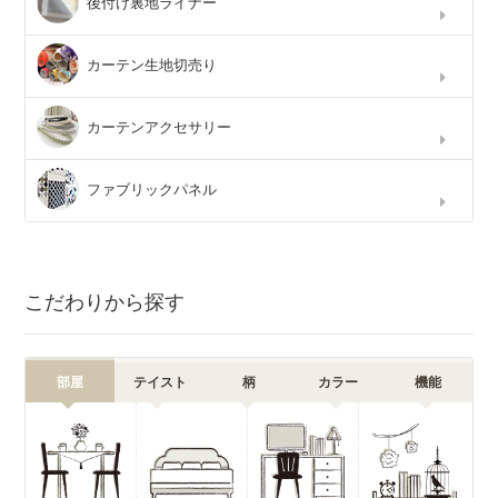
後付け裏地ライナー
カーテン生地切売り
カーテンアクセサリー
ファブリックパネル
こだわりから探す
部屋
テイスト
柄
カラー
機能