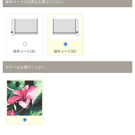
操作コードの位置をお選びください
操作コード[左]
操作コード[右]
カラーをお選びください