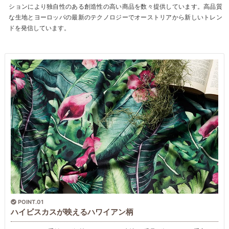
ションにより独自性のある創造性の高い商品を数々提供しています。高品質
な生地とヨーロッパの最新のテクノロジーでオーストリアから新しいトレン
ドを発信しています。
POINT.01
ハイビスカスが映えるハワイアン柄