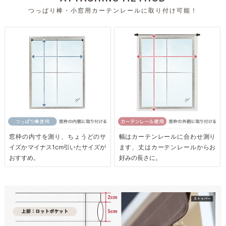
つっぱり棒・小窓用カーテンレールに取り付け可能！
窓枠の内寸を測り、ちょうどのサ
幅はカーテンレールに合わせ測り
イズかマイナス1cm引いたサイズが
ます、丈はカーテンレールからお
おすすめ。
好みの長さに。