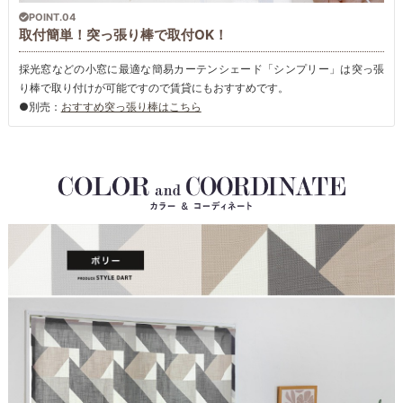
POINT.04
取付簡単！突っ張り棒で取付OK！
採光窓などの小窓に最適な簡易カーテンシェード「シンプリー」は突っ張
り棒で取り付けが可能ですので賃貸にもおすすめです。
●別売：
おすすめ突っ張り棒はこちら