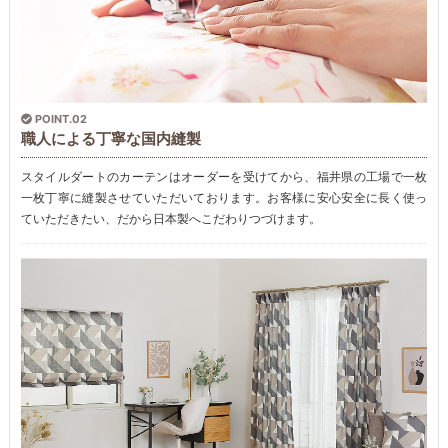
POINT.02
職人による丁寧な国内縫製
スタイルダートのカーテンはオーダーを受けてから、福井県の工場で一枚
一枚丁寧に縫製させていただいております。お客様に安心安全に長く使っ
ていただきたい、だから日本製へこだわりつづけます。