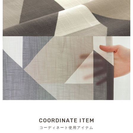
COORDINATE ITEM
コーディネート使用アイテム