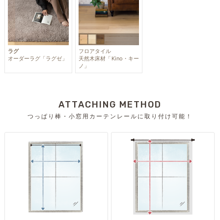
ラグ
フロアタイル
オーダーラグ「ラグゼ」
天然木床材「Kino・キー
ノ」
ATTACHING METHOD
つっぱり棒・小窓用カーテンレールに取り付け可能！