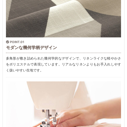
POINT.01
モダンな幾何学柄デザイン
多角形が敷き詰められた幾何学的なデザインで、リネンライクな軽やかさ
をポリエステルで表現しています。リアルなリネンよりもお手入れしやす
く扱いやすい生地です。