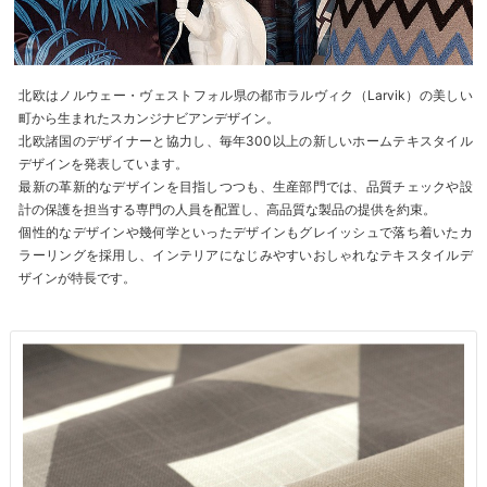
北欧はノルウェー・ヴェストフォル県の都市ラルヴィク（Larvik）の美しい
町から生まれたスカンジナビアンデザイン。
北欧諸国のデザイナーと協力し、毎年300以上の新しいホームテキスタイル
デザインを発表しています。
最新の革新的なデザインを目指しつつも、生産部門では、品質チェックや設
計の保護を担当する専門の人員を配置し、高品質な製品の提供を約束。
個性的なデザインや幾何学といったデザインもグレイッシュで落ち着いたカ
ラーリングを採用し、インテリアになじみやすいおしゃれなテキスタイルデ
ザインが特長です。