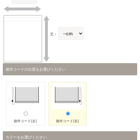
丈：
操作コードの位置をお選びください
操作コード[左]
操作コード[右]
カラーをお選びください