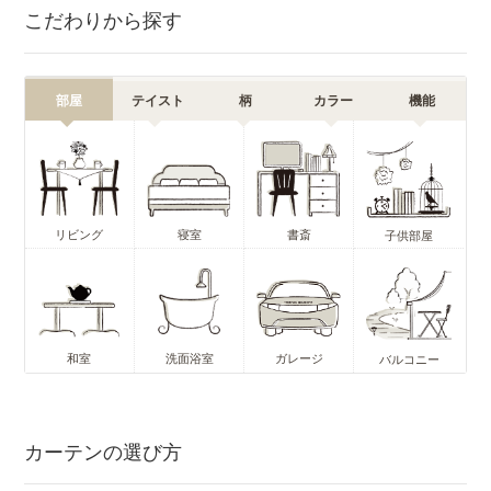
こだわりから探す
部屋
テイスト
柄
カラー
機能
リビング
寝室
書斎
子供部屋
和室
洗面浴室
ガレージ
バルコニー
カーテンの選び方