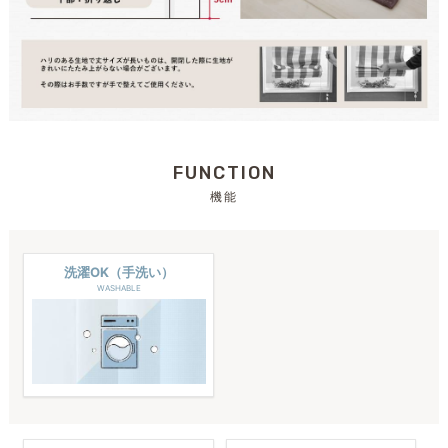
FUNCTION
機能
洗濯OK（手洗い）
WASHABLE