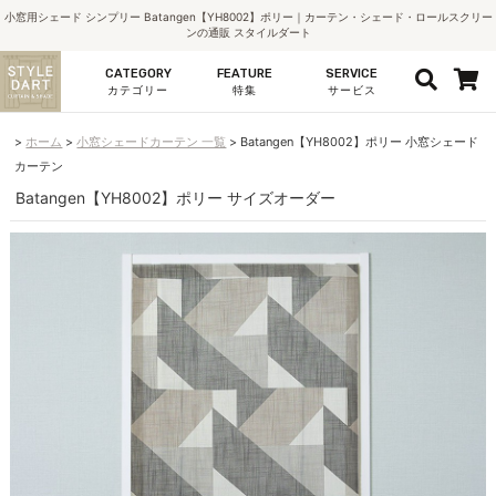
小窓用シェード シンプリー Batangen【YH8002】ポリー｜カーテン・シェード・ロールスクリー
ンの通販 スタイルダート
CATEGORY
FEATURE
SERVICE
カテゴリー
特集
サービス
ホーム
小窓シェードカーテン 一覧
Batangen【YH8002】ポリー 小窓シェード
カーテン
Batangen【YH8002】ポリー サイズオーダー