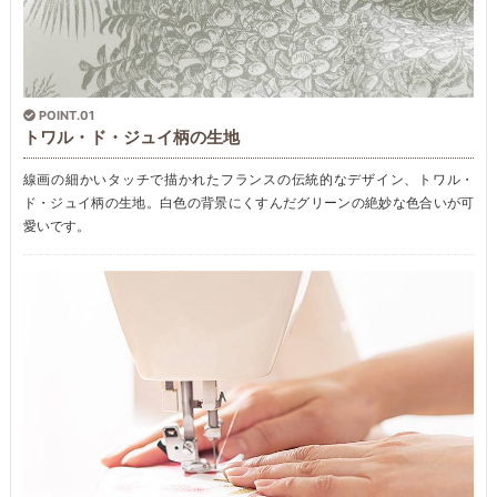
POINT.01
トワル・ド・ジュイ柄の生地
線画の細かいタッチで描かれたフランスの伝統的なデザイン、トワル・
ド・ジュイ柄の生地。白色の背景にくすんだグリーンの絶妙な色合いが可
愛いです。