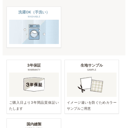
洗濯OK（手洗い）
WASHABLE
3年保証
生地サンプル
WARRANTY
SAMPLE
ご購入日より3年間品質保証い
イメージ違いを防ぐためカラー
たします
サンプルご用意
国内縫製