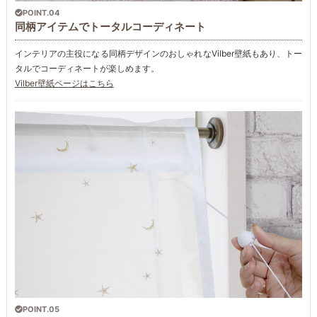
POINT.04
同柄アイテムでトータルコーディネート
インテリアの主役になる同柄デザインのおしゃれなVilber壁紙もあり、トー
タルでコーディネートが楽しめます。
Vilber壁紙ページはこちら
POINT.05