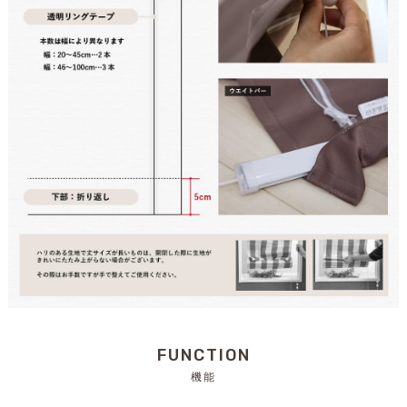
FUNCTION
機能