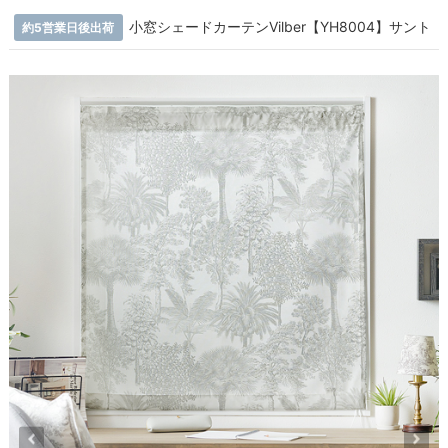
小窓シェードカーテンVilber【YH8004】サント
約5営業日後出荷