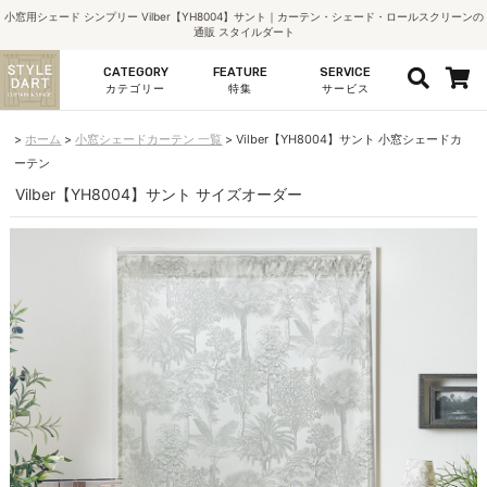
小窓用シェード シンプリー Vilber【YH8004】サント｜カーテン・シェード・ロールスクリーンの
通販 スタイルダート
CATEGORY
FEATURE
SERVICE
カテゴリー
特集
サービス
ホーム
小窓シェードカーテン 一覧
Vilber【YH8004】サント 小窓シェードカ
ーテン
Vilber【YH8004】サント サイズオーダー