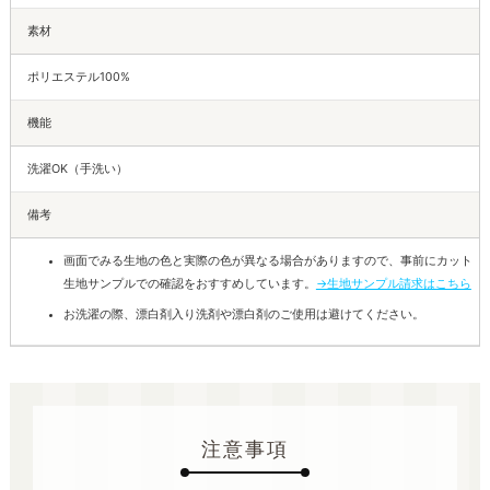
素材
ポリエステル100%
機能
洗濯OK（手洗い）
備考
画面でみる生地の色と実際の色が異なる場合がありますので、事前にカット
生地サンプルでの確認をおすすめしています。
→生地サンプル請求はこちら
お洗濯の際、漂白剤入り洗剤や漂白剤のご使用は避けてください。
注意事項