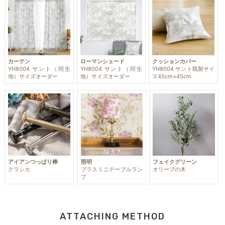
カーテン
ローマンシェード
クッションカバー
YH8004 サント（同生
YH8004 サント（同生
YH8004 サント既製サイ
地）サイズオーダー
地）サイズオーダー
ズ45cm×45cm
アイアンつっぱり棒
照明
フェイクグリーン
クラシカ
ブラスミニテーブルラン
オリーブの木
プ
ATTACHING METHOD