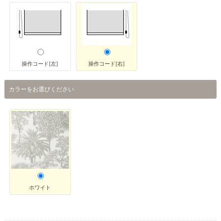
操作コード[左]
操作コード[右]
カラーをお選びください
ホワイト