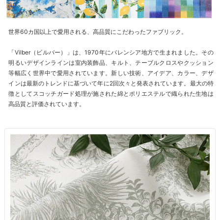
世界60カ国以上で愛用される、高品質にこだわったファブリック。
「Vilber（ビルバー）」は、1970年にバレンシア地方で生まれました。その
明るいデザインラインは室内装飾品、キルト、テーブルクロスやクッション
等幅広く世界中で愛用されています。新しい技術、アイデア、カラー、デザ
インは最新のトレンドに基づいて年に2回次々と発表されています。最大の特
徴としてスコッチガード処理が施された綿とポリエステルで織られた生地は
高品質と評価されています。