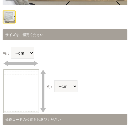
サイズをご指定ください
幅：
丈：
操作コードの位置をお選びください