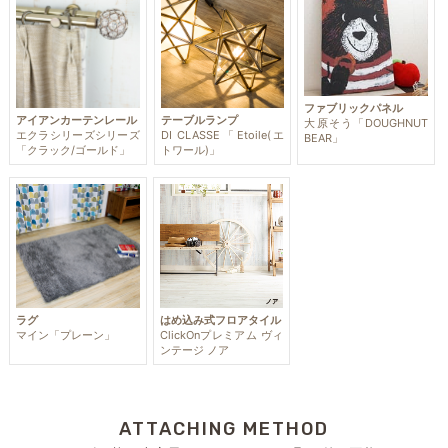
ファブリックパネル
アイアンカーテンレール
テーブルランプ
大原そう「DOUGHNUT
エクラシリーズシリーズ
DI CLASSE「Etoile(エ
BEAR」
「クラック/ゴールド」
トワール)」
ラグ
はめ込み式フロアタイル
マイン「プレーン」
ClickOnプレミアム ヴィ
ンテージ ノア
ATTACHING METHOD