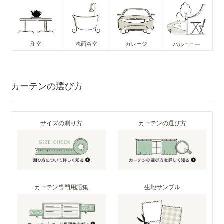
和室
洗面浴室
ガレージ
バルコニー
カーテンの選び方
サイズの測り方
カーテンの選び方
カーテン専門用語集
生地サンプル