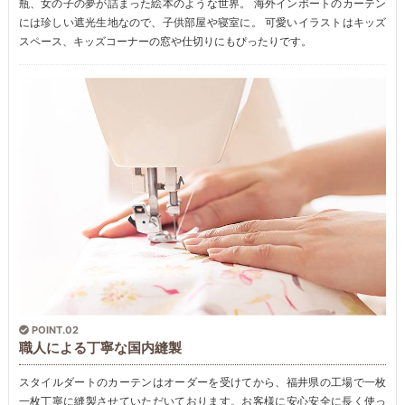
瓶、女の子の夢が詰まった絵本のような世界。 海外インポートのカーテン
には珍しい遮光生地なので、子供部屋や寝室に。 可愛いイラストはキッズ
スペース、キッズコーナーの窓や仕切りにもぴったりです。
POINT.02
職人による丁寧な国内縫製
スタイルダートのカーテンはオーダーを受けてから、福井県の工場で一枚
一枚丁寧に縫製させていただいております。お客様に安心安全に長く使っ