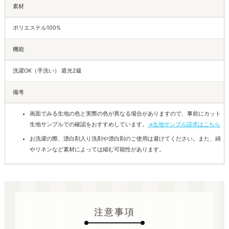
素材
ポリエステル100%
機能
洗濯OK（手洗い） 遮光2級
備考
画面でみる生地の色と実際の色が異なる場合がありますので、事前にカット
生地サンプルでの確認をおすすめしています。
→生地サンプル請求はこちら
お洗濯の際、漂白剤入り洗剤や漂白剤のご使用は避けてください。また、綿
やリネンなど素材によっては縮む可能性があります。
注意事項