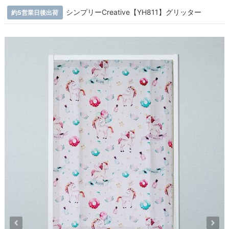
シンプリーCreative【YH811】グリッター
約5営業日後出荷