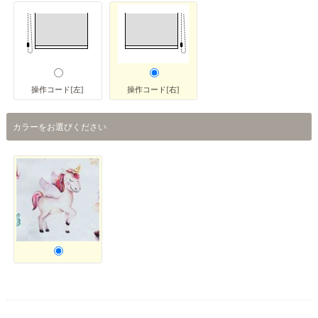
操作コード[左]
操作コード[右]
カラーをお選びください