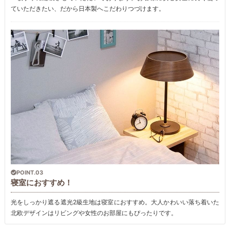
ていただきたい、だから日本製へこだわりつづけます。
POINT.03
寝室におすすめ！
光をしっかり遮る遮光2級生地は寝室におすすめ。大人かわいい落ち着いた
北欧デザインはリビングや女性のお部屋にもぴったりです。