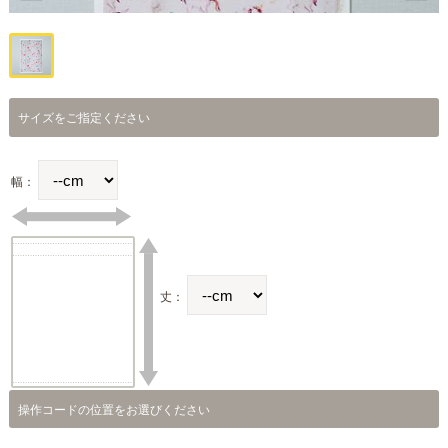
サイズをご指定ください
幅：
丈：
操作コードの位置をお選びください