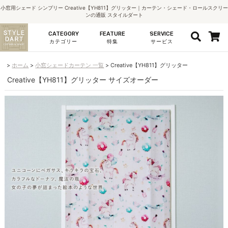
小窓用シェード シンプリー Creative【YH811】グリッター｜カーテン・シェード・ロールスクリー
ンの通販 スタイルダート
CATEGORY
FEATURE
SERVICE
カテゴリー
特集
サービス
ホーム
小窓シェードカーテン 一覧
Creative【YH811】グリッター
Creative【YH811】グリッター サイズオーダー