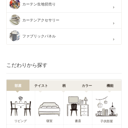
カーテン生地切売り
カーテンアクセサリー
ファブリックパネル
こだわりから探す
部屋
テイスト
柄
カラー
機能
リビング
寝室
書斎
子供部屋