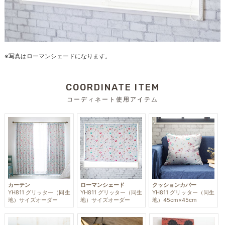
※写真はローマンシェードになります。
COORDINATE ITEM
コーディネート使用アイテム
カーテン
ローマンシェード
クッションカバー
YH811 グリッター（同生
YH811 グリッター（同生
YH811 グリッター（同生
地）サイズオーダー
地）サイズオーダー
地）45cm×45cm