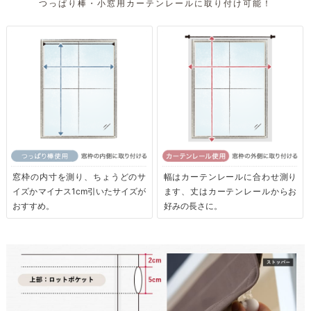
つっぱり棒・小窓用カーテンレールに取り付け可能！
窓枠の内寸を測り、ちょうどのサ
幅はカーテンレールに合わせ測り
イズかマイナス1cm引いたサイズが
ます、丈はカーテンレールからお
おすすめ。
好みの長さに。