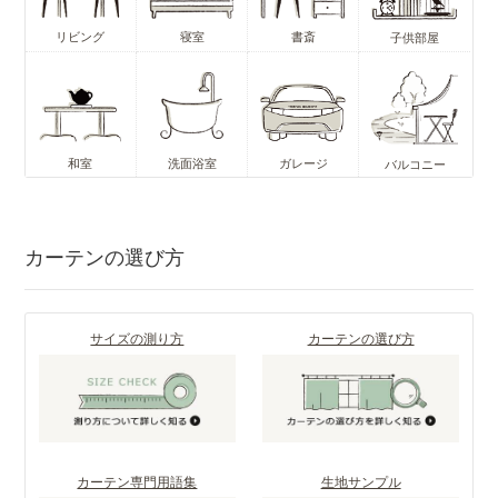
リビング
寝室
書斎
子供部屋
和室
洗面浴室
ガレージ
バルコニー
カーテンの選び方
サイズの測り方
カーテンの選び方
カーテン専門用語集
生地サンプル