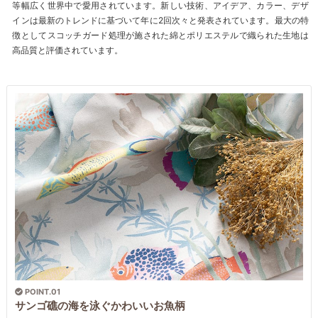
等幅広く世界中で愛用されています。新しい技術、アイデア、カラー、デザ
インは最新のトレンドに基づいて年に2回次々と発表されています。最大の特
徴としてスコッチガード処理が施された綿とポリエステルで織られた生地は
高品質と評価されています。
POINT.01
サンゴ礁の海を泳ぐかわいいお魚柄