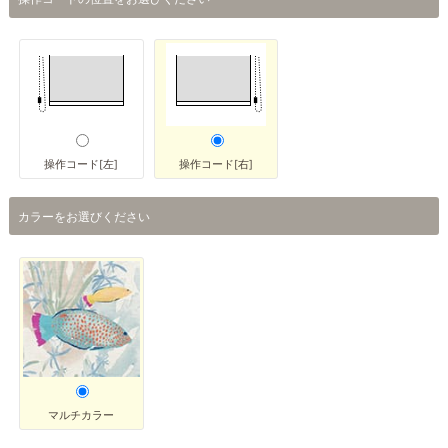
操作コード[左]
操作コード[右]
カラーをお選びください
マルチカラー