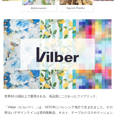
世界60カ国以上で愛用される、高品質にこだわったファブリック。
「Vilber（ビルバー）」は、1970年にバレンシア地方で生まれました。その
明るいデザインラインは室内装飾品、キルト、テーブルクロスやクッション