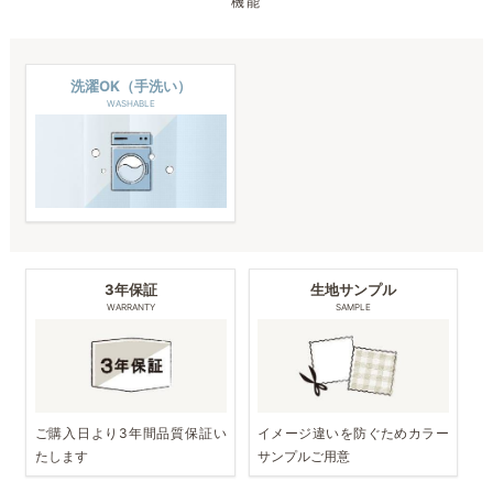
機能
洗濯OK（手洗い）
WASHABLE
3年保証
生地サンプル
WARRANTY
SAMPLE
ご購入日より3年間品質保証い
イメージ違いを防ぐためカラー
たします
サンプルご用意