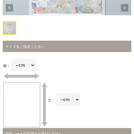
サイズをご指定ください
幅：
丈：
操作コードの位置をお選びください