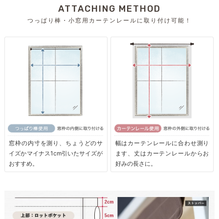
ATTACHING METHOD
つっぱり棒・小窓用カーテンレールに取り付け可能！
窓枠の内寸を測り、ちょうどのサ
幅はカーテンレールに合わせ測り
イズかマイナス1cm引いたサイズが
ます、丈はカーテンレールからお
おすすめ。
好みの長さに。