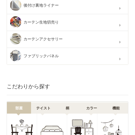
後付け裏地ライナー
カーテン生地切売り
カーテンアクセサリー
ファブリックパネル
こだわりから探す
部屋
テイスト
柄
カラー
機能