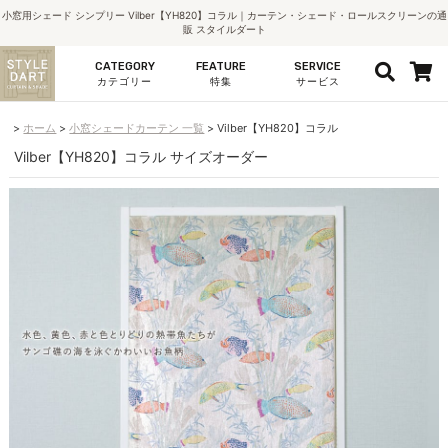
小窓用シェード シンプリー Vilber【YH820】コラル｜カーテン・シェード・ロールスクリーンの通
販 スタイルダート
CATEGORY
FEATURE
SERVICE
カテゴリー
特集
サービス
ホーム
小窓シェードカーテン 一覧
Vilber【YH820】コラル
Vilber【YH820】コラル サイズオーダー