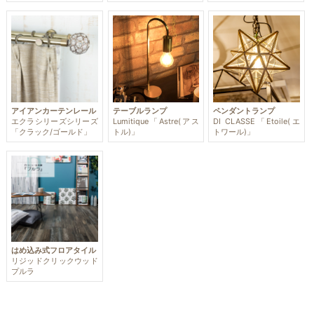
アイアンカーテンレール
テーブルランプ
ペンダントランプ
エクラシリーズシリーズ
Lumitique「Astre(アス
DI CLASSE「Etoile(エ
「クラック/ゴールド」
トル)」
トワール)」
はめ込み式フロアタイル
リジッドクリックウッド
プルラ