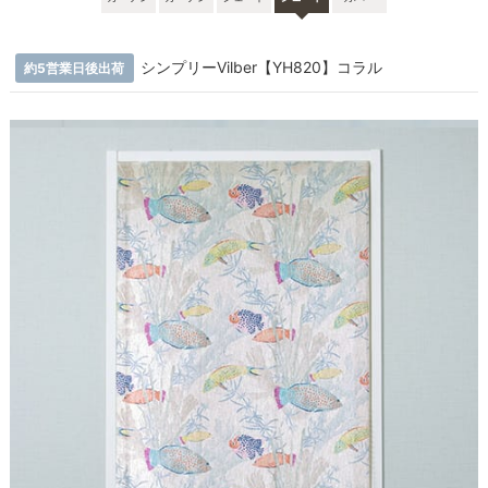
シンプリーVilber【YH820】コラル
約5営業日後出荷