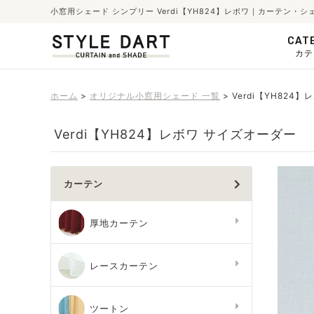
小窓用シェード シンプリー Verdi【YH824】レボワ｜カーテン
CAT
カテ
ホーム
オリジナル小窓用シェード 一覧
Verdi【YH824】
Verdi【YH824】レボワ サイズオーダー
カーテン
厚地カーテン
レースカーテン
ツートン