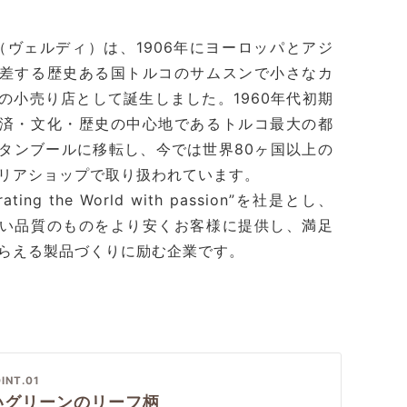
di（ヴェルディ）は、1906年にヨーロッパとアジ
差する歴史ある国トルコのサムスンで小さなカ
の小売り店として誕生しました。1960年代初期
済・文化・歴史の中心地であるトルコ最大の都
タンブールに移転し、今では世界80ヶ国以上の
リアショップで取り扱われています。
rating the World with passion”を社是とし、
い品質のものをより安くお客様に提供し、満足
らえる製品づくりに励む企業です。
INT.01
いグリーンのリーフ柄