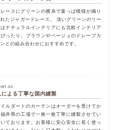
いレースにグリーンの横糸で葉っぱ模様が織り
まれたジャガードレース。 淡いグリーンのリー
柄はナチュラルインテリアにも北欧インテリア
もぴったり。ブラウンやベージュのドレープカ
テンとの組み合わせにおすすめです。
INT.02
人による丁寧な国内縫製
タイルダートのカーテンはオーダーを受けてか
、福井県の工場で一枚一枚丁寧に縫製させてい
だいております。お客様に安心安全に長く使っ