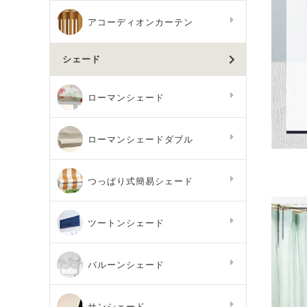
アコーディオンカーテン
シェード
ローマンシェード
ローマンシェードダブル
つっぱり式簡易シェード
ツートンシェード
バルーンシェード
サンシェード