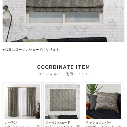
※写真はローマンシェードになります。
COORDINATE ITEM
コーディネート使用アイテム
カーテン
ローマンシェード
クッションカバー
YH829 レオパルド（同
YH829 レオパルド（同
YH829 レオパルド（カ