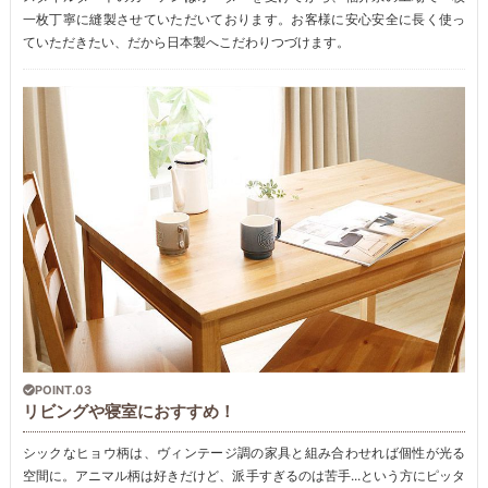
一枚丁寧に縫製させていただいております。お客様に安心安全に長く使っ
ていただきたい、だから日本製へこだわりつづけます。
POINT.03
リビングや寝室におすすめ！
シックなヒョウ柄は、ヴィンテージ調の家具と組み合わせれば個性が光る
空間に。アニマル柄は好きだけど、派手すぎるのは苦手...という方にピッタ