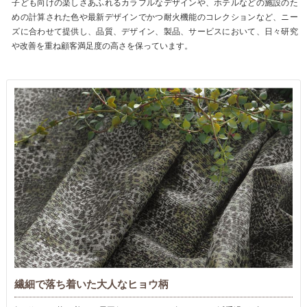
子ども向けの楽しさあふれるカラフルなデザインや、ホテルなどの施設のた
めの計算された色や最新デザインでかつ耐火機能のコレクションなど、ニー
ズに合わせて提供し、品質、デザイン、製品、サービスにおいて、日々研究
や改善を重ね顧客満足度の高さを保っています。
繊細で落ち着いた大人なヒョウ柄