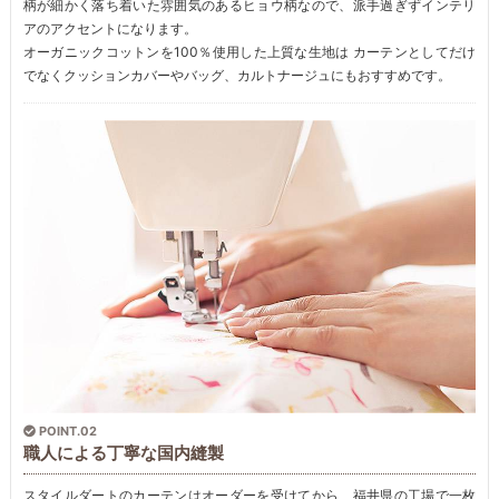
柄が細かく落ち着いた雰囲気のあるヒョウ柄なので、派手過ぎずインテリ
アのアクセントになります。
オーガニックコットンを100％使用した上質な生地は カーテンとしてだけ
でなくクッションカバーやバッグ、カルトナージュにもおすすめです。
POINT.02
職人による丁寧な国内縫製
スタイルダートのカーテンはオーダーを受けてから、福井県の工場で一枚