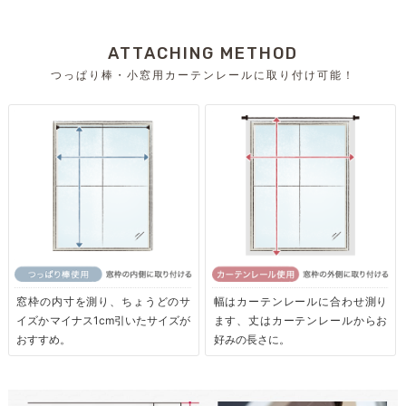
ATTACHING METHOD
つっぱり棒・小窓用カーテンレールに取り付け可能！
窓枠の内寸を測り、ちょうどのサ
幅はカーテンレールに合わせ測り
イズかマイナス1cm引いたサイズが
ます、丈はカーテンレールからお
おすすめ。
好みの長さに。