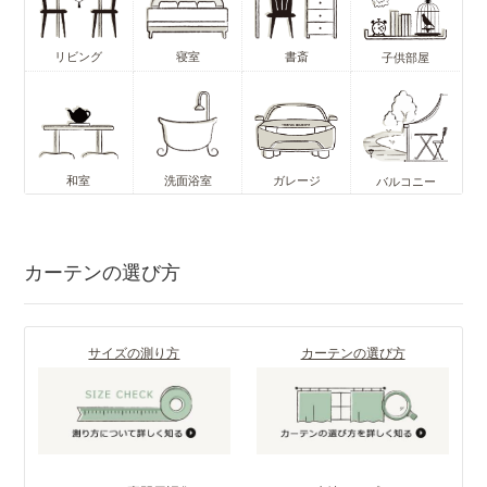
リビング
寝室
書斎
子供部屋
和室
洗面浴室
ガレージ
バルコニー
カーテンの選び方
サイズの測り方
カーテンの選び方