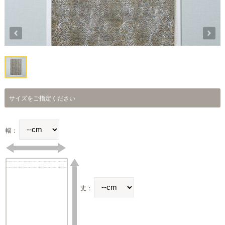
サイズをご指定ください
幅：
丈：