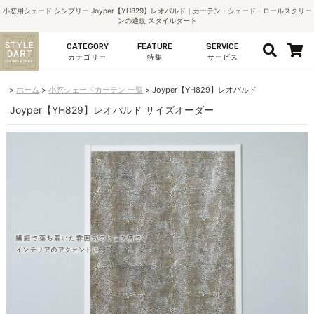
小窓用シェード シンプリー Joyper【YH829】レオパルド｜カーテン・シェード・ロールスクリー
ンの通販 スタイルダート
CATEGORY
FEATURE
SERVICE
カテゴリー
特集
サービス
ホーム
小窓シェードカーテン 一覧
Joyper【YH829】レオパルド
Joyper【YH829】レオパルド サイズオーダー