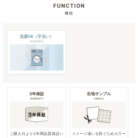
FUNCTION
機能
洗濯OK（手洗い）
WASHABLE
3年保証
生地サンプル
WARRANTY
SAMPLE
ご購入日より3年間品質保証い
イメージ違いを防ぐためカラー