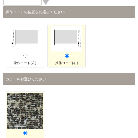
操作コードの位置をお選びください
操作コード[左]
操作コード[右]
カラーをお選びください