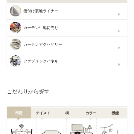
後付け裏地ライナー
カーテン生地切売り
カーテンアクセサリー
ファブリックパネル
こだわりから探す
部屋
テイスト
柄
カラー
機能