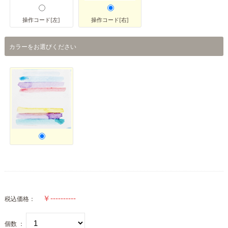
操作コード[左]
操作コード[右]
カラーをお選びください
税込価格：
個数 ：