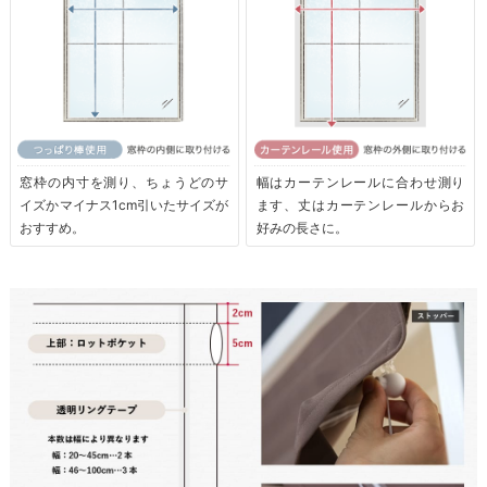
窓枠の内寸を測り、ちょうどのサ
幅はカーテンレールに合わせ測り
イズかマイナス1cm引いたサイズが
ます、丈はカーテンレールからお
おすすめ。
好みの長さに。