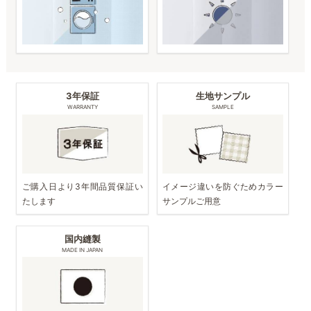
3年保証
生地サンプル
WARRANTY
SAMPLE
ご購入日より3年間品質保証い
イメージ違いを防ぐためカラー
たします
サンプルご用意
国内縫製
MADE IN JAPAN