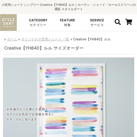
小窓用シェード シンプリー Creative【YH840】ルル｜カーテン・シェード・ロールスクリーンの
通販 スタイルダート
CATEGORY
FEATURE
SERVICE
カテゴリー
特集
サービス
ホーム
オリジナル小窓用シェード 一覧
Creative【YH840】ルル
Creative【YH840】ルル サイズオーダー