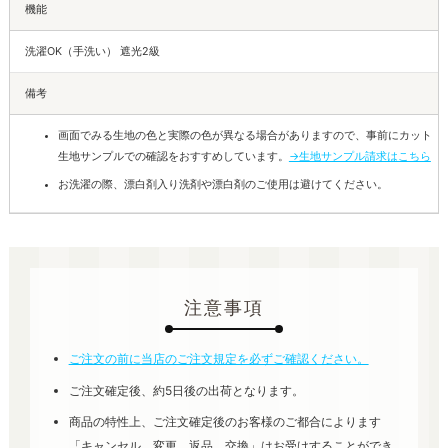
機能
洗濯OK（手洗い） 遮光2級
備考
画面でみる生地の色と実際の色が異なる場合がありますので、事前にカット
生地サンプルでの確認をおすすめしています。
→生地サンプル請求はこちら
お洗濯の際、漂白剤入り洗剤や漂白剤のご使用は避けてください。
注意事項
ご注文の前に当店のご注文規定を必ずご確認ください。
ご注文確定後、約5日後の出荷となります。
商品の特性上、ご注文確定後のお客様のご都合によります
「キャンセル、変更、返品、交換」はお受けすることができ