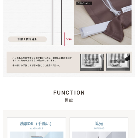
FUNCTION
機能
洗濯OK（手洗い）
遮光
WASHABLE
SHADING