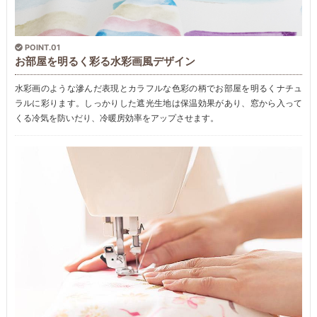
POINT.01
お部屋を明るく彩る水彩画風デザイン
水彩画のような滲んだ表現とカラフルな色彩の柄でお部屋を明るくナチュ
ラルに彩ります。しっかりした遮光生地は保温効果があり、窓から入って
くる冷気を防いだり、冷暖房効率をアップさせます。