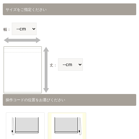
サイズをご指定ください
幅：
丈：
操作コードの位置をお選びください