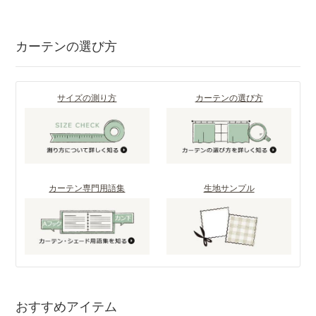
カーテンの選び方
サイズの測り方
カーテンの選び方
カーテン専門用語集
生地サンプル
おすすめアイテム