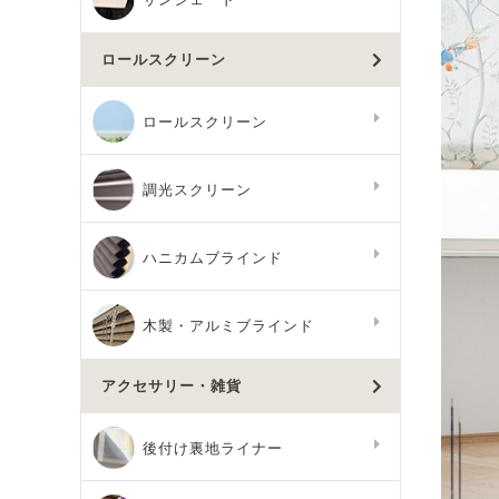
ロールスクリーン
ロールスクリーン
調光スクリーン
ハニカムブラインド
木製・アルミブラインド
アクセサリー・雑貨
後付け裏地ライナー