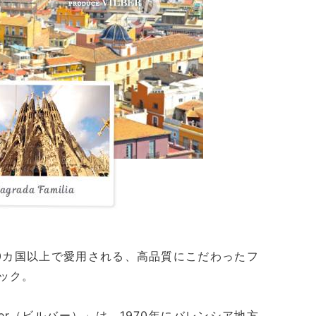
0カ国以上で愛用される、高品質にこだわったフ
ック。
lber（ビルバー）」は、1970年にバレンシア地方