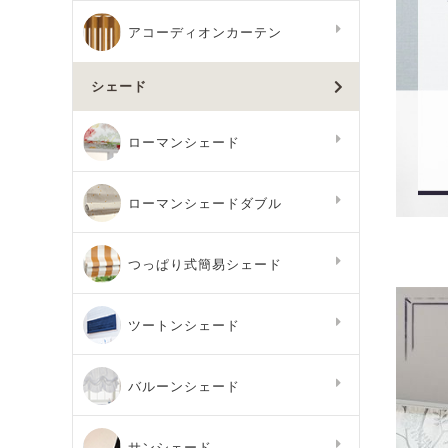
アコーディオンカーテン
シェード
ローマンシェード
ローマンシェードダブル
つっぱり式簡易シェード
ツートンシェード
バルーンシェード
サンシェード