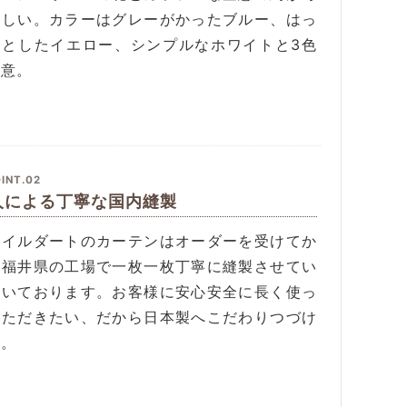
らしい。カラーはグレーがかったブルー、はっ
りとしたイエロー、シンプルなホワイトと3色
用意。
INT.02
人による丁寧な国内縫製
タイルダートのカーテンはオーダーを受けてか
、福井県の工場で一枚一枚丁寧に縫製させてい
だいております。お客様に安心安全に長く使っ
いただきたい、だから日本製へこだわりつづけ
す。