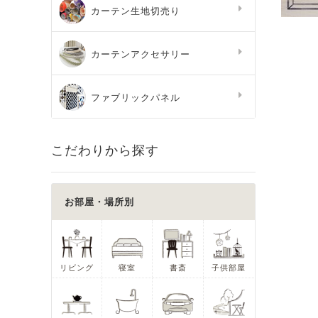
カーテン生地切売り
カーテンアクセサリー
ファブリックパネル
こだわりから探す
お部屋・場所別
リビング
寝室
書斎
子供部屋