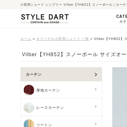
小窓用シェード シンプリー Vilber【YH852】スノーボール｜
CAT
カテ
ホーム
オリジナル小窓用シェード 一覧
Vilber【YH852
Vilber【YH852】スノーボール サイズオ
カーテン
厚地カーテン
レースカーテン
ツートン