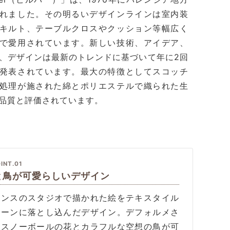
れました。その明るいデザインラインは室内装
キルト、テーブルクロスやクッション等幅広く
で愛用されています。新しい技術、アイデア、
、デザインは最新のトレンドに基づいて年に2回
発表されています。最大の特徴としてスコッチ
処理が施された綿とポリエステルで織られた生
品質と評価されています。
INT.01
と鳥が可愛らしいデザイン
ランスのスタジオで描かれた絵をテキスタイル
ターンに落とし込んだデザイン。デフォルメさ
たスノーボールの花とカラフルな空想の鳥が可