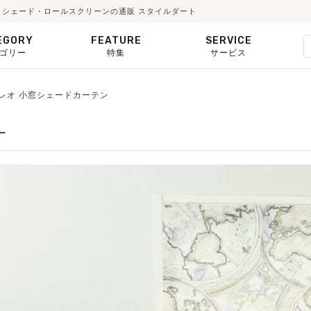
テン・シェード・ロールスクリーンの通販 スタイルダート
EGORY
FEATURE
SERVICE
ゴリー
特集
サービス
ガリレオ 小窓シェードカーテン
ー