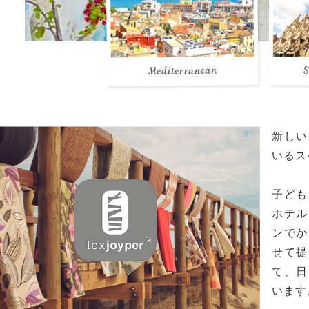
新しい
いるス
子ども
ホテル
ンでか
せて提
て、日
います