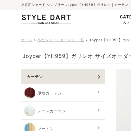
小窓用シェード シンプリー Joyper【YH959】ガリレオ｜カー
CAT
カテ
ホーム
小窓シェードカーテン 一覧
Joyper【YH959】
Joyper【YH959】ガリレオ サイズオーダ
カーテン
厚地カーテン
レースカーテン
ツートン