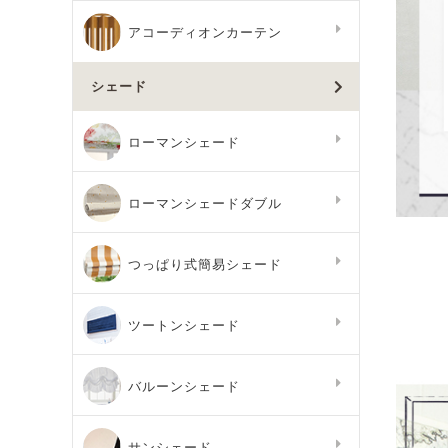
アコーディオンカーテン
シェード
ローマンシェード
ローマンシェードダブル
つっぱり式簡易シェード
ツートンシェード
バルーンシェード
サンシェード