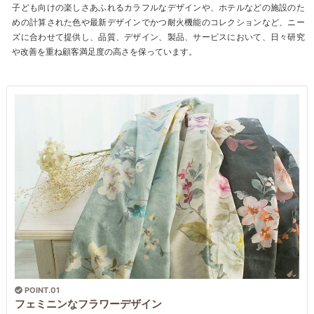
子ども向けの楽しさあふれるカラフルなデザインや、ホテルなどの施設のた
めの計算された色や最新デザインでかつ耐火機能のコレクションなど、ニー
ズに合わせて提供し、品質、デザイン、製品、サービスにおいて、日々研究
や改善を重ね顧客満足度の高さを保っています。
POINT.01
フェミニンなフラワーデザイン