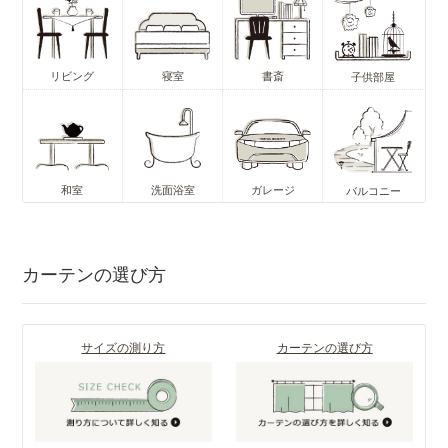
リビング
寝室
書斎
子供部屋
和室
洗面浴室
ガレージ
バルコニー
カーテンの選び方
サイズの測り方
カーテンの選び方