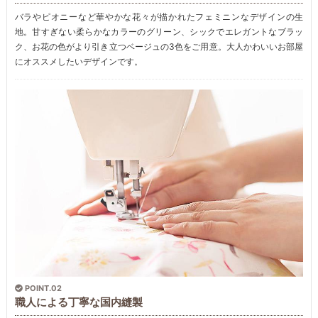
バラやピオニーなど華やかな花々が描かれたフェミニンなデザインの生
地。甘すぎない柔らかなカラーのグリーン、シックでエレガントなブラッ
ク、お花の色がより引き立つベージュの3色をご用意。大人かわいいお部屋
にオススメしたいデザインです。
POINT.02
職人による丁寧な国内縫製