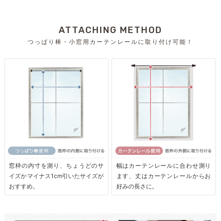
ATTACHING METHOD
つっぱり棒・小窓用カーテンレールに取り付け可能！
窓枠の内寸を測り、ちょうどのサ
幅はカーテンレールに合わせ測り
イズかマイナス1cm引いたサイズが
ます、丈はカーテンレールからお
おすすめ。
好みの長さに。