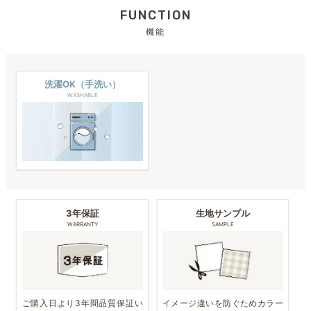
FUNCTION
機能
洗濯OK（手洗い）
WASHABLE
3年保証
生地サンプル
WARRANTY
SAMPLE
ご購入日より3年間品質保証い
イメージ違いを防ぐためカラー