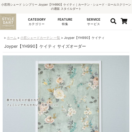
小窓用シェード シンプリー Joyper【YH990】ケイティ｜カーテン・シェード・ロールスクリーン
の通販 スタイルダート
CATEGORY
FEATURE
SERVICE
カテゴリー
特集
サービス
ホーム
小窓シェードカーテン 一覧
Joyper【YH990】ケイティ
Joyper【YH990】ケイティ サイズオーダー