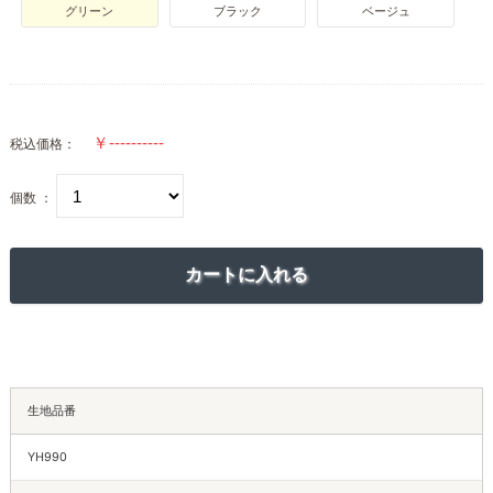
グリーン
ブラック
ベージュ
税込価格：
個数 ：
生地品番
YH990