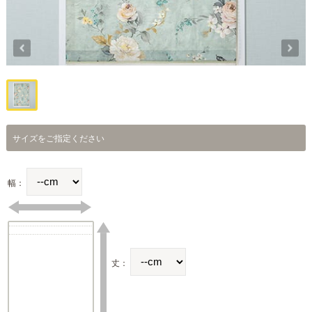
サイズをご指定ください
幅：
丈：