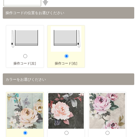
操作コードの位置をお選びください
操作コード[左]
操作コード[右]
カラーをお選びください