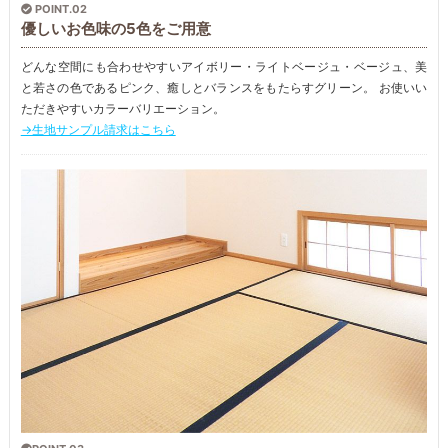
POINT.02
優しいお色味の5色をご用意
どんな空間にも合わせやすいアイボリー・ライトベージュ・ベージュ、美
と若さの色であるピンク、癒しとバランスをもたらすグリーン。 お使いい
ただきやすいカラーバリエーション。
→生地サンプル請求はこちら