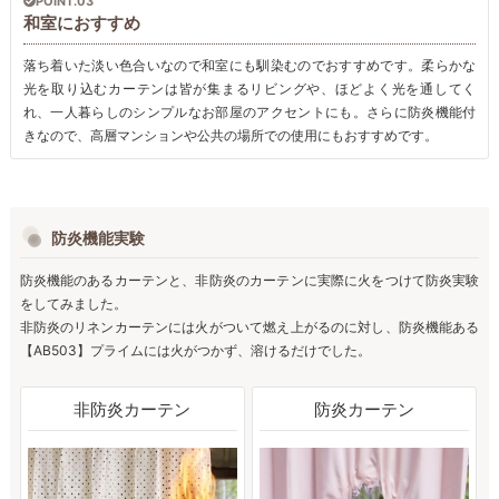
POINT.03
和室におすすめ
落ち着いた淡い色合いなので和室にも馴染むのでおすすめです。柔らかな
光を取り込むカーテンは皆が集まるリビングや、ほどよく光を通してく
れ、一人暮らしのシンプルなお部屋のアクセントにも。さらに防炎機能付
きなので、高層マンションや公共の場所での使用にもおすすめです。
防炎機能実験
防炎機能のあるカーテンと、非防炎のカーテンに実際に火をつけて防炎実験
をしてみました。
非防炎のリネンカーテンには火がついて燃え上がるのに対し、防炎機能ある
【AB503】プライムには火がつかず、溶けるだけでした。
非防炎カーテン
防炎カーテン