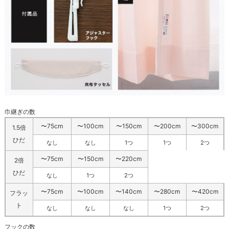
巾継ぎの数
〜75cm
〜100cm
〜150cm
〜200cm
〜300cm
1.5倍
ひだ
なし
なし
1つ
1つ
2つ
〜75cm
〜150cm
〜220cm
2倍
ひだ
なし
1つ
2つ
〜75cm
〜100cm
〜140cm
〜280cm
〜420cm
フラッ
ト
なし
なし
なし
1つ
2つ
フックの数