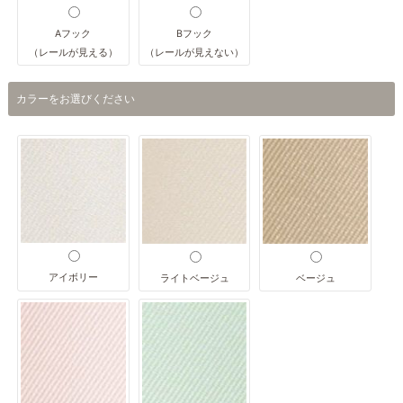
Aフック
Bフック
（レールが見える）
（レールが見えない）
カラーをお選びください
アイボリー
ライトベージュ
ベージュ