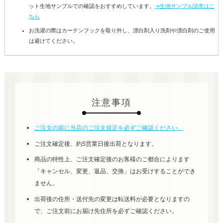
ット生地サンプルでの確認をおすすめしています。
→生地サンプル請求はこ
ちら
お洗濯の際はカーテンフックを取り外し、漂白剤入り洗剤や漂白剤のご使用
は避けてください。
注意事項
ご注文の前に当店のご注文規定を必ずご確認ください。
ご注文確定後、約5営業日後出荷となります。
商品の特性上、ご注文確定後のお客様のご都合によります
「キャンセル、変更、返品、交換」はお受けすることができ
ません。
出荷後の住所・送付先の変更は転送料が必要となりますの
で、ご注文前にお届け先住所を必ずご確認ください。