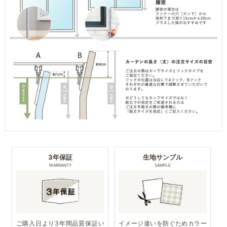
3年保証
生地サンプル
WARRANTY
SAMPLE
ご購入日より3年間品質保証い
イメージ違いを防ぐためカラー