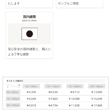
たします
サンプルご用意
国内縫製
MADE IN JAPAN
安心安全の国内縫製と、職人に
よる丁寧な縫製