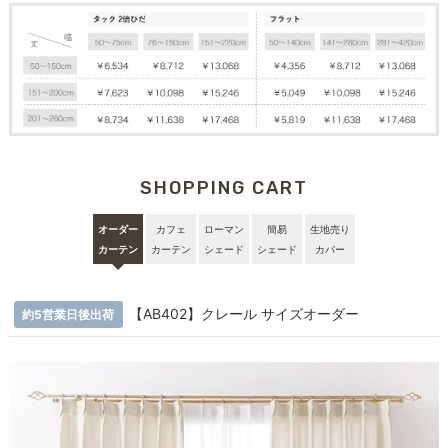
SHOPPING CART
オーダー
カフェ
ローマン
簡易
生地売り
カーテン
カーテン
シェード
シェード
カバー
【AB402】クレール サイズオーダー
約5営業日後出荷