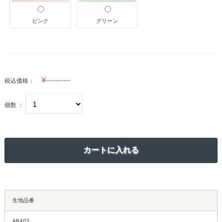
ピンク
グリーン
税込価格：
個数 ：
生地品番
AB402