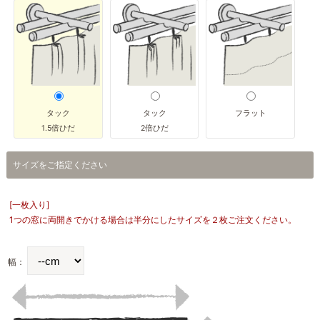
タック
タック
フラット
1.5倍ひだ
2倍ひだ
サイズをご指定ください
[一枚入り]
1つの窓に両開きでかける場合は半分にしたサイズを２枚ご注文ください。
幅：