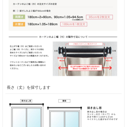
長さ（丈）を採寸します