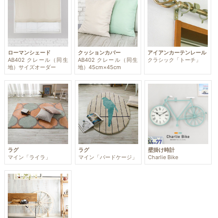
ローマンシェード
クッションカバー
アイアンカーテンレール
AB402 クレール（同生
AB402 クレール（同生
クラシック「トーチ」
地）サイズオーダー
地）45cm×45cm
ラグ
ラグ
壁掛け時計
マイン「ライラ」
マイン「バードケージ」
Charlie Bike