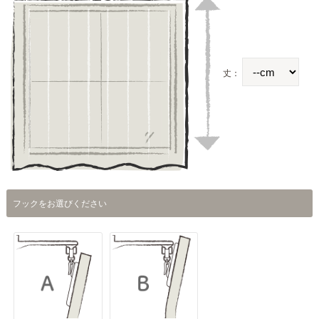
丈：
フックをお選びください