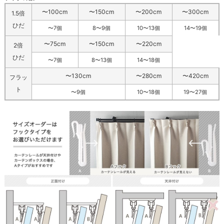
〜100cm
〜150cm
〜200cm
〜300cm
1.5倍
ひだ
〜7個
8〜9個
10〜13個
14〜19個
〜75cm
〜150cm
〜220cm
2倍
ひだ
〜7個
8〜13個
14〜18個
〜130cm
〜280cm
〜420cm
フラッ
ト
〜9個
10〜18個
19〜27個