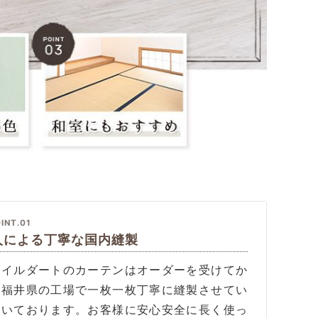
INT.01
人による丁寧な国内縫製
タイルダートのカーテンはオーダーを受けてか
、福井県の工場で一枚一枚丁寧に縫製させてい
だいております。お客様に安心安全に長く使っ