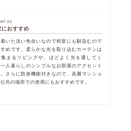
INT.03
室におすすめ
ち着いた淡い色合いなので和室にも馴染むので
すすめです。柔らかな光を取り込むカーテンは
が集まるリビングや、ほどよく光を通してく
、一人暮らしのシンプルなお部屋のアクセント
も。さらに防炎機能付きなので、高層マンショ
や公共の場所での使用にもおすすめです。