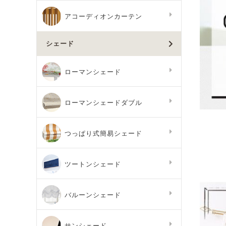
アコーディオンカーテン
シェード
ローマンシェード
ローマンシェードダブル
つっぱり式簡易シェード
ツートンシェード
バルーンシェード
サンシェード