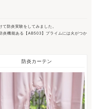
けて防炎実験をしてみました。
炎機能ある【AB503】プライムには火がつか
防炎カーテン