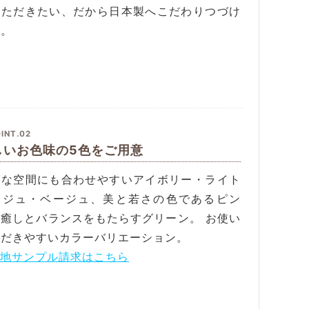
いただきたい、だから日本製へこだわりつづけ
す。
INT.02
しいお色味の5色をご用意
んな空間にも合わせやすいアイボリー・ライト
ージュ・ベージュ、美と若さの色であるピン
、癒しとバランスをもたらすグリーン。 お使い
ただきやすいカラーバリエーション。
生地サンプル請求はこちら