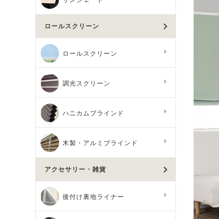
ロールスクリーン
ロールスクリーン
調光スクリーン
ハニカムブラインド
木製・アルミブラインド
アクセサリー・雑貨
後付け裏地ライナー