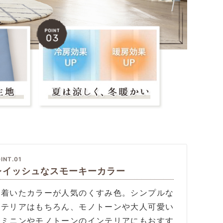
INT.01
レイッシュなスモーキーカラー
ち着いたカラーが人気のくすみ色。シンプルな
ンテリアはもちろん、モノトーンや大人可愛い
ェミニンやモノトーンのインテリアにもおすす