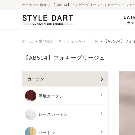
カーテン生地売り 【AB504】フォギーグリージュ｜カーテン・シェ
CAT
カテ
ホーム
生地売り・クッションカバー 一覧
【AB504】フ
【AB504】フォギーグリージュ
カーテン
厚地カーテン
レースカーテン
ツートン