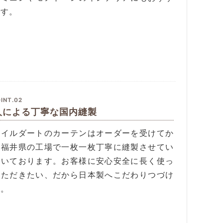
です。
INT.02
人による丁寧な国内縫製
タイルダートのカーテンはオーダーを受けてか
、福井県の工場で一枚一枚丁寧に縫製させてい
だいております。お客様に安心安全に長く使っ
いただきたい、だから日本製へこだわりつづけ
す。