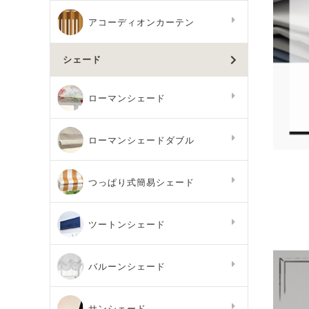
アコーディオンカーテン
シェード
ローマンシェード
ローマンシェードダブル
つっぱり式簡易シェード
ツートンシェード
バルーンシェード
サンシェード