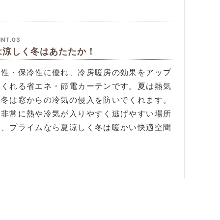
INT.03
は涼しく冬はあたたか！
温性・保冷性に優れ、冷房暖房の効果をアップ
てくれる省エネ・節電カーテンです。夏は熱気
、冬は窓からの冷気の侵入を防いでくれます。
は非常に熱や冷気が入りやすく逃げやすい場所
す、プライムなら夏涼しく冬は暖かい快適空間
。