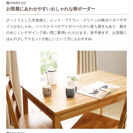
POINT.02
お部屋にあわせやすいおしゃれな柄ボーダー
ざっくりとした生地感と、レッド・ブラウン・グリーンの柄ボーダーデザ
インがおしゃれ。ベースカラーがアイボリーだから落ち着きもあり、飽き
のきにくいデザインで長い間ご愛用いただけます。派手過ぎず、お部屋に
ほんの少しアクセントが欲しいという方にもおすすめ。