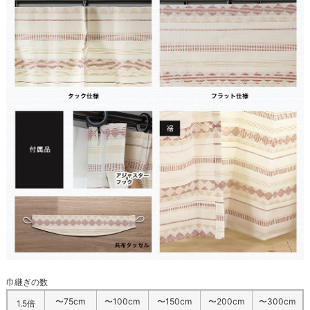
巾継ぎの数
〜75cm
〜100cm
〜150cm
〜200cm
〜300cm
1.5倍