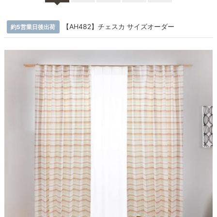
【AH482】チェスカ サイズオーダー
約5営業日後出荷