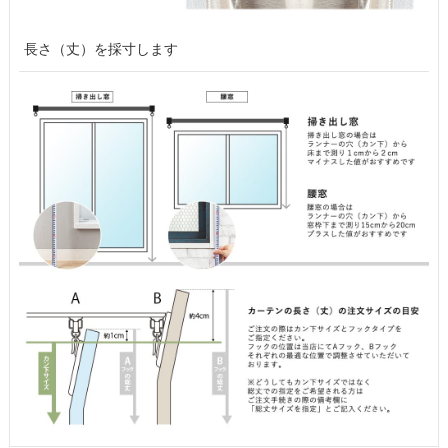
長さ（丈）を採寸します