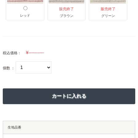
販売終了
販売終了
レッド
ブラウン
グリーン
税込価格：
個数 ：
生地品番