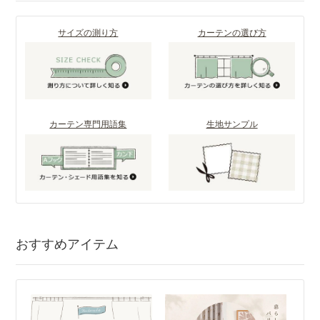
サイズの測り方
カーテンの選び方
カーテン専門用語集
生地サンプル
おすすめアイテム