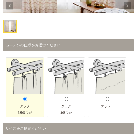
カーテンの仕様をお選びください
タック
タック
フラット
1.5倍ひだ
2倍ひだ
サイズをご指定ください