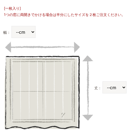
[一枚入り]
1つの窓に両開きでかける場合は半分にしたサイズを２枚ご注文ください。
幅：
丈：