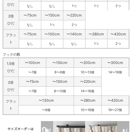
ひだ
なし
なし
1つ
1つ
2つ
〜75cm
〜150cm
〜220cm
2倍
ひだ
なし
1つ
2つ
〜75cm
〜100cm
〜140cm
〜280cm
〜420cm
フラッ
ト
なし
なし
なし
1つ
2つ
フックの数
〜100cm
〜150cm
〜200cm
〜300cm
1.5倍
ひだ
〜7個
8〜9個
10〜13個
14〜19個
〜75cm
〜150cm
〜220cm
2倍
ひだ
〜7個
8〜13個
14〜18個
〜130cm
〜280cm
〜420cm
フラッ
ト
〜9個
10〜18個
19〜27個