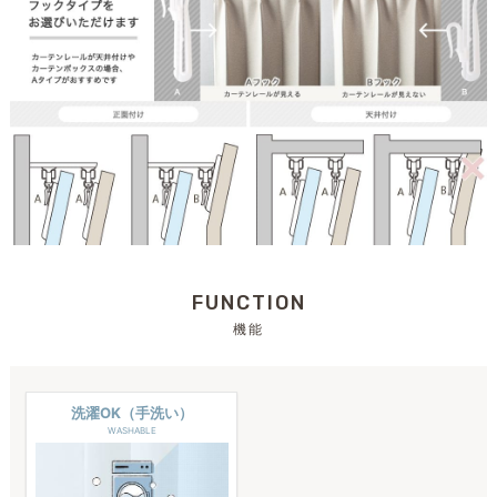
FUNCTION
機能
洗濯OK（手洗い）
WASHABLE