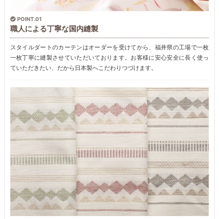
POINT.01
職人による丁寧な国内縫製
スタイルダートのカーテンはオーダーを受けてから、福井県の工場で一枚
一枚丁寧に縫製させていただいております。お客様に安心安全に長く使っ
ていただきたい、だから日本製へこだわりつづけます。