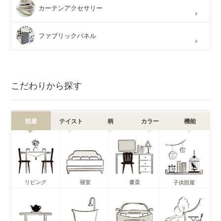
カーテンアクセサリー
ファブリックパネル
こだわりから探す
部屋
テイスト
柄
カラー
機能
リビング
寝室
書斎
子供部屋