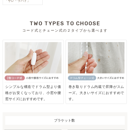
「サレ・ラバト」
TWO TYPES TO CHOOSE
コード式とチェーン式の２タイプから選べます
シンプルな構造でドラム型より価
巻き取りドラム内蔵で昇降がスム
格がお安くなっており、小窓や腰
ーズ。大きいサイズにおすすめで
窓サイズにおすすめです。
す。
ブラケット数