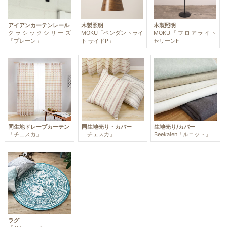
アイアンカーテンレール
木製照明
木製照明
クラシックシリーズ
MOKU「ペンダントライ
MOKU「フロアライト
「プレーン」
ト サイドP」
セリーンF」
同生地ドレープカーテン
同生地売り・カバー
生地売り/カバー
「チェスカ」
「チェスカ」
Beekalen「ルコット」
ラグ