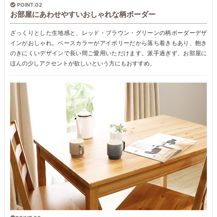
POINT.02
お部屋にあわせやすいおしゃれな柄ボーダー
ざっくりとした生地感と、レッド・ブラウン・グリーンの柄ボーダーデザ
インがおしゃれ。ベースカラーがアイボリーだから落ち着きもあり、飽き
のきにくいデザインで長い間ご愛用いただけます。派手過ぎず、お部屋に
ほんの少しアクセントが欲しいという方にもおすすめ。