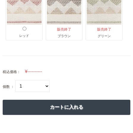
販売終了
販売終了
レッド
ブラウン
グリーン
税込価格：
個数 ：