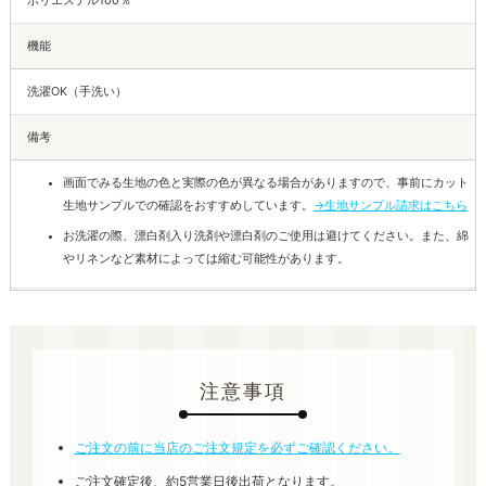
ポリエステル100％
機能
洗濯OK（手洗い）
備考
画面でみる生地の色と実際の色が異なる場合がありますので、事前にカット
生地サンプルでの確認をおすすめしています。
→生地サンプル請求はこちら
お洗濯の際、漂白剤入り洗剤や漂白剤のご使用は避けてください。また、綿
やリネンなど素材によっては縮む可能性があります。
注意事項
ご注文の前に当店のご注文規定を必ずご確認ください。
ご注文確定後、約5営業日後出荷となります。