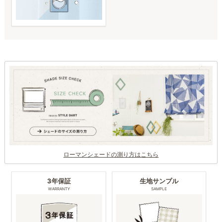
ローマンシェードの測り方はこちら
3年保証
生地サンプル
WARRANTY
SAMPLE