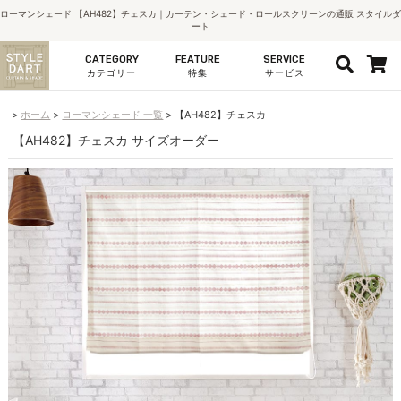
ローマンシェード 【AH482】チェスカ｜カーテン・シェード・ロールスクリーンの通販 スタイルダ
ート
CATEGORY
FEATURE
SERVICE
カテゴリー
特集
サービス
ホーム
ローマンシェード 一覧
【AH482】チェスカ
【AH482】チェスカ サイズオーダー