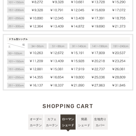
SHOPPING CART
オーダー
カフェ
ローマン
簡易
生地売り
カーテン
カーテン
シェード
シェード
カバー