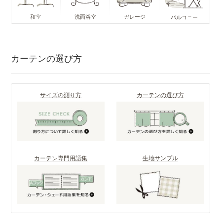
和室
洗面浴室
ガレージ
バルコニー
カーテンの選び方
サイズの測り方
カーテンの選び方
カーテン専門用語集
生地サンプル