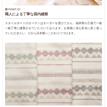
POINT.01
職人による丁寧な国内縫製
スタイルダートのカーテンはオーダーを受けてから、福井県の工場で一枚
一枚丁寧に縫製させていただいております。お客様に安心安全に長く使っ
ていただきたい、だから日本製へこだわりつづけます。