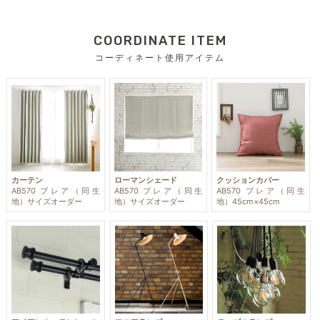
COORDINATE ITEM
コーディネート使用アイテム
カーテン
ローマンシェード
クッションカバー
AB570 ブレア（同生
AB570 ブレア（同生
AB570 ブレア（同生
地）サイズオーダー
地）サイズオーダー
地）45cm×45cm