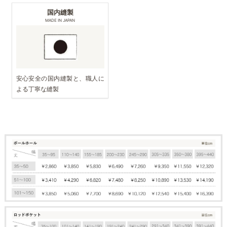
国内縫製
MADE IN JAPAN
安心安全の国内縫製と、職人に
よる丁寧な縫製