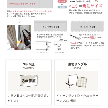
3年保証
生地サンプル
WARRANTY
SAMPLE
ご購入日より3年間品質保証い
イメージ違いを防ぐためカラー
たします
サンプルご用意