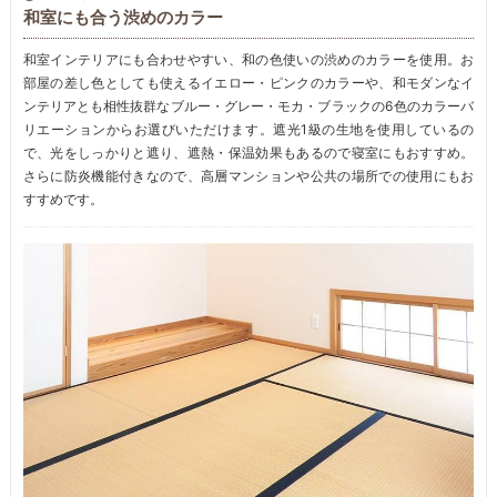
和室にも合う渋めのカラー
和室インテリアにも合わせやすい、和の色使いの渋めのカラーを使用。お
部屋の差し色としても使えるイエロー・ピンクのカラーや、和モダンなイ
ンテリアとも相性抜群なブルー・グレー・モカ・ブラックの6色のカラーバ
リエーションからお選びいただけます。遮光1級の生地を使用しているの
で、光をしっかりと遮り、遮熱・保温効果もあるので寝室にもおすすめ。
さらに防炎機能付きなので、高層マンションや公共の場所での使用にもお
すすめです。