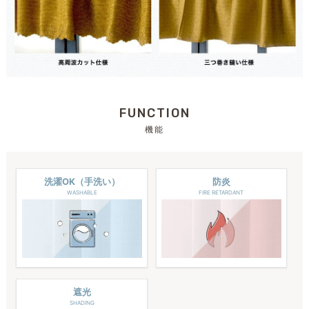
FUNCTION
機能
洗濯OK（手洗い）
防炎
WASHABLE
FIRE RETARDANT
遮光
SHADING