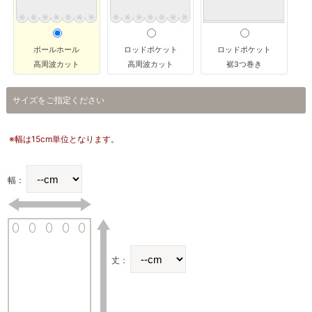
ポールホール
ロッドポケット
ロッドポケット
高周波カット
高周波カット
裾3つ巻き
サイズをご指定ください
※幅は15cm単位となります。
幅：
丈：