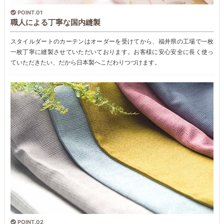
POINT.01
職人による丁寧な国内縫製
スタイルダートのカーテンはオーダーを受けてから、福井県の工場で一枚
一枚丁寧に縫製させていただいております。お客様に安心安全に長く使っ
ていただきたい、だから日本製へこだわりつづけます。
POINT.02