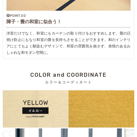
POINT.03
障子・畳の和室に似合う！
洋室だけでなく、和室にもカーテンの取り付けをおすすめします。畳の日
焼け防止にもなり和室の畳を長持ちさせることができます。和のインテリ
アにとてもよく馴染むデザインで、和室の雰囲気を崩さず、表情のあるお
しゃれな和モダン空間に。
COLOR and COORDINATE
カラー＆コーディネート