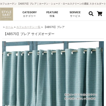
カフェカーテン 【AB570】ブレア｜カーテン・シェード・ロールスクリーンの通販 スタイルダート
CATEGORY
FEATURE
SERVICE
カテゴリー
特集
サービス
ホーム
カフェカーテン 一覧
【AB570】ブレア
【AB570】ブレア サイズオーダー