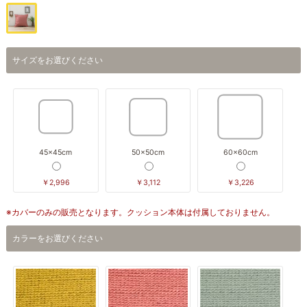
サイズをお選びください
45×45cm
50×50cm
60×60cm
￥2,996
￥3,112
￥3,226
※カバーのみの販売となります。クッション本体は付属しておりません。
カラーをお選びください