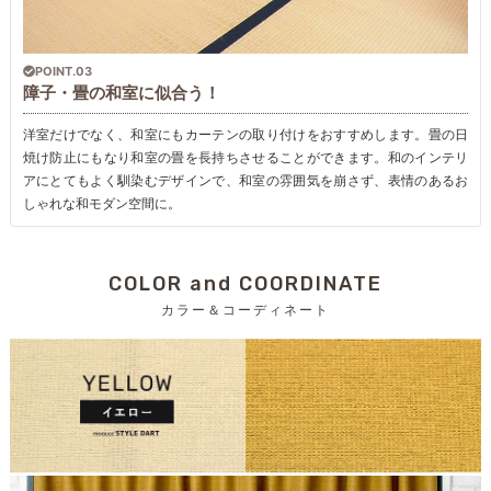
POINT.03
障子・畳の和室に似合う！
洋室だけでなく、和室にもカーテンの取り付けをおすすめします。畳の日
焼け防止にもなり和室の畳を長持ちさせることができます。和のインテリ
アにとてもよく馴染むデザインで、和室の雰囲気を崩さず、表情のあるお
しゃれな和モダン空間に。
COLOR and COORDINATE
カラー＆コーディネート