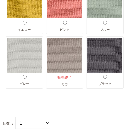
イエロー
ピンク
ブルー
販売終了
グレー
ブラック
モカ
個数 ：