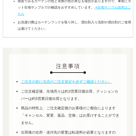
画面でみるカーテンの色と実際の色が異なる場合がありますので、事前にカ
ット生地サンプルでの確認をおすすめしています。
→生地サンプル請求はこ
ちら
お洗濯の際はカーテンフックを取り外し、漂白剤入り洗剤や漂白剤のご使用
は避けてください。
注意事項
ご注文の前に当店のご注文規定を必ずご確認ください。
ご注文確定後、生地売りは約3営業日後出荷、クッションカ
バーは約5営業日後出荷となります。
商品の特性上、ご注文確定後のお客様のご都合によります
「キャンセル、変更、返品、交換」はお受けすることができ
ません。
出荷後の住所・送付先の変更は転送料が必要となりますの