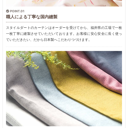
POINT.01
職人による丁寧な国内縫製
スタイルダートのカーテンはオーダーを受けてから、福井県の工場で一枚
一枚丁寧に縫製させていただいております。お客様に安心安全に長く使っ
ていただきたい、だから日本製へこだわりつづけます。