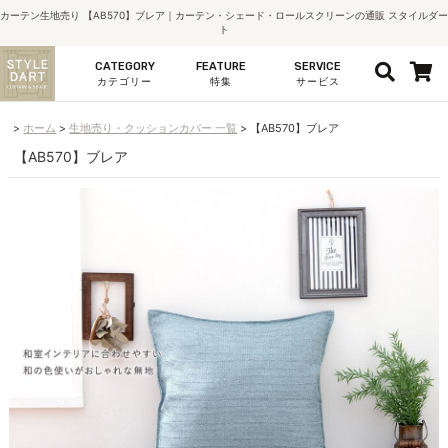
カーテン生地売り 【AB570】ブレア｜カーテン・シェード・ロールスクリーンの通販 スタイルダー
ト
CATEGORY
FEATURE
SERVICE
カテゴリー
特集
サービス
ホーム
生地売り・クッションカバー 一覧
【AB570】ブレア
【AB570】ブレア