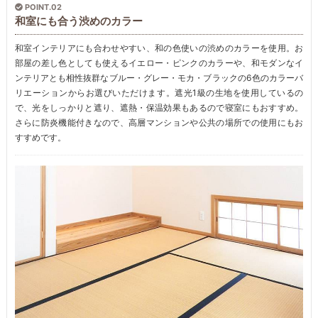
POINT.02
和室にも合う渋めのカラー
和室インテリアにも合わせやすい、和の色使いの渋めのカラーを使用。お
部屋の差し色としても使えるイエロー・ピンクのカラーや、和モダンなイ
ンテリアとも相性抜群なブルー・グレー・モカ・ブラックの6色のカラーバ
リエーションからお選びいただけます。遮光1級の生地を使用しているの
で、光をしっかりと遮り、遮熱・保温効果もあるので寝室にもおすすめ。
さらに防炎機能付きなので、高層マンションや公共の場所での使用にもお
すすめです。