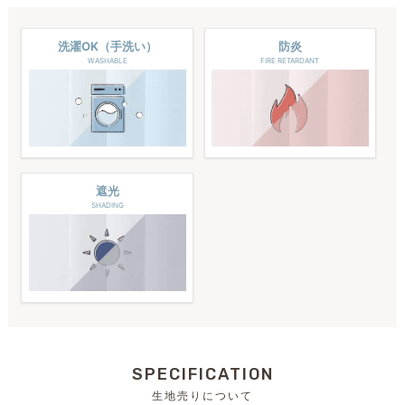
洗濯OK（手洗い）
防炎
WASHABLE
FIRE RETARDANT
遮光
SHADING
SPECIFICATION
生地売りについて