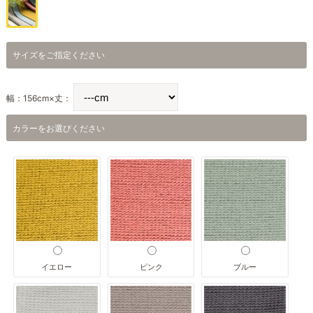
サイズをご指定ください
幅：156cm×丈：
カラーをお選びください
イエロー
ピンク
ブルー