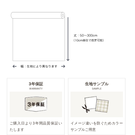
3年保証
生地サンプル
WARRANTY
SAMPLE
ご購入日より3年間品質保証い
イメージ違いを防ぐためカラー
たします
サンプルご用意