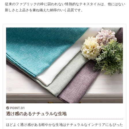
従来のファブリックの枠に囚われない情熱的なテキスタイルは、他にはない
新しさと上品さを兼ね備えた納得のいく品質です。
POINT.01
透け感のあるナチュラルな生地
ほどよく透け感がある軽やかな生地はナチュラルなインテリアにもぴった