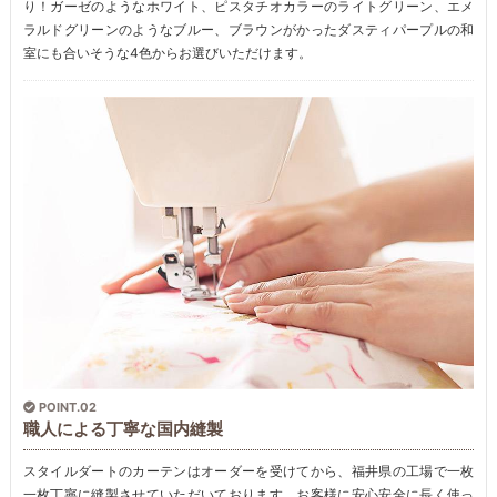
り！ガーゼのようなホワイト、ピスタチオカラーのライトグリーン、エメ
ラルドグリーンのようなブルー、ブラウンがかったダスティパープルの和
室にも合いそうな4色からお選びいただけます。
POINT.02
職人による丁寧な国内縫製
スタイルダートのカーテンはオーダーを受けてから、福井県の工場で一枚
一枚丁寧に縫製させていただいております。お客様に安心安全に長く使っ