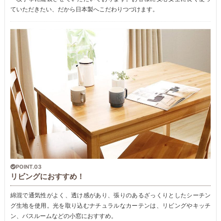
ていただきたい、だから日本製へこだわりつづけます。
POINT.03
リビングにおすすめ！
綿混で通気性がよく、透け感があり、張りのあるざっくりとしたシーチン
グ生地を使用。光を取り込むナチュラルなカーテンは、リビングやキッチ
ン、バスルームなどの小窓におすすめ。