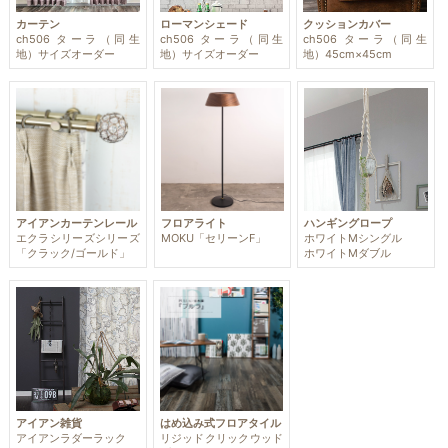
カーテン
ローマンシェード
クッションカバー
ch506 ターラ（同生
ch506 ターラ（同生
ch506 ターラ（同生
地）サイズオーダー
地）サイズオーダー
地）45cm×45cm
アイアンカーテンレール
フロアライト
ハンギングロープ
エクラシリーズシリーズ
MOKU「セリーンF」
ホワイトMシングル
「クラック/ゴールド」
ホワイトMダブル
アイアン雑貨
はめ込み式フロアタイル
アイアンラダーラック
リジッドクリックウッド