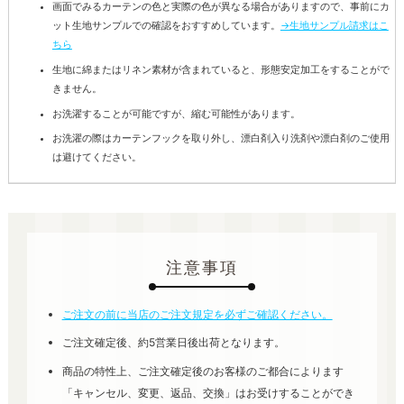
画面でみるカーテンの色と実際の色が異なる場合がありますので、事前にカ
ット生地サンプルでの確認をおすすめしています。
→生地サンプル請求はこ
ちら
生地に綿またはリネン素材が含まれていると、形態安定加工をすることがで
きません。
お洗濯することが可能ですが、縮む可能性があります。
お洗濯の際はカーテンフックを取り外し、漂白剤入り洗剤や漂白剤のご使用
は避けてください。
注意事項
ご注文の前に当店のご注文規定を必ずご確認ください。
ご注文確定後、約5営業日後出荷となります。
商品の特性上、ご注文確定後のお客様のご都合によります
「キャンセル、変更、返品、交換」はお受けすることができ