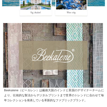
Beekalene（ビーカレン）は繊維大国のインドと英国のデザイナーチームに
より、伝統的な製法からデジタルプリントまで世界のトレンドに合わせて毎
年コレクションを発表している革新的なファブリックブランド。