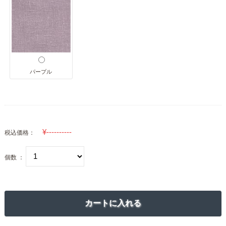
パープル
税込価格：
個数 ：