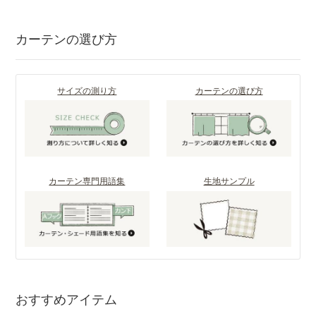
カーテンの選び方
サイズの測り方
カーテンの選び方
カーテン専門用語集
生地サンプル
おすすめアイテム