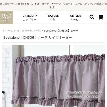
カフェカーテン Beekalene【CH506】ターラ｜カーテン・シェード・ロールスクリーンの通販 スタ
イルダート
CATEGORY
FEATURE
SERVICE
カテゴリー
特集
サービス
ホーム
カフェカーテン 一覧
Beekalene【CH506】ターラ
Beekalene【CH506】ターラ サイズオーダー