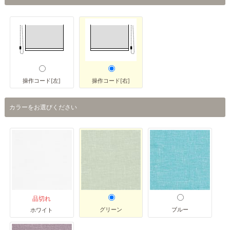
操作コード[左]
操作コード[右]
カラーをお選びください
品切れ
グリーン
ブルー
ホワイト