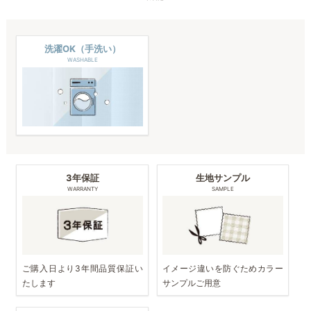
洗濯OK（手洗い）
WASHABLE
3年保証
生地サンプル
WARRANTY
SAMPLE
ご購入日より3年間品質保証い
イメージ違いを防ぐためカラー
たします
サンプルご用意