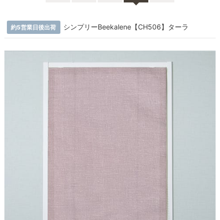
シンプリーBeekalene【CH506】ターラ
約5営業日後出荷