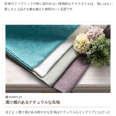
従来のファブリックの枠に囚われない情熱的なテキスタイルは、他にはない
新しさと上品さを兼ね備えた納得のいく品質です。
POINT.01
透け感のあるナチュラルな生地
ほどよく透け感がある軽やかな生地はナチュラルなインテリアにもぴった