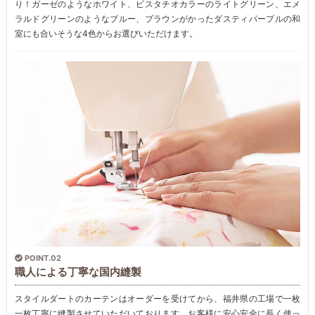
り！ガーゼのようなホワイト、ピスタチオカラーのライトグリーン、エメ
ラルドグリーンのようなブルー、ブラウンがかったダスティパープルの和
室にも合いそうな4色からお選びいただけます。
POINT.02
職人による丁寧な国内縫製
スタイルダートのカーテンはオーダーを受けてから、福井県の工場で一枚
一枚丁寧に縫製させていただいております。お客様に安心安全に長く使っ