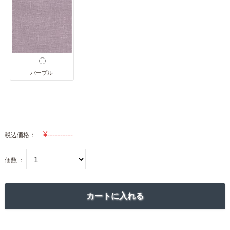
パープル
税込価格：
個数 ：