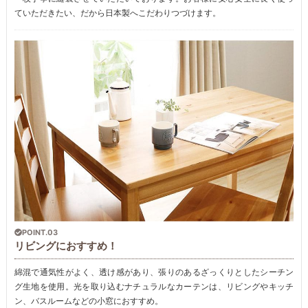
ていただきたい、だから日本製へこだわりつづけます。
POINT.03
リビングにおすすめ！
綿混で通気性がよく、透け感があり、張りのあるざっくりとしたシーチン
グ生地を使用。光を取り込むナチュラルなカーテンは、リビングやキッチ
ン、バスルームなどの小窓におすすめ。