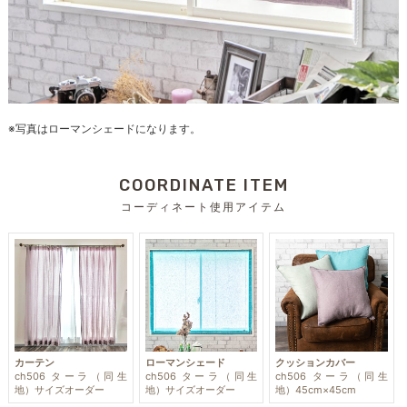
※写真はローマンシェードになります。
COORDINATE ITEM
コーディネート使用アイテム
カーテン
ローマンシェード
クッションカバー
ch506 ターラ（同生
ch506 ターラ（同生
ch506 ターラ（同生
地）サイズオーダー
地）サイズオーダー
地）45cm×45cm