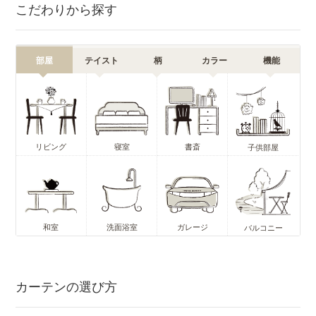
こだわりから探す
部屋
テイスト
柄
カラー
機能
リビング
寝室
書斎
子供部屋
和室
洗面浴室
ガレージ
バルコニー
カーテンの選び方