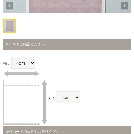
サイズをご指定ください
幅：
丈：
操作コードの位置をお選びください