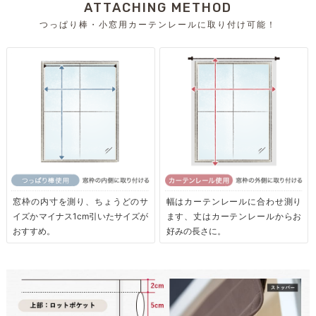
ATTACHING METHOD
つっぱり棒・小窓用カーテンレールに取り付け可能！
窓枠の内寸を測り、ちょうどのサ
幅はカーテンレールに合わせ測り
イズかマイナス1cm引いたサイズが
ます、丈はカーテンレールからお
おすすめ。
好みの長さに。