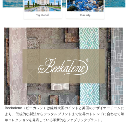
Beekalene（ビーカレン）は繊維大国のインドと英国のデザイナーチームに
より、伝統的な製法からデジタルプリントまで世界のトレンドに合わせて毎
年コレクションを発表している革新的なファブリックブランド。