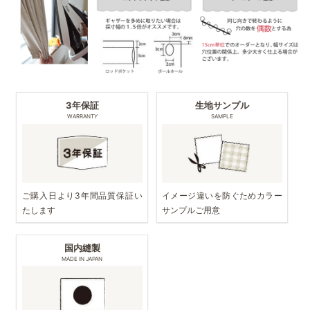
3年保証
生地サンプル
WARRANTY
SAMPLE
ご購入日より3年間品質保証い
イメージ違いを防ぐためカラー
たします
サンプルご用意
国内縫製
MADE IN JAPAN