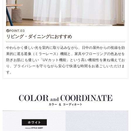
POINT.03
リビング・ダイニングにおすすめ
やわらかく優しい光を室内に取り込みながら、日中の屋外からの視線を効
果的に遮る遮像（ミラーレース）機能と、家具やフローリングの色あせを
防ぎお肌にも優しい「UVカット機能」という高い機能性を兼ね備えてお
り、プライバシーを守りながら安心で快適な時間をお過ごしいただけま
す。