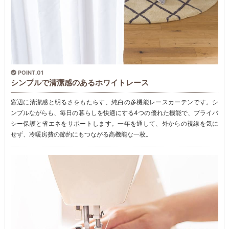
POINT.01
シンプルで清潔感のあるホワイトレース
窓辺に清潔感と明るさをもたらす、純白の多機能レースカーテンです。シ
ンプルながらも、毎日の暮らしを快適にする4つの優れた機能で、プライバ
シー保護と省エネをサポートします。一年を通して、外からの視線を気に
せず、冷暖房費の節約にもつながる高機能な一枚。