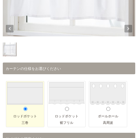
カーテンの仕様をお選びください
ロッドポケット
ロッドポケット
ポールホール
三巻
裾フリル
高周波