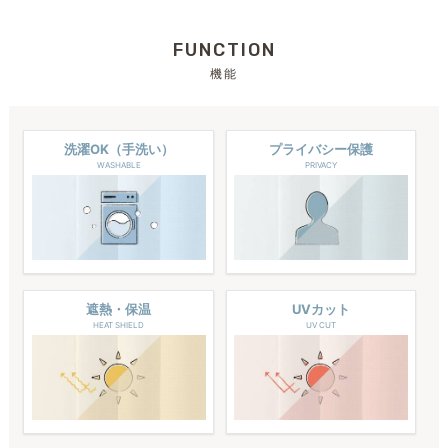
FUNCTION
機能
洗濯OK（手洗い）
プライバシー保護
WASHABLE
PRIVACY
遮熱・保温
UVカット
HEAT SHIELD
UV CUT