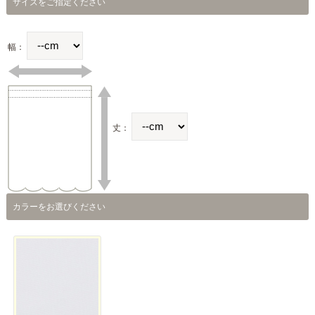
サイズをご指定ください
幅：
丈：
カラーをお選びください