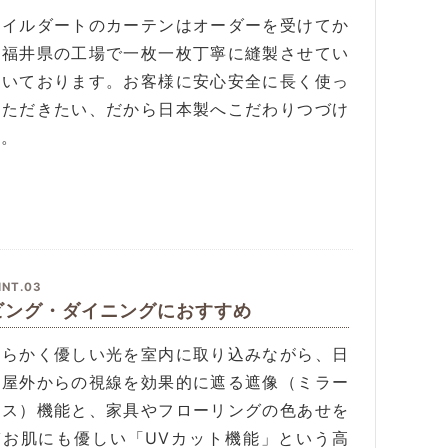
タイルダートのカーテンはオーダーを受けてか
、福井県の工場で一枚一枚丁寧に縫製させてい
だいております。お客様に安心安全に長く使っ
いただきたい、だから日本製へこだわりつづけ
す。
INT.03
ビング・ダイニングにおすすめ
わらかく優しい光を室内に取り込みながら、日
の屋外からの視線を効果的に遮る遮像（ミラー
ース）機能と、家具やフローリングの色あせを
ぎお肌にも優しい「UVカット機能」という高