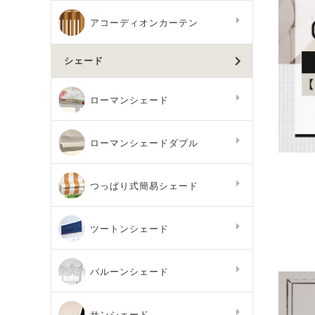
アコーディオンカーテン
シェード
ローマンシェード
ローマンシェードダブル
つっぱり式簡易シェード
ツートンシェード
バルーンシェード
サンシェード