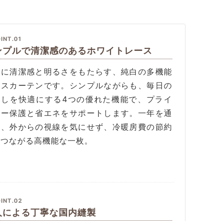
INT.01
ンプルで清潔感のあるホワイトレース
辺に清潔感と明るさをもたらす、純白の多機能
ースカーテンです。シンプルながらも、毎日の
らしを快適にする4つの優れた機能で、プライ
シー保護と省エネをサポートします。一年を通
て、外からの視線を気にせず、冷暖房費の節約
もつながる高機能な一枚。
INT.02
人による丁寧な国内縫製