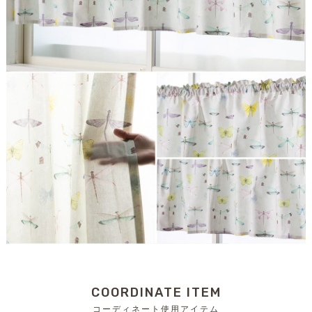
COORDINATE ITEM
コーディネート使用アイテム