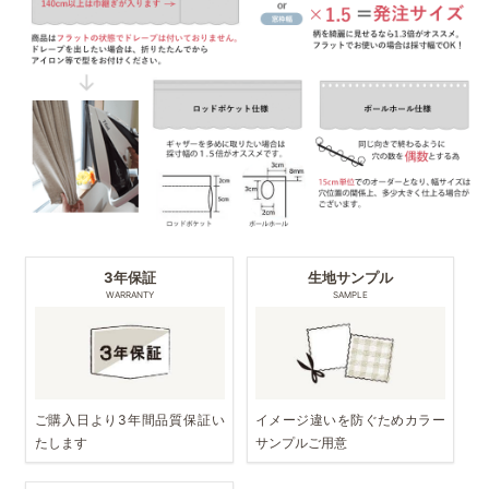
3年保証
生地サンプル
WARRANTY
SAMPLE
ご購入日より3年間品質保証い
イメージ違いを防ぐためカラー
たします
サンプルご用意