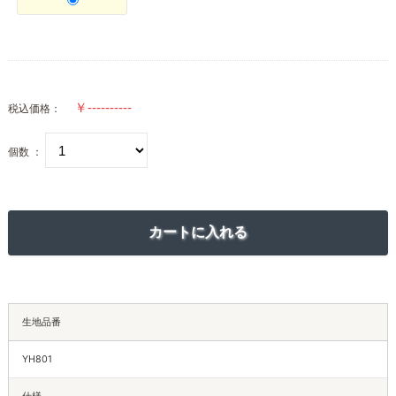
税込価格：
個数 ：
生地品番
YH801