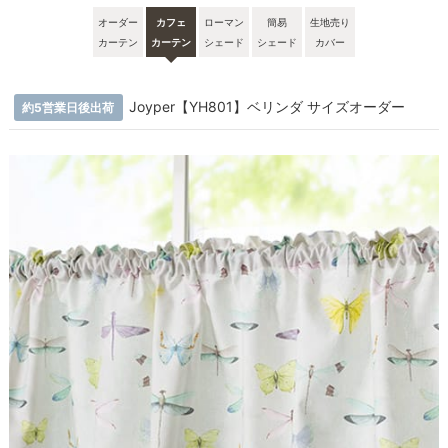
オーダー
カフェ
ローマン
簡易
生地売り
カーテン
カーテン
シェード
シェード
カバー
Joyper【YH801】ベリンダ サイズオーダー
約5営業日後出荷