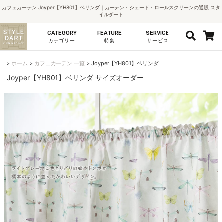
カフェカーテン Joyper【YH801】ベリンダ｜カーテン・シェード・ロールスクリーンの通販 スタ
イルダート
CATEGORY
FEATURE
SERVICE
カテゴリー
特集
サービス
ホーム
カフェカーテン 一覧
Joyper【YH801】ベリンダ
Joyper【YH801】ベリンダ サイズオーダー