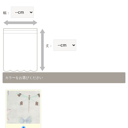
幅：
丈：
カラーをお選びください