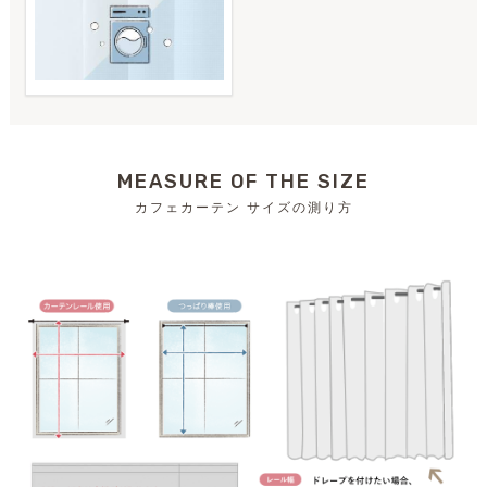
MEASURE OF THE SIZE
カフェカーテン サイズの測り方