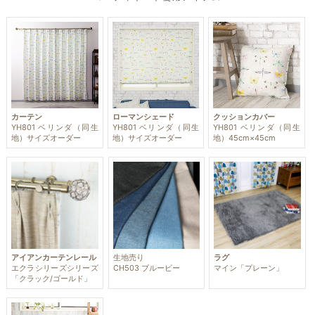
カーテン
ローマンシェード
クッションカバー
YH801 ベリンダ（同生
YH801 ベリンダ（同生
YH801 ベリンダ（同生
地）サイズオーダー
地）サイズオーダー
地）45cm×45cm
アイアンカーテンレール
生地売り
ラグ
エクラシリーズシリーズ
CH503 ブルービー
マイン「プレーン」
「クラック/ゴールド」