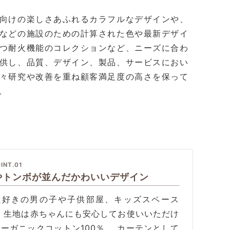
向けの楽しさあふれるカラフルなデザインや、
などの施設のための計算された色や最新デザイ
つ耐火機能のコレクションなど、ニーズに合わ
供し、品質、デザイン、製品、サービスにおい
々研究や改善を重ね顧客満足度の高さを保って
。
INT.01
やトンボが並んだかわいいデザイン
虫好きの男の子や子供部屋、キッズスペース
。 生地は赤ちゃんにも安心してお使いいただけ
ーガニックコットン100％。 カーテンとして