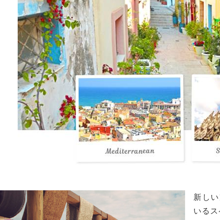
新しい
いるス