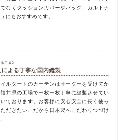
けでなくクッションカバーやバッグ、カルトナ
ジュにもおすすめです。
INT.02
人による丁寧な国内縫製
タイルダートのカーテンはオーダーを受けてか
、福井県の工場で一枚一枚丁寧に縫製させてい
だいております。お客様に安心安全に長く使っ
いただきたい、だから日本製へこだわりつづけ
す。