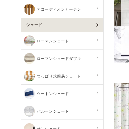
アコーディオンカーテン
シェード
ローマンシェード
ローマンシェードダブル
つっぱり式簡易シェード
ツートンシェード
バルーンシェード
サンシェード