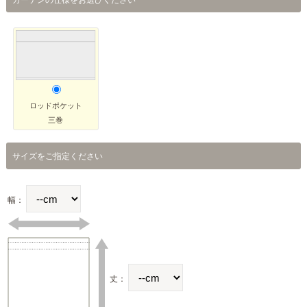
ロッドポケット
三巻
サイズをご指定ください
幅：
丈：