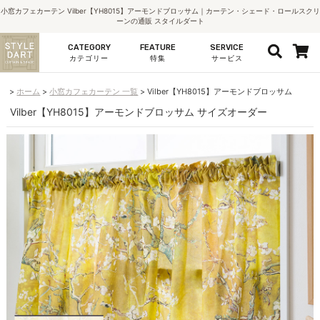
小窓カフェカーテン Vilber【YH8015】アーモンドブロッサム｜カーテン・シェード・ロールスクリ
ーンの通販 スタイルダート
CATEGORY
FEATURE
SERVICE
カテゴリー
特集
サービス
ホーム
小窓カフェカーテン 一覧
Vilber【YH8015】アーモンドブロッサム
Vilber【YH8015】アーモンドブロッサム サイズオーダー