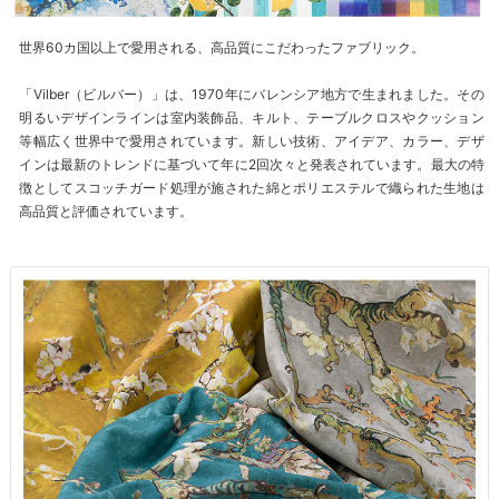
世界60カ国以上で愛用される、高品質にこだわったファブリック。
「Vilber（ビルバー）」は、1970年にバレンシア地方で生まれました。その
明るいデザインラインは室内装飾品、キルト、テーブルクロスやクッション
等幅広く世界中で愛用されています。新しい技術、アイデア、カラー、デザ
インは最新のトレンドに基づいて年に2回次々と発表されています。最大の特
徴としてスコッチガード処理が施された綿とポリエステルで織られた生地は
高品質と評価されています。