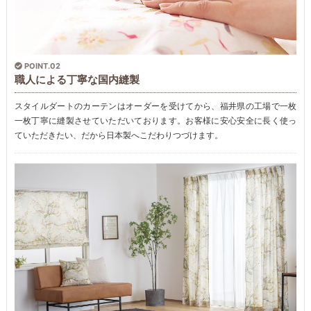
POINT.02
職人による丁寧な国内縫製
スタイルダートのカーテンはオーダーを受けてから、福井県の工場で一枚
一枚丁寧に縫製させていただいております。お客様に安心安全に長く使っ
ていただきたい、だから日本製へこだわりつづけます。