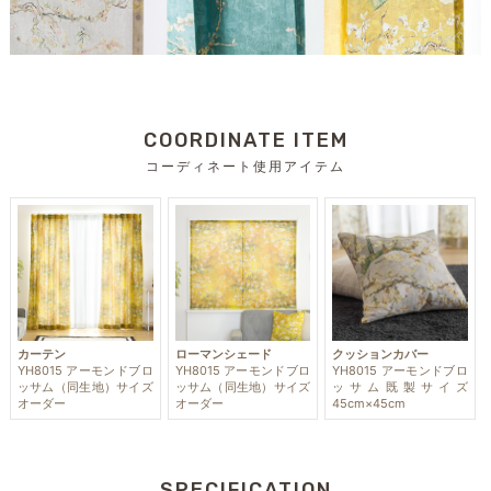
COORDINATE ITEM
コーディネート使用アイテム
カーテン
ローマンシェード
クッションカバー
YH8015 アーモンドブロ
YH8015 アーモンドブロ
YH8015 アーモンドブロ
ッサム（同生地）サイズ
ッサム（同生地）サイズ
ッサム既製サイズ
オーダー
オーダー
45cm×45cm
SPECIFICATION