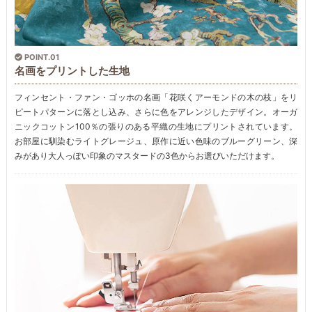
POINT.01
名画をプリントした生地
フィンセント・ファン・ゴッホの名画「花咲くアーモンドの木の枝」をリ
ピートパターンに落とし込み、さらに色をアレンジしたデザイン。オーガ
ニックコットン100％の張りのある平織の生地にプリントされています。
お部屋に馴染むライトグレージュ、原作に近い色味のブルーグリーン、深
みがあり大人っぽい印象のマスタードの3色からお選びいただけます。