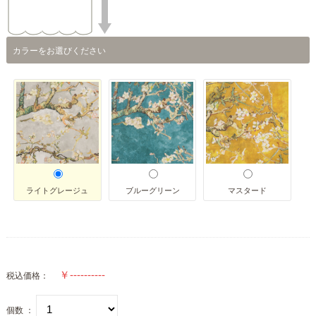
カラーをお選びください
ライトグレージュ
ブルーグリーン
マスタード
税込価格：
個数 ：