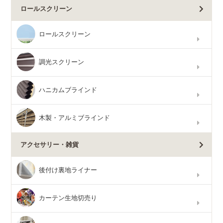
ロールスクリーン
ロールスクリーン
調光スクリーン
ハニカムブラインド
木製・アルミブラインド
アクセサリー・雑貨
後付け裏地ライナー
カーテン生地切売り