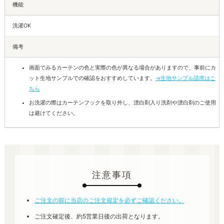
機能
洗濯OK
備考
画面でみるカーテンの色と実際の色が異なる場合がありますので、事前にカ
ット生地サンプルでの確認をおすすめしています。
→生地サンプル請求はこ
ちら
お洗濯の際はカーテンフックを取り外し、漂白剤入り洗剤や漂白剤のご使用
は避けてください。
注意事項
ご注文の前に当店のご注文規定を必ずご確認ください。
ご注文確定後、約5営業日後の出荷となります。