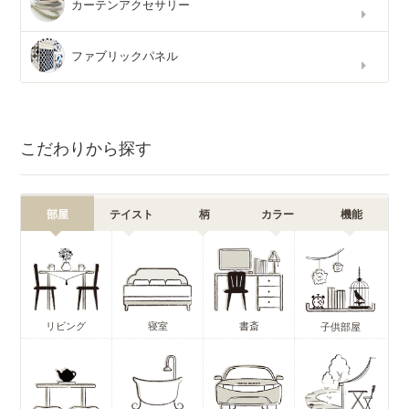
カーテンアクセサリー
ファブリックパネル
こだわりから探す
部屋
テイスト
柄
カラー
機能
リビング
寝室
書斎
子供部屋