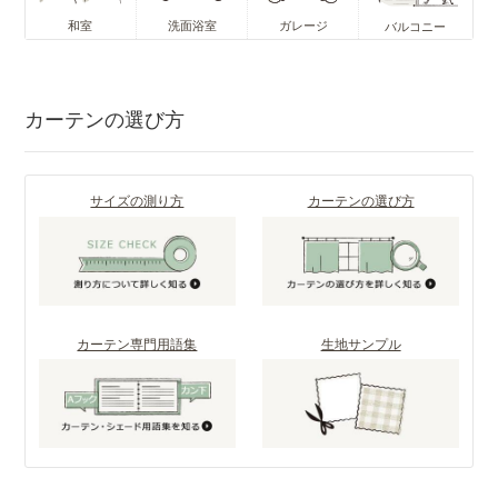
和室
洗面浴室
ガレージ
バルコニー
カーテンの選び方
サイズの測り方
カーテンの選び方
カーテン専門用語集
生地サンプル