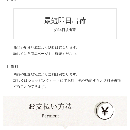
最短即日出荷
約14日後出荷
商品や配達地域により納期は異なります。
詳しくは各商品ページをご確認ください。
送料
商品や配達地域により送料は異なります。
詳しくはショッピングカートにてお届け先を指定すると送料を確認
することができます。