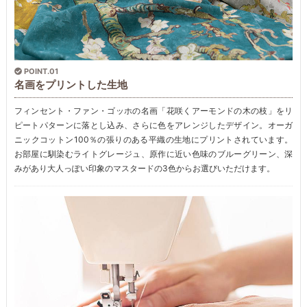
POINT.01
名画をプリントした生地
フィンセント・ファン・ゴッホの名画「花咲くアーモンドの木の枝」をリ
ピートパターンに落とし込み、さらに色をアレンジしたデザイン。オーガ
ニックコットン100％の張りのある平織の生地にプリントされています。
お部屋に馴染むライトグレージュ、原作に近い色味のブルーグリーン、深
みがあり大人っぽい印象のマスタードの3色からお選びいただけます。