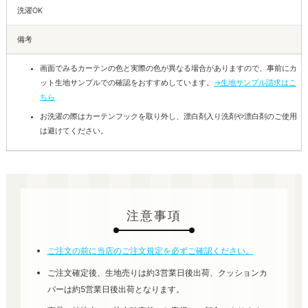
洗濯OK
備考
画面でみるカーテンの色と実際の色が異なる場合がありますので、事前にカ
ット生地サンプルでの確認をおすすめしています。
→生地サンプル請求はこ
ちら
お洗濯の際はカーテンフックを取り外し、漂白剤入り洗剤や漂白剤のご使用
は避けてください。
注意事項
ご注文の前に当店のご注文規定を必ずご確認ください。
ご注文確定後、生地売りは約3営業日後出荷、クッションカ
バーは約5営業日後出荷となります。