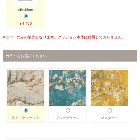
45×45cm
￥4,400
※カバーのみの販売となります。クッション本体は付属しておりません。
カラーをお選びください
ライトグレージュ
ブルーグリーン
マスタード