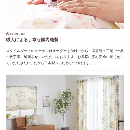
POINT.02
職人による丁寧な国内縫製
スタイルダートのカーテンはオーダーを受けてから、福井県の工場で一枚
一枚丁寧に縫製させていただいております。お客様に安心安全に長く使っ
ていただきたい、だから日本製へこだわりつづけます。