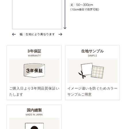
3年保証
生地サンプル
WARRANTY
SAMPLE
ご購入日より3年間品質保証い
イメージ違いを防ぐためカラー
たします
サンプルご用意
国内縫製
MADE IN JAPAN