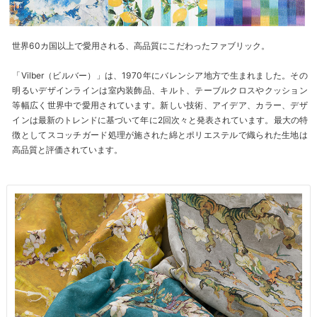
世界60カ国以上で愛用される、高品質にこだわったファブリック。
「Vilber（ビルバー）」は、1970年にバレンシア地方で生まれました。その
明るいデザインラインは室内装飾品、キルト、テーブルクロスやクッション
等幅広く世界中で愛用されています。新しい技術、アイデア、カラー、デザ
インは最新のトレンドに基づいて年に2回次々と発表されています。最大の特
徴としてスコッチガード処理が施された綿とポリエステルで織られた生地は
高品質と評価されています。