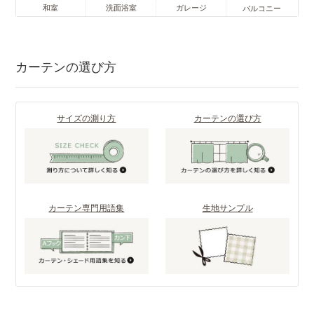
和室
洗面浴室
ガレージ
バルコニー
カーテンの選び方
サイズの測り方
カーテンの選び方
カーテン専門用語集
生地サンプル