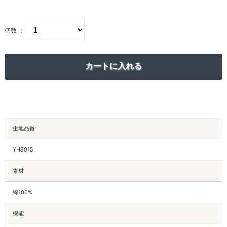
個数 ：
生地品番
YH8015
素材
綿100%
機能