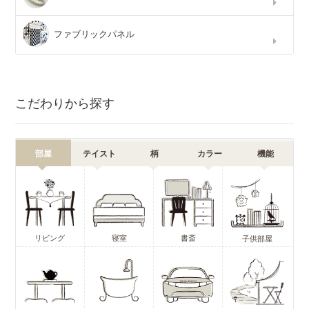
ファブリックパネル
こだわりから探す
部屋
テイスト
柄
カラー
機能
リビング
寝室
書斎
子供部屋