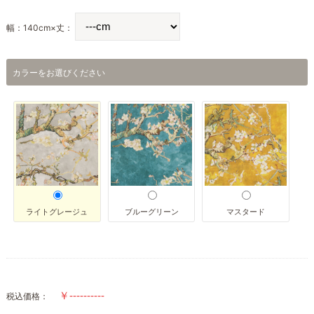
幅：140cm×丈：
カラーをお選びください
ライトグレージュ
ブルーグリーン
マスタード
税込価格：