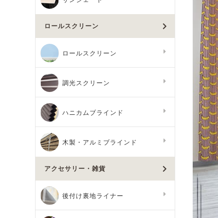
ロールスクリーン
ロールスクリーン
調光スクリーン
ハニカムブラインド
木製・アルミブラインド
アクセサリー・雑貨
後付け裏地ライナー