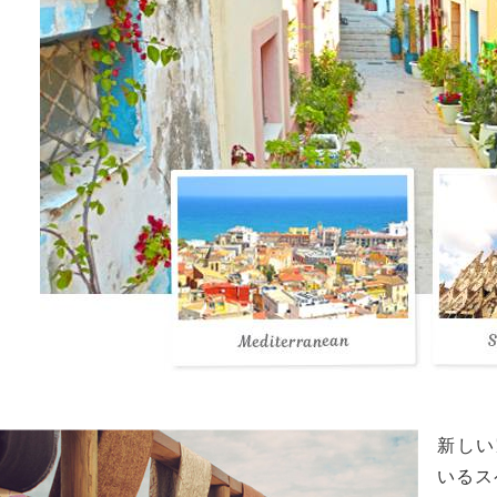
新しい
いるス