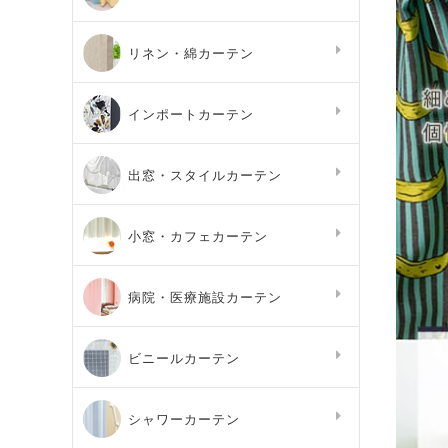
リネン・綿カーテン
インポートカーテン
出窓・スタイルカーテン
小窓・カフェカーテン
病院・医療施設カーテン
ビニールカーテン
シャワーカーテン