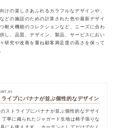
向けの楽しさあふれるカラフルなデザインや、
などの施設のための計算された色や最新デザイ
つ耐火機能のコレクションなど、ニーズに合わ
供し、品質、デザイン、製品、サービスにおい
々研究や改善を重ね顧客満足度の高さを保って
。
INT.01
トライプにバナナが並ぶ個性的なデザイン
めのストライプにバナナが並ぶ個性的なデザイ
。 丁寧に織られたジャガード生地は椅子張りな
家具にも使えます。 カーテンとしてだけでなく