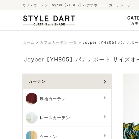
カフェカーテン Joyper【YH805】バナナボート｜カーテン・シ
CAT
カテ
ホーム
カフェカーテン 一覧
Joyper【YH805】バナナボ
Joyper【YH805】バナナボート サイズ
カーテン
厚地カーテン
レースカーテン
ツートン