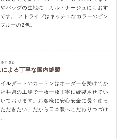
具やバッグの生地に、カルトナージュにもおす
めです。 ストライプはキッチュなカラーのピン
ブルーの2色。
INT.02
人による丁寧な国内縫製
タイルダートのカーテンはオーダーを受けてか
、福井県の工場で一枚一枚丁寧に縫製させてい
だいております。お客様に安心安全に長く使っ
いただきたい、だから日本製へこだわりつづけ
す。