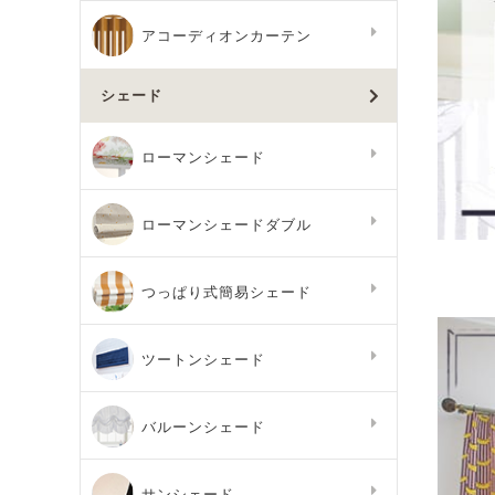
アコーディオンカーテン
シェード
ローマンシェード
ローマンシェードダブル
つっぱり式簡易シェード
ツートンシェード
バルーンシェード
サンシェード