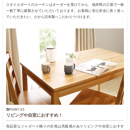
スタイルダートのカーテンはオーダーを受けてから、福井県の工場で一枚
一枚丁寧に縫製させていただいております。お客様に安心安全に長く使っ
ていただきたい、だから日本製へこだわりつづけます。
POINT.03
リビングや自室におすすめ！
高品質なジャガード織りの生地は高級感がありリビングや自室におすす