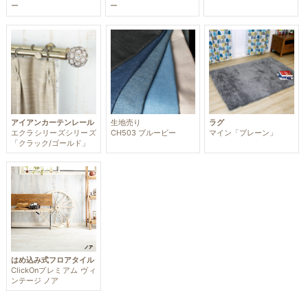
ー
ー
アイアンカーテンレール
生地売り
ラグ
エクラシリーズシリーズ
CH503 ブルービー
マイン「プレーン」
「クラック/ゴールド」
はめ込み式フロアタイル
ClickOnプレミアム ヴィ
ンテージ ノア