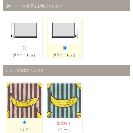
操作コードの位置をお選びください
操作コード[左]
操作コード[右]
カラーをお選びください
販売終了
ピンク
グリーン