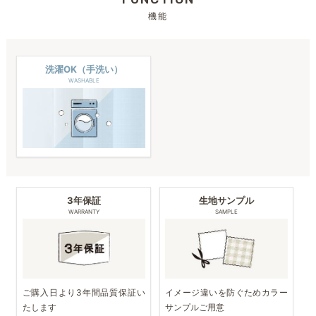
機能
洗濯OK（手洗い）
WASHABLE
3年保証
生地サンプル
WARRANTY
SAMPLE
ご購入日より3年間品質保証い
イメージ違いを防ぐためカラー
たします
サンプルご用意