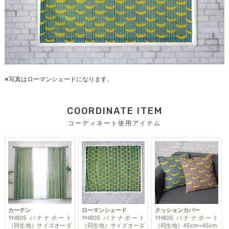
※写真はローマンシェードになります。
COORDINATE ITEM
コーディネート使用アイテム
カーテン
ローマンシェード
クッションカバー
YH805 バナナボート
YH805 バナナボート
YH805 バナナボート
（同生地）サイズオーダ
（同生地）サイズオーダ
（同生地）45cm×45cm