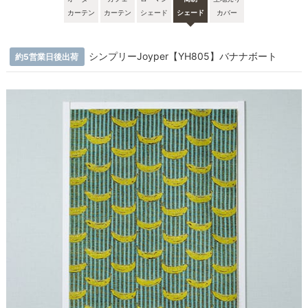
カーテン
カーテン
シェード
シェード
カバー
シンプリーJoyper【YH805】バナナボート
約5営業日後出荷