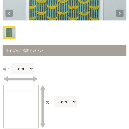
サイズをご指定ください
幅：
丈：