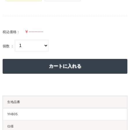
税込価格：
個数 ：
生地品番
YH805
仕様