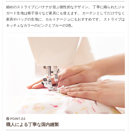
細めのストライプにバナナが並ぶ個性的なデザイン。 丁寧に織られたジャ
ガード生地は椅子張りなど家具にも使えます。 カーテンとしてだけでなく
家具やバッグの生地に、カルトナージュにもおすすめです。 ストライプは
キッチュなカラーのピンクとブルーの2色。
POINT.02
職人による丁寧な国内縫製