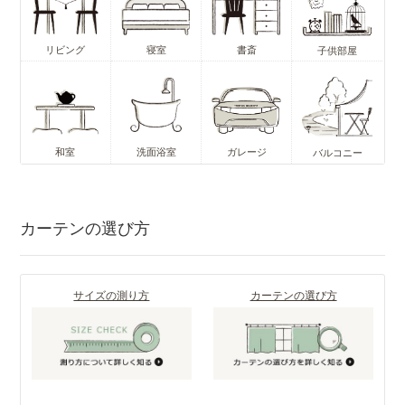
リビング
寝室
書斎
子供部屋
和室
洗面浴室
ガレージ
バルコニー
カーテンの選び方
サイズの測り方
カーテンの選び方