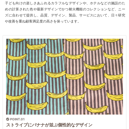
子ども向けの楽しさあふれるカラフルなデザインや、ホテルなどの施設のた
めの計算された色や最新デザインでかつ耐火機能のコレクションなど、ニー
ズに合わせて提供し、品質、デザイン、製品、サービスにおいて、日々研究
や改善を重ね顧客満足度の高さを保っています。
POINT.01
ストライプにバナナが並ぶ個性的なデザイン