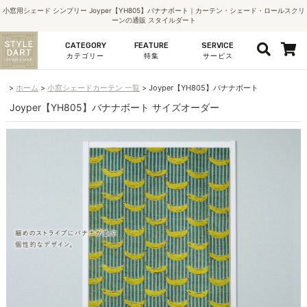
小窓用シェード シンプリー Joyper【YH805】バナナボート｜カーテン・シェード・ロールスクリ
ーンの通販 スタイルダート
CATEGORY
FEATURE
SERVICE
カテゴリー
特集
サービス
ホーム
小窓シェードカーテン 一覧
Joyper【YH805】バナナボート
Joyper【YH805】バナナボート サイズオーダー