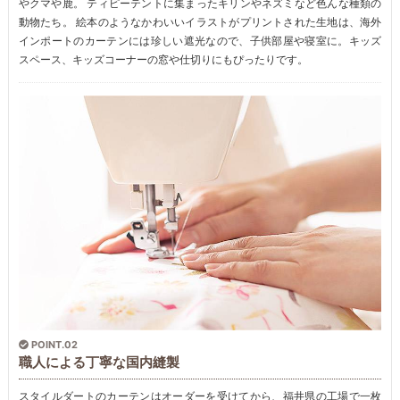
やクマや鹿。 ティピーテントに集まったキリンやネズミなど色んな種類の
動物たち。 絵本のようなかわいいイラストがプリントされた生地は、海外
インポートのカーテンには珍しい遮光なので、子供部屋や寝室に。キッズ
スペース、キッズコーナーの窓や仕切りにもぴったりです。
POINT.02
職人による丁寧な国内縫製
スタイルダートのカーテンはオーダーを受けてから、福井県の工場で一枚