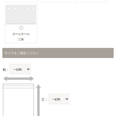
ポールホール
三巻
サイズをご指定ください
幅：
丈：