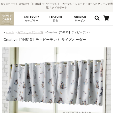
カフェカーテン Creative【YH813】ティピーテント｜カーテン・シェード・ロールスクリーンの通
販 スタイルダート
CATEGORY
FEATURE
SERVICE
カテゴリー
特集
サービス
ホーム
カフェカーテン 一覧
Creative【YH813】ティピーテント
Creative【YH813】ティピーテント サイズオーダー