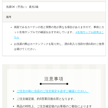
洗濯OK（手洗い） 遮光2級
備考
画面でみるカーテンの色と実際の色が異なる場合がありますので、事前にカ
ット生地サンプルでの確認をおすすめしています。
→生地サンプル請求はこ
ちら
お洗濯の際はカーテンフックを取り外し、漂白剤入り洗剤や漂白剤のご使用
は避けてください。
注意事項
ご注文の前に当店のご注文規定を必ずご確認ください。
ご注文確定後、約5営業日後出荷となります。
商品の特性上、ご注文確定後のお客様のご都合によります