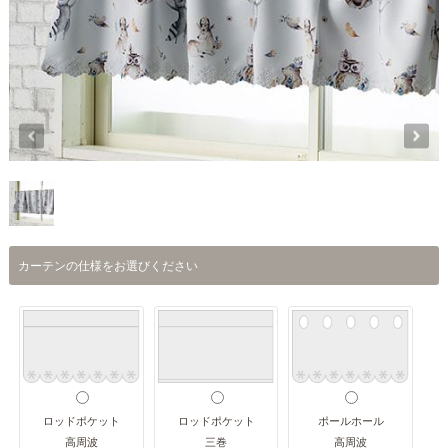
カーテンの仕様をお選びください
ロッドポケット
ロッドポケット
ポールホール
高周波
三巻
高周波