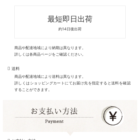
最短即日出荷
約14日後出荷
商品や配達地域により納期は異なります。
詳しくは各商品ページをご確認ください。
送料
商品や配達地域により送料は異なります。
詳しくはショッピングカートにてお届け先を指定すると送料を確認
することができます。