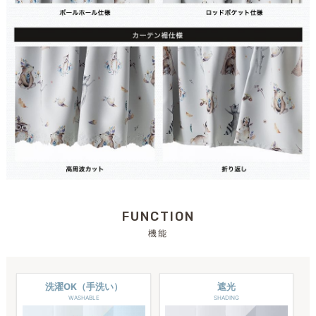
FUNCTION
機能
洗濯OK（手洗い）
遮光
WASHABLE
SHADING