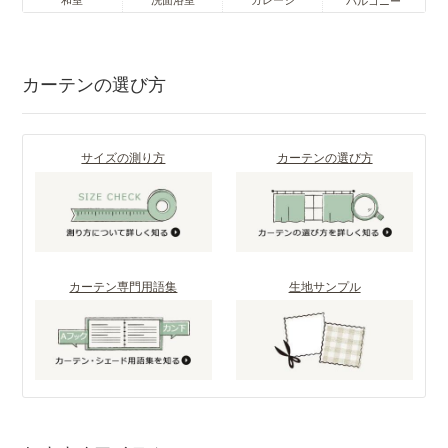
バルコニー
カーテンの選び方
サイズの測り方
カーテンの選び方
カーテン専門用語集
生地サンプル