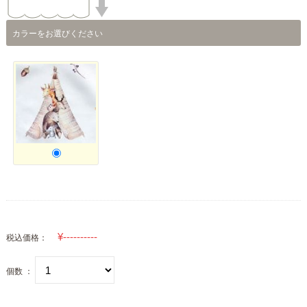
カラーをお選びください
税込価格：
個数 ：