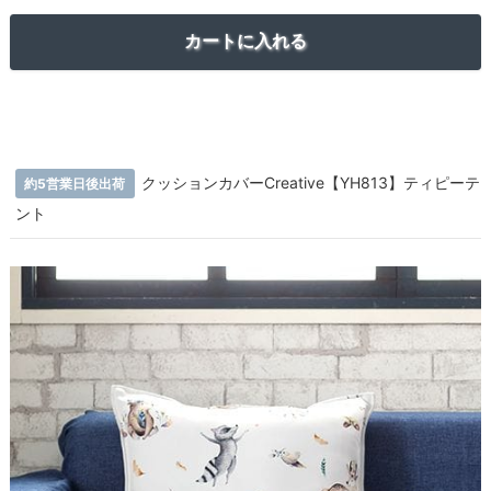
クッションカバーCreative【YH813】ティピーテ
約5営業日後出荷
ント