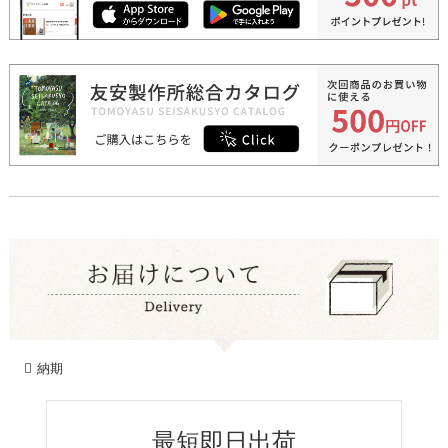
納期
最短即日出荷