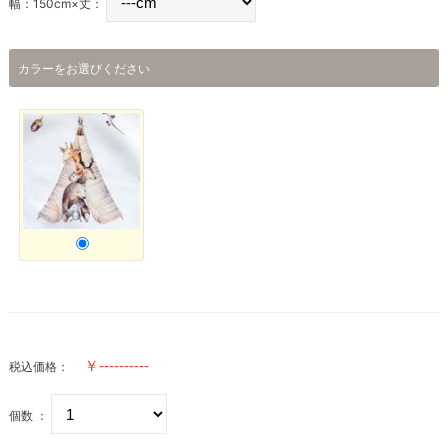
幅：150cm×丈：
カラーをお選びください
税込価格：
個数 ：