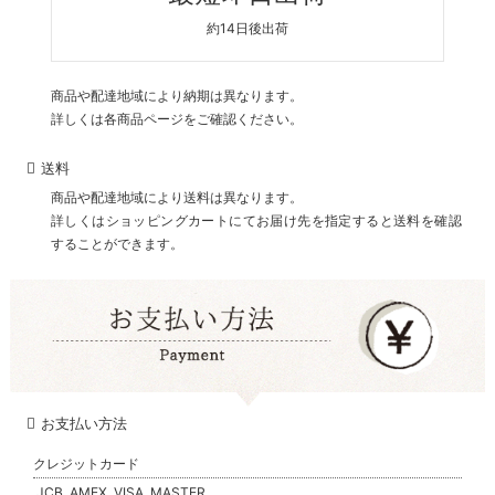
約14日後出荷
商品や配達地域により納期は異なります。
詳しくは各商品ページをご確認ください。
送料
商品や配達地域により送料は異なります。
詳しくはショッピングカートにてお届け先を指定すると送料を確認
することができます。
お支払い方法
クレジットカード
JCB, AMEX, VISA, MASTER