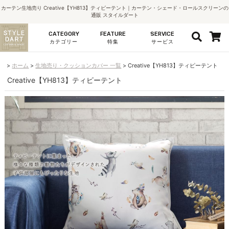
カーテン生地売り Creative【YH813】ティピーテント｜カーテン・シェード・ロールスクリーンの
通販 スタイルダート
CATEGORY
FEATURE
SERVICE
カテゴリー
特集
サービス
ホーム
生地売り・クッションカバー 一覧
Creative【YH813】ティピーテント
Creative【YH813】ティピーテント