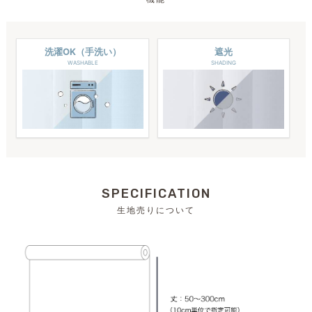
洗濯OK（手洗い）
遮光
WASHABLE
SHADING
SPECIFICATION
生地売りについて