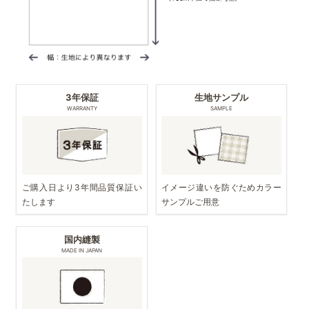
3年保証
生地サンプル
WARRANTY
SAMPLE
ご購入日より3年間品質保証い
イメージ違いを防ぐためカラー
たします
サンプルご用意
国内縫製
MADE IN JAPAN