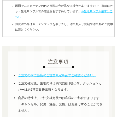
画面でみるカーテンの色と実際の色が異なる場合がありますので、事前にカ
ット生地サンプルでの確認をおすすめしています。
→生地サンプル請求はこ
ちら
お洗濯の際はカーテンフックを取り外し、漂白剤入り洗剤や漂白剤のご使用
は避けてください。
注意事項
ご注文の前に当店のご注文規定を必ずご確認ください。
ご注文確定後、生地売りは約3営業日後出荷、クッションカ
バーは約5営業日後出荷となります。
商品の特性上、ご注文確定後のお客様のご都合によります
「キャンセル、変更、返品、交換」はお受けすることができ
ません。