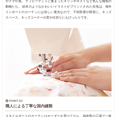
やクマや鹿。 ティピーテントに集まったキリンやネズミなど色んな種類の
動物たち。 絵本のようなかわいいイラストがプリントされた生地は、海外
インポートのカーテンには珍しい遮光なので、子供部屋や寝室に。キッズ
スペース、キッズコーナーの窓や仕切りにもぴったりです。
POINT.02
職人による丁寧な国内縫製
スタイルダートのカーテンはオーダーを受けてから、福井県の工場で一枚