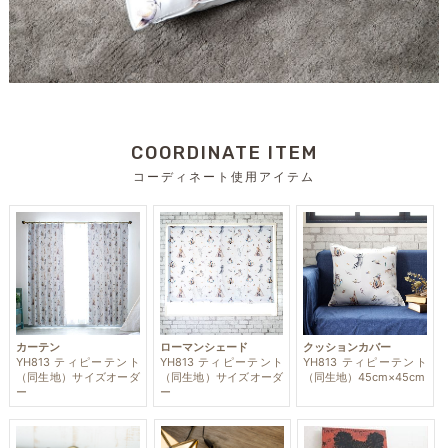
COORDINATE ITEM
コーディネート使用アイテム
カーテン
ローマンシェード
クッションカバー
YH813 ティピーテント
YH813 ティピーテント
YH813 ティピーテント
（同生地）サイズオーダ
（同生地）サイズオーダ
（同生地）45cm×45cm
ー
ー